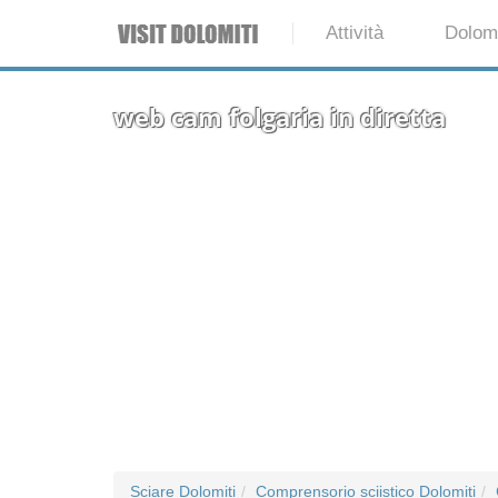
Attività
Dolomi
web cam folgaria in diretta
Sciare Dolomiti
Comprensorio sciistico Dolomiti