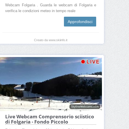
Webcam Folgaria . Guarda le webcam di Folgaria e
verifica le condizioni meteo in tempo reale
Approfondisci
Creato da www.skiinfo.it
Live Webcam Comprensorio sciistico
di Folgaria - Fondo Piccolo