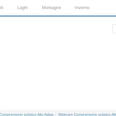
ti
Laghi
Montagne
Inverno
Comprensorio sciistico Alto Adige
Webcam Comprensorio sciistico Alt