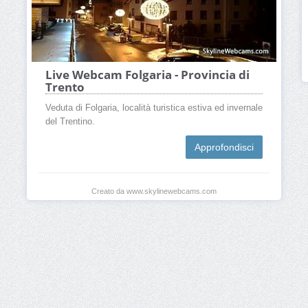
Live Webcam Folgaria - Provincia di
Trento
Veduta di Folgaria, località turistica estiva ed invernale
del Trentino.
Approfondisci
Creato da www.skylinewebcams.com