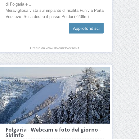
di Folgaria e ...
Meravigliosa vista sul impianto di risalita Funivia Porta
Vescovo. Sulla destra il passo Pordoi (2239m)
Approfondisci
Creato da www.dolomitilivecam.it
Folgaria - Webcam e foto del giorno -
Skiinfo