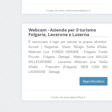
Creato da www.centrometeoitaliano.it
Webcam - Azienda per il turismo
Folgaria, Lavarone e Luserna
È necessario il login per salvare la propria whishlist.
Accedi | Registrati. Share. Rifugio Stella d'Italia.
Webcam Live. FONDO GRANDE - Folgaria. Fondo
Piccolo - Folgaria · Dettagli · Webcam Live. MALGA
MILLEGROBBE - Lavarone. Webcam Live. Stella
d'Italia - Francolini (Folgaria). WEB CAM 360
LAVARONE · Dettagli.
Approfondisci
Creato da www.alpecimbra.it