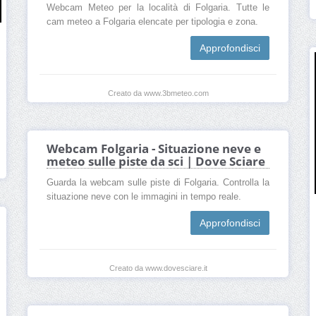
Webcam Meteo per la località di Folgaria. Tutte le
cam meteo a Folgaria elencate per tipologia e zona.
Approfondisci
Creato da www.3bmeteo.com
Webcam Folgaria - Situazione neve e
meteo sulle piste da sci | Dove Sciare
Guarda la webcam sulle piste di Folgaria. Controlla la
situazione neve con le immagini in tempo reale.
Approfondisci
Creato da www.dovesciare.it