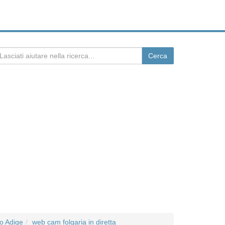
o Adige
web cam folgaria in diretta