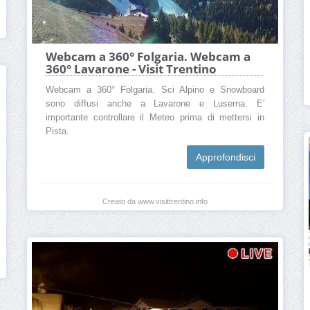
Webcam a 360° Folgaria. Webcam a
360° Lavarone - Visit Trentino
Webcam a 360° Folgaria. Sci Alpino e Snowboard
sono diffusi anche a Lavarone e Luserna. E'
importante controllare il Meteo prima di mettersi in
Pista.
Approfondisci
Creato da www.visittrentino.info