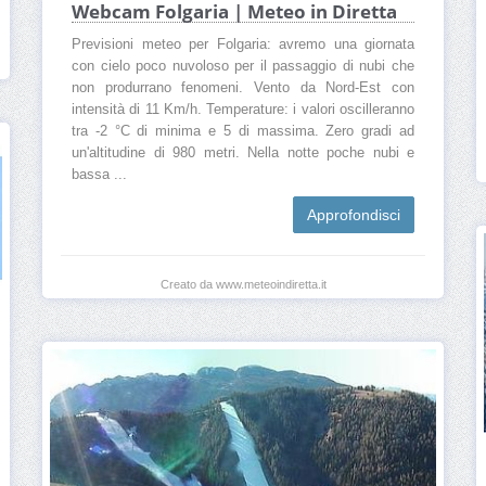
Webcam Folgaria | Meteo in Diretta
Previsioni meteo per Folgaria: avremo una giornata
con cielo poco nuvoloso per il passaggio di nubi che
non produrrano fenomeni. Vento da Nord-Est con
intensità di 11 Km/h. Temperature: i valori oscilleranno
tra -2 °C di minima e 5 di massima. Zero gradi ad
un'altitudine di 980 metri. Nella notte poche nubi e
bassa ...
Approfondisci
Creato da www.meteoindiretta.it