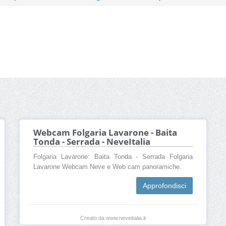
Webcam Folgaria Lavarone - Baita
Tonda - Serrada - NeveItalia
Folgaria Lavarone: Baita Tonda - Serrada Folgaria
Lavarone Webcam Neve e Web cam panoramiche.
Approfondisci
Creato da www.neveitalia.it