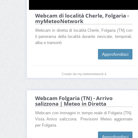
Webcam di località Cherle, Folgaria -
myMeteoNetwork
Webcam in diretta di località Cherle, Folgaria (TN) con
il panorama della località durante nevicate, temporali,
alba e tramonti.
Approfondisci
Creato da my.meteonetwork.it
Webcam Folgaria (TN) - Arrivo
salizzona | Meteo in Diretta
Webcam con immagini in tempo reale di Folgaria (TN).
Vista Arrivo salizzona. Previsioni Meteo aggiornate
per Folgaria.
Approfondisci