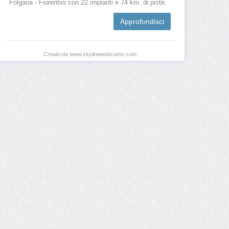
Folgaria - Fiorentini con 22 impianti e 74 km. di piste.
Approfondisci
Creato da www.skylinewebcams.com