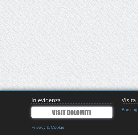
In evidenza
Visita
Booking 
Privacy & Cookie