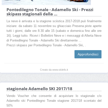
Pontedilegno Tonale - Adamello Ski - Prezzi
skipass stagionali della ...
La neve è arrivata e la stagione sciistica 2017-2018 può finalmente
iniziare: da sabato 11 novembre su ghiacciaio Presena piste aperte
tutti i giorni, dalle ore 8.30 alle 15 (sabato e domenica fino alle ore
16). Leggi tutto. Ricevi i Bollettini Neve e i messaggi di Allerta Neve
di Pontedilegno Tonale - Adamello Ski direttamente ...
Prezzi skipass per Pontedilegno Tonale - Adamello Ski, .
Approfondisci
Creato da www.skiinfo.it
stagionale Adamello SKI 2017/18
Vendo Voucher che consente di acquistare lo stagionale c/o
Adamello ski Pontedilegno Tonale stagione 2017/18 scontato del
50%