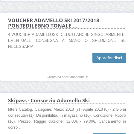
VOUCHER ADAMELLO SKI 2017/2018
PONTEDILEGNO TONALE ...
4 VOUCHER ADAMELLOSKI CEDUTI ANCHE SINGOLARMENTE.
EVENTUALE CONSEGNA A MANO O SPEDIZIONE SE
NECESSARIA.
Approfondisci
Creato da sport.aaannunci.it
Skipass - Consorzio Adamello Ski
filters Catalog. Categorie. Marzo 2018 (7) · Aprile 2018 (8) · 2 Giorni
consecutivi (1). Disponibilità. In magazzino (16). Condizione. Nuovo
(16). Prezzo. Raggio d'azione: 32,00€ - 79,00€. Caricamento in
corso .