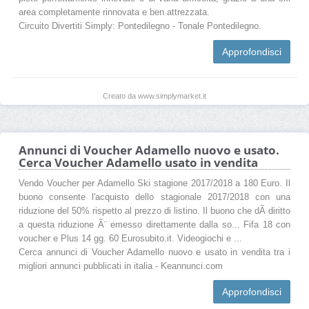
area completamente rinnovata e ben attrezzata.
Circuito Divertiti Simply: Pontedilegno - Tonale Pontedilegno.
Approfondisci
Creato da www.simplymarket.it
Annunci di Voucher Adamello nuovo e usato.
Cerca Voucher Adamello usato in vendita
Vendo Voucher per Adamello Ski stagione 2017/2018 a 180 Euro. Il
buono consente l'acquisto dello stagionale 2017/2018 con una
riduzione del 50% rispetto al prezzo di listino. Il buono che dÃ diritto
a questa riduzione Ã¨ emesso direttamente dalla so... Fifa 18 con
voucher e Plus 14 gg. 60 Eurosubito.it. Videogiochi e ...
Cerca annunci di Voucher Adamello nuovo e usato in vendita tra i
migliori annunci pubblicati in italia - Keannunci.com
Approfondisci