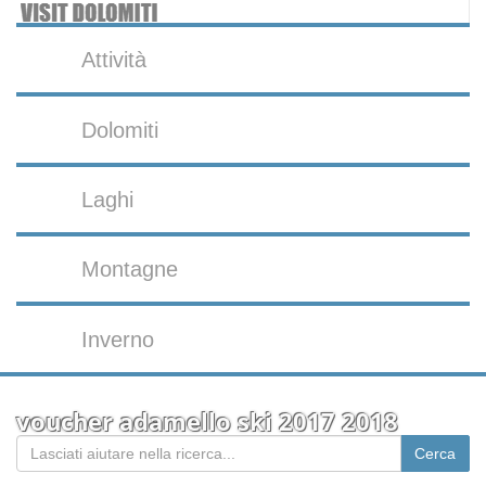
Attività
Dolomiti
Laghi
Montagne
Inverno
voucher adamello ski 2017 2018