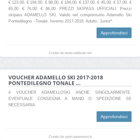
€ 123,00. € 194,00. € 98,00. € 184,00. € 137,00. € 45,00. € 57,00. €
65,00. € 76,00. € 86,00. PREZZI SKIPASS UFFICIALI. Prezzi
skipass ADAMELLO SKI. Valido nel comprensorio Adamello Ski
Pontedilegno - Tonale. Inverno 2017-2018. Adulto. Junior*.
Approfondisci
Creato da www.valdisole.net
VOUCHER ADAMELLO SKI 2017-2018
PONTEDILEGNO TONALE ...
4 VOUCHER ADAMELLOSKI ANCHE SINGOLARMENTE.
EVENTUALE CONSEGNA A MANO O SPEDIZIONE SE
NECESSARIA.
Approfondisci
Creato da sport.aaannunci.it