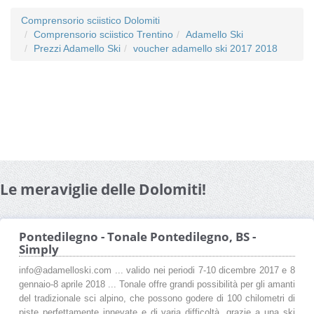
Comprensorio sciistico Dolomiti
Comprensorio sciistico Trentino
Adamello Ski
Prezzi Adamello Ski
voucher adamello ski 2017 2018
Le meraviglie delle Dolomiti!
Pontedilegno - Tonale Pontedilegno, BS -
Simply
info@adamelloski.com ... valido nei periodi 7-10 dicembre 2017 e 8
gennaio-8 aprile 2018 ... Tonale offre grandi possibilità per gli amanti
del tradizionale sci alpino, che possono godere di 100 chilometri di
piste perfettamente innevate e di varia difficoltà, grazie a una ski