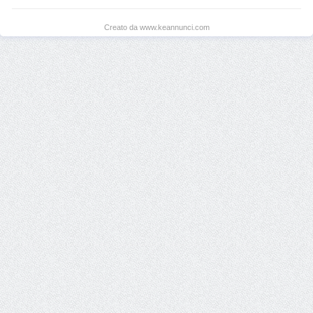
Creato da www.keannunci.com