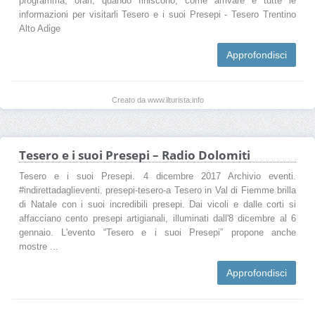
programma, orari, quando finiscono, come arrivare e tutte le
informazioni per visitarli Tesero e i suoi Presepi - Tesero Trentino
Alto Adige
Approfondisci
Creato da www.ilturista.info
Tesero e i suoi Presepi – Radio Dolomiti
Tesero e i suoi Presepi. 4 dicembre 2017 Archivio eventi.
#indirettadaglieventi. presepi-tesero-a Tesero in Val di Fiemme brilla
di Natale con i suoi incredibili presepi. Dai vicoli e dalle corti si
affacciano cento presepi artigianali, illuminati dall'8 dicembre al 6
gennaio. L'evento “Tesero e i suoi Presepi” propone anche
mostre ...
Approfondisci