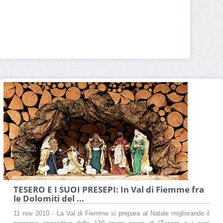
TESERO E I SUOI PRESEPI: In Val di Fiemme fra
le Dolomiti del ...
11 nov 2010 - La Val di Fiemme si prepara al Natale migliorando il