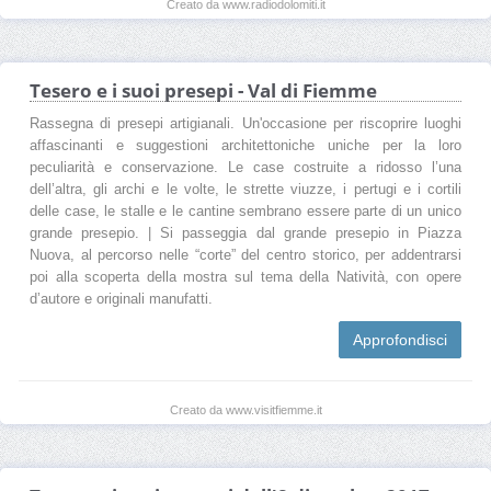
Creato da www.radiodolomiti.it
Tesero e i suoi presepi - Val di Fiemme
Rassegna di presepi artigianali. Un'occasione per riscoprire luoghi
affascinanti e suggestioni architettoniche uniche per la loro
peculiarità e conservazione. Le case costruite a ridosso l’una
dell’altra, gli archi e le volte, le strette viuzze, i pertugi e i cortili
delle case, le stalle e le cantine sembrano essere parte di un unico
grande presepio. | Si passeggia dal grande presepio in Piazza
Nuova, al percorso nelle “corte” del centro storico, per addentrarsi
poi alla scoperta della mostra sul tema della Natività, con opere
d’autore e originali manufatti.
Approfondisci
Creato da www.visitfiemme.it