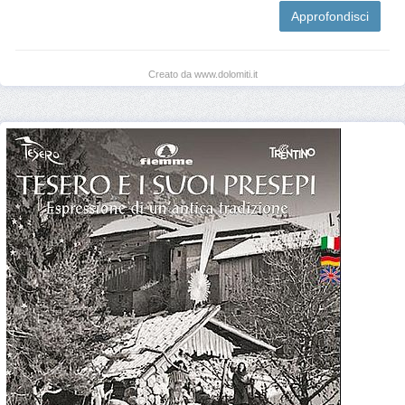
Approfondisci
Creato da www.dolomiti.it