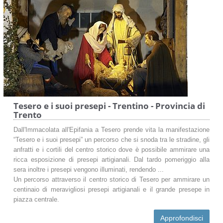
Tesero e i suoi presepi - Trentino - Provincia di
Trento
Dall'Immacolata all'Epifania a Tesero prende vita la manifestazione
“Tesero e i suoi presepi” un percorso che si snoda tra le stradine, gli
anfratti e i cortili del centro storico dove è possibile ammirare una
ricca esposizione di presepi artigianali. Dal tardo pomeriggio alla
sera inoltre i presepi vengono illuminati, rendendo ...
Un percorso attraverso il centro storico di Tesero per ammirare un
centinaio di meravigliosi presepi artigianali e il grande presepe in
piazza centrale.
Approfondisci