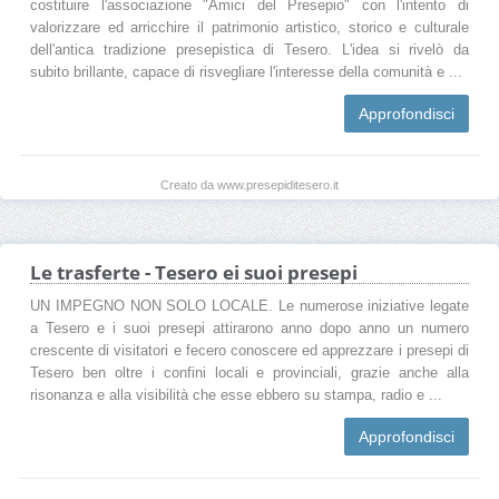
costituire l'associazione "Amici del Presepio" con l'intento di
valorizzare ed arricchire il patrimonio artistico, storico e culturale
dell'antica tradizione presepistica di Tesero. L'idea si rivelò da
subito brillante, capace di risvegliare l'interesse della comunità e ...
Approfondisci
Creato da www.presepiditesero.it
Le trasferte - Tesero ei suoi presepi
UN IMPEGNO NON SOLO LOCALE. Le numerose iniziative legate
a Tesero e i suoi presepi attirarono anno dopo anno un numero
crescente di visitatori e fecero conoscere ed apprezzare i presepi di
Tesero ben oltre i confini locali e provinciali, grazie anche alla
risonanza e alla visibilità che esse ebbero su stampa, radio e ...
Approfondisci