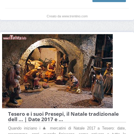
Creato da www.trentino.com
Tesero e i suoi Presepi, il Natale tradizionale
dell ... | Date 2017 e ...
Quando iniziano i 🎄 mercatini di Natale 2017 a Tesero: date,