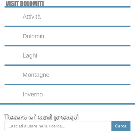
Attività
Dolomiti
Laghi
Montagne
Inverno
Tesero e i suoi presepi