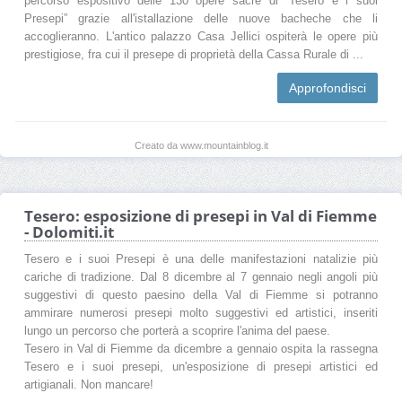
percorso espositivo delle 130 opere sacre di “Tesero e i suoi
Presepi” grazie all'istallazione delle nuove bacheche che li
accoglieranno. L'antico palazzo Casa Jellici ospiterà le opere più
prestigiose, fra cui il presepe di proprietà della Cassa Rurale di ...
Approfondisci
Creato da www.mountainblog.it
Tesero: esposizione di presepi in Val di Fiemme
- Dolomiti.it
Tesero e i suoi Presepi è una delle manifestazioni natalizie più
cariche di tradizione. Dal 8 dicembre al 7 gennaio negli angoli più
suggestivi di questo paesino della Val di Fiemme si potranno
ammirare numerosi presepi molto suggestivi ed artistici, inseriti
lungo un percorso che porterà a scoprire l'anima del paese.
Tesero in Val di Fiemme da dicembre a gennaio ospita la rassegna
Tesero e i suoi presepi, un'esposizione di presepi artistici ed
artigianali. Non mancare!