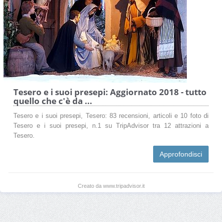
Tesero e i suoi presepi: Aggiornato 2018 - tutto
quello che c'è da ...
Tesero e i suoi presepi, Tesero: 83 recensioni, articoli e 10 foto di
Tesero e i suoi presepi, n.1 su TripAdvisor tra 12 attrazioni a
Tesero.
Approfondisci
Creato da www.tripadvisor.it