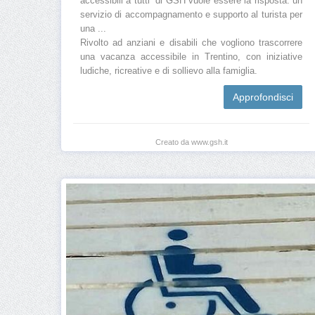
accessibili a tutti” di GSH vuole essere la risposta: un
servizio di accompagnamento e supporto al turista per
una ...
Rivolto ad anziani e disabili che vogliono trascorrere
una vacanza accessibile in Trentino, con iniziative
ludiche, ricreative e di sollievo alla famiglia.
Approfondisci
Creato da www.gsh.it