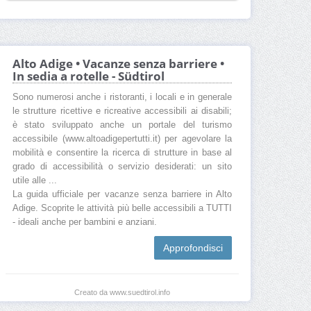
Alto Adige • Vacanze senza barriere •
In sedia a rotelle - Südtirol
Sono numerosi anche i ristoranti, i locali e in generale
le strutture ricettive e ricreative accessibili ai disabili;
è stato sviluppato anche un portale del turismo
accessibile (www.altoadigepertutti.it) per agevolare la
mobilità e consentire la ricerca di strutture in base al
grado di accessibilità o servizio desiderati: un sito
utile alle ...
La guida ufficiale per vacanze senza barriere in Alto
Adige. Scoprite le attività più belle accessibili a TUTTI
- ideali anche per bambini e anziani.
Approfondisci
Creato da www.suedtirol.info