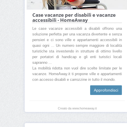
Case vacanze per disabili e vacanze
accessibili - HomeAway
Le case vacanze accessibili a disabili offrono una
soluzione perfetta per una vacanza divertente e senza
pensieri e ci sono ville e appartamenti accessibili in
quasi ogni ... Un numero sempre maggiore di località
turistiche sta investendo in strutture di ottimo livello
per portatori di handicap e gli enti turistici locali
sapranno ...
La mobilità ridotta non vuol dire scelte limitate per le
vacanze. HomeAway.it ti propone ville e appartamenti
con accesso disabili e carrozzine in tutto il mondo.
Approfondisci
Creato da www.homeaway.it