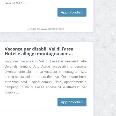
fattoria e ski ...
Approfondisci
Creato da www.agriturismo.it
Vacanze per disabili Val di Fassa.
Hotel e alloggi montagna per ...
Soggiorni vacanza in Val di Fassa e weekend nelle
Dolomiti Trentino Alto Adige accessibili a persone
diversamente abili. ... La vacanza in montagna inizia
con la scelta della struttura ricettiva. Qui trovate hotel
attrezzati, privi ... spazi comuni. Hotel, appartamenti e
campeggi in Val di Fassa accessibili e attrezzati per
disabili ...
Approfondisci