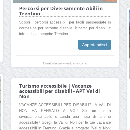
Percorsi per Diversamente Abili in
Trentino
Scopri i percorsi accessibili per facili passeggiate in
carrozzina per persone disabile. Itinerari per disabili e
info utili per scoprire Trentino.
Approfondisci
Creato da www.visittrentino.info
Turismo accessibile | Vacanze
accessibili per disabili - APT Val di
Non
VACANZE ACCESSIBILI PER DISABILI? LA VAL DI
NON HA PENSATO A VOI! Sei un turista
diversamente abile e cerchi una meta di turismo
accessibile? Scegli la Val di Non per le tue vacanze
accessibili in Trentino. Grazie al progetto "Val di Non: