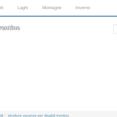
ti
Laghi
Montagne
Inverno
trentino
ili
strutture vacanze per disabili trentino