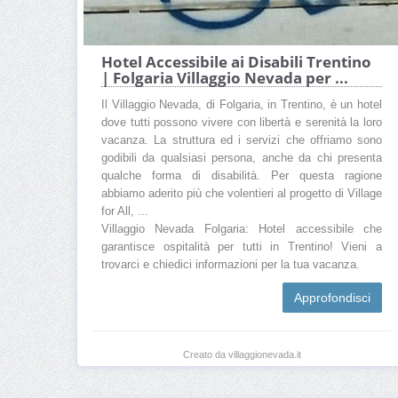
Hotel Accessibile ai Disabili Trentino
| Folgaria Villaggio Nevada per ...
Il Villaggio Nevada, di Folgaria, in Trentino, è un hotel
dove tutti possono vivere con libertà e serenità la loro
vacanza. La struttura ed i servizi che offriamo sono
godibili da qualsiasi persona, anche da chi presenta
qualche forma di disabilità. Per questa ragione
abbiamo aderito più che volentieri al progetto di Village
for All, ...
Villaggio Nevada Folgaria: Hotel accessibile che
garantisce ospitalità per tutti in Trentino! Vieni a
trovarci e chiedici informazioni per la tua vacanza.
Approfondisci
Creato da villaggionevada.it