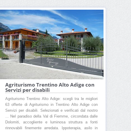
Agriturismo Trentino Alto Adige con
Servizi per disabili
Agriturismo Trentino Alto Adige: scegli tra le migliori
63 offerte di Agriturismo in Trentino Alto Adige con
Servizi per disabili. Selezionati e verificati dal nostro
... Nel paradiso della Val di Fiemme, circondata dalle
Dolomiti, accogliente e luminosa struttura a fonti
rinnovabili finemente arredata. Ippoterapia, asilo in