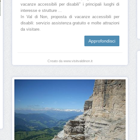
vacanze accessibili per disabili" i principali luoghi di
interesse e strutture ...
In Val di Non, proposta di vacanze accessibili per
disabili: servizio assistenza gratuito e molte attrazioni
da visitare.
Approfondisci
Creato da www.visitvaldinon.it