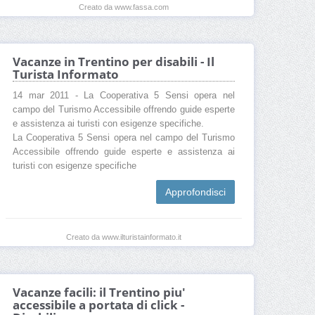
Creato da www.fassa.com
Vacanze in Trentino per disabili - Il
Turista Informato
14 mar 2011 - La Cooperativa 5 Sensi opera nel
campo del Turismo Accessibile offrendo guide esperte
e assistenza ai turisti con esigenze specifiche.
La Cooperativa 5 Sensi opera nel campo del Turismo
Accessibile offrendo guide esperte e assistenza ai
turisti con esigenze specifiche
Approfondisci
Creato da www.ilturistainformato.it
Vacanze facili: il Trentino piu'
accessibile a portata di click -