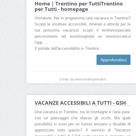
Home | Trentino per TuttiTrentino
per Tutti - homepage
Visitatore. Hai in programma una vacanza in Trentino?
Scopri le strutture accessibili, itinerari e attività per la
tua prossima vacanza! scopri il territoriospeciale
percorsinews ed eventisegnala un eventoscarica
l'app ...
Il portale dell'accessibilità in Trentino.
Approfondisci
Creato da www.trentinopertutti.it
VACANZE ACCESSIBILI A TUTTI - GSH
Una vacanza in Trentino, tra le montagne e l'aria pura,
con un paesaggio che rilassa gli occhi. Ma quali
possibilità vi sono per un turista anziano o disabile di
apprezzare tutto questo? Il servizio di “Vacanze