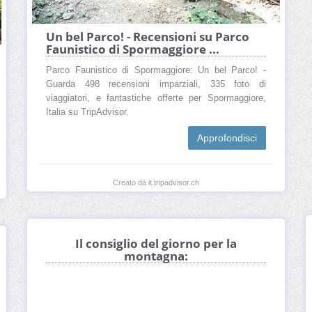
Un bel Parco! - Recensioni su Parco
Faunistico di Spormaggiore ...
Parco Faunistico di Spormaggiore: Un bel Parco! -
Guarda 498 recensioni imparziali, 335 foto di
viaggiatori, e fantastiche offerte per Spormaggiore,
Italia su TripAdvisor.
Approfondisci
Creato da it.tripadvisor.ch
Il consiglio del giorno per la
montagna: