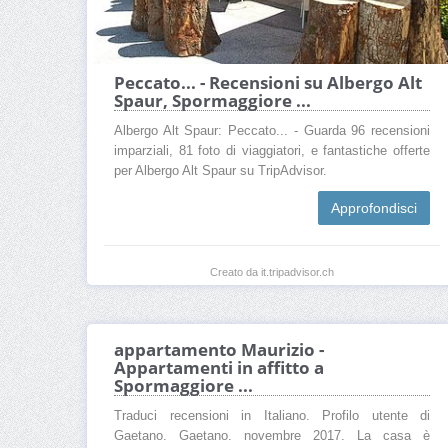
Peccato... - Recensioni su Albergo Alt
Spaur, Spormaggiore ...
Albergo Alt Spaur: Peccato... - Guarda 96 recensioni
imparziali, 81 foto di viaggiatori, e fantastiche offerte
per Albergo Alt Spaur su TripAdvisor.
Approfondisci
Creato da it.tripadvisor.ch
appartamento Maurizio -
Appartamenti in affitto a
Spormaggiore ...
Traduci recensioni in Italiano. Profilo utente di
Gaetano. Gaetano. novembre 2017. La casa è