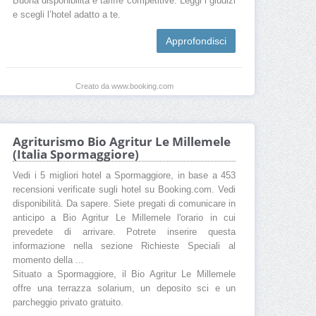
Buona disponibilità e tariffe competitive. Leggi i giudizi
e scegli l’hotel adatto a te.
Approfondisci
Creato da www.booking.com
Agriturismo Bio Agritur Le Millemele
(Italia Spormaggiore)
Vedi i 5 migliori hotel a Spormaggiore, in base a 453
recensioni verificate sugli hotel su Booking.com. Vedi
disponibilità. Da sapere. Siete pregati di comunicare in
anticipo a Bio Agritur Le Millemele l'orario in cui
prevedete di arrivare. Potrete inserire questa
informazione nella sezione Richieste Speciali al
momento della ...
Situato a Spormaggiore, il Bio Agritur Le Millemele
offre una terrazza solarium, un deposito sci e un
parcheggio privato gratuito.