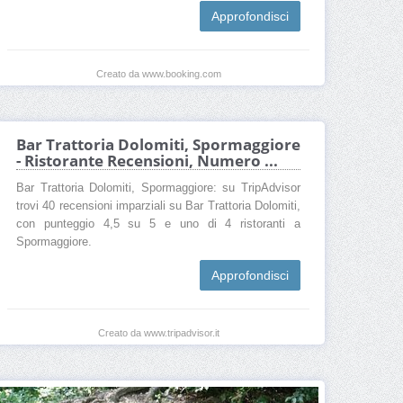
Approfondisci
Creato da www.booking.com
Bar Trattoria Dolomiti, Spormaggiore
- Ristorante Recensioni, Numero ...
Bar Trattoria Dolomiti, Spormaggiore: su TripAdvisor
trovi 40 recensioni imparziali su Bar Trattoria Dolomiti,
con punteggio 4,5 su 5 e uno di 4 ristoranti a
Spormaggiore.
Approfondisci
Creato da www.tripadvisor.it