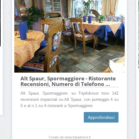
Alt Spaur, Spormaggiore - Ristorante
Recensioni, Numero di Telefono ...
Alt Spaur, Spormaggiore: su TripAdvisor trovi 142
recensioni imparziali su Alt Spaur, con punteggio 4 su
5 e al n.1 su 4 ristoranti a Spormaggiore.
Approfondisci
Creato da www.tripadvisor.it