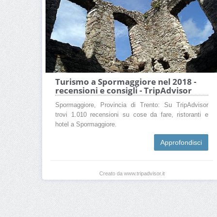
Turismo a Spormaggiore nel 2018 -
recensioni e consigli - TripAdvisor
Spormaggiore, Provincia di Trento: Su TripAdvisor
trovi 1.010 recensioni su cose da fare, ristoranti e
hotel a Spormaggiore.
Approfondisci
Creato da www.tripadvisor.it