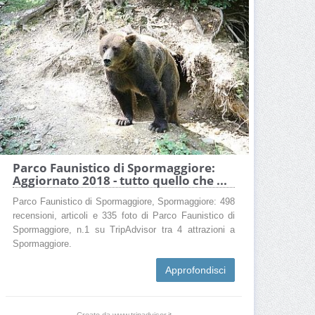
Parco Faunistico di Spormaggiore:
Aggiornato 2018 - tutto quello che ...
Parco Faunistico di Spormaggiore, Spormaggiore: 498
recensioni, articoli e 335 foto di Parco Faunistico di
Spormaggiore, n.1 su TripAdvisor tra 4 attrazioni a
Spormaggiore.
Approfondisci
Creato da www.tripadvisor.it