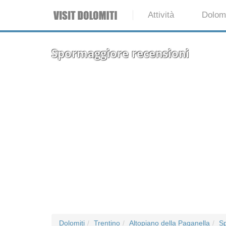
Attività
Dolomi
Spormaggiore recensioni
Dolomiti
Trentino
Altopiano della Paganella
S