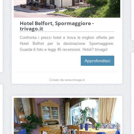
Hotel Belfort, Spormaggiore -
trivago.it
Confronta i prezzi hotel e trova le migliori offerte per
Hotel Belfort per la destinazione Spormaggiore.
Guarda 6 foto e leggi 45 recensioni. Hotel? trivago!
Approfondisci
Creato da www.trivago.it