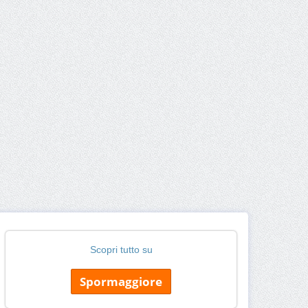
Scopri tutto su
Spormaggiore