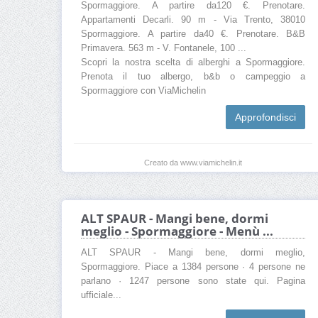
Spormaggiore. A partire da120 €. Prenotare.
Appartamenti Decarli. 90 m - Via Trento, 38010
Spormaggiore. A partire da40 €. Prenotare. B&B
Primavera. 563 m - V. Fontanele, 100 ...
Scopri la nostra scelta di alberghi a Spormaggiore.
Prenota il tuo albergo, b&b o campeggio a
Spormaggiore con ViaMichelin
Approfondisci
Creato da www.viamichelin.it
ALT SPAUR - Mangi bene, dormi
meglio - Spormaggiore - Menù ...
ALT SPAUR - Mangi bene, dormi meglio,
Spormaggiore. Piace a 1384 persone · 4 persone ne
parlano · 1247 persone sono state qui. Pagina
ufficiale...