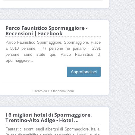
Parco Faunistico Spormaggiore -
Recensioni | Facebook
Parco Faunistico Spormaggiore, Spormaggiore. Piace
a 5810 persone · 77 persone ne parlano · 2391
persone sono state qui. Parco Faunistico di
Spormaggiore...
Approfondisci
Creato da it-it.facebook.com
I 6 migliori hotel di Spormaggiore,
Trentino-Alto Adige - Hotel ...
Fantastici sconti sugli alberghi di Spormaggiore, Italia.