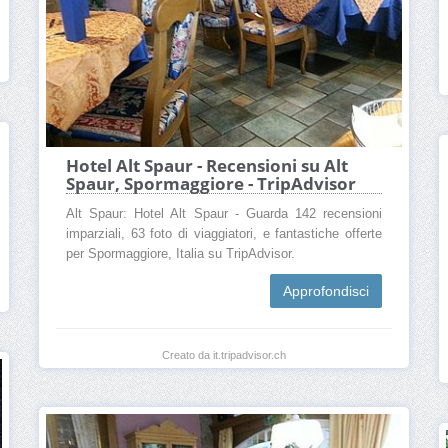
Hotel Alt Spaur - Recensioni su Alt
Spaur, Spormaggiore - TripAdvisor
Alt Spaur: Hotel Alt Spaur - Guarda 142 recensioni
imparziali, 63 foto di viaggiatori, e fantastiche offerte
per Spormaggiore, Italia su TripAdvisor.
Approfondisci
Creato da it.tripadvisor.ch