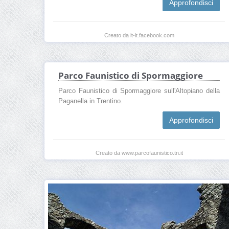
Approfondisci
Creato da it-it.facebook.com
Parco Faunistico di Spormaggiore
Parco Faunistico di Spormaggiore sull'Altopiano della
Paganella in Trentino.
Approfondisci
Creato da www.parcofaunistico.tn.it