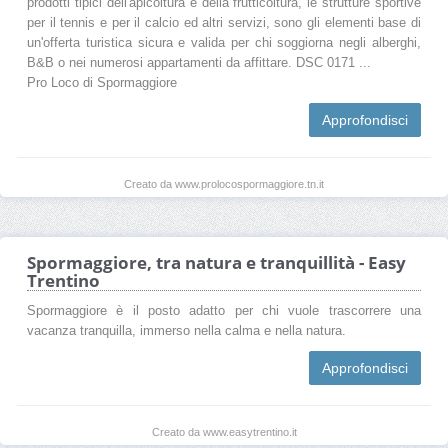
prodotti tipici dell'apicoltura e della frutticoltura, le strutture sportive
per il tennis e per il calcio ed altri servizi, sono gli elementi base di
un'offerta turistica sicura e valida per chi soggiorna negli alberghi,
B&B o nei numerosi appartamenti da affittare. DSC 0171 ...
Pro Loco di Spormaggiore
Approfondisci
Creato da www.prolocospormaggiore.tn.it
Spormaggiore, tra natura e tranquillità - Easy
Trentino
Spormaggiore è il posto adatto per chi vuole trascorrere una
vacanza tranquilla, immerso nella calma e nella natura.
Approfondisci
Creato da www.easytrentino.it