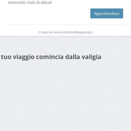
settecento metri di altitudi
Approfondisci
Creato da www.visitdolomitipaganella.it
l tuo viaggio comincia dalla valigia