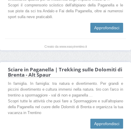
Scopri il comprensorio sciistico dell'altipiano della Paganella e le
sue piste da sci tra Andalo e Fai della Paganella, oltre ai numerosi
sport sulla neve praticabili.
Approfondisci
Creato da www.easytrentino.it
Sciare in Paganella | Trekking sulle Dolomiti di
Brenta - Alt Spaur
In famiglia. In famiglia: tra natura e divertimento. Per grandi e
piccini divertimento e cultura immersi nella natura. tiro con l'arco in
trentino a spormaggiore - val di non e paganella ...
Scopri tutte le attività che puoi fare a Spormaggiore e sull'altopiano
della Paganella nel cuore delle Dolomiti di Brenta e organizza la tua
vacanza in Trentino
Approfondisci