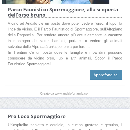
Parco Faunistico Spormaggiore, alla scoperta
dell'orso bruno
Vicino ad Andalo c'è un posto dove poter vedere l'orso, il lupo, la
lince da vicino. È il Parco Faunistico di Spormaggiore, sull'Altopiano
della Paganella. Per rendere ancora più entusiasmante la vacanza
in montagna dei vostri bambini, portateli a vedere gli animali
selvatici delle Alpi: sarà un'esperienza per loro ...
In Trentino c'è un posto dove le famiglie e i bambini possono
conoscere da vicino orso, lupi e altri animali. Scopri il Parco
Faunistico Spormaggiore!
Approfondisci
Creato da www.andaloforfamily.com
Pro Loco Spormaggiore
Un'ospitalità schietta e cordiale, la cucina gustosa e genuina, i