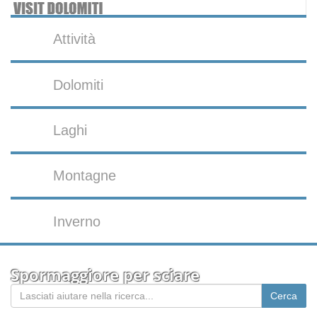
Attività
Dolomiti
Laghi
Montagne
Inverno
Spormaggiore per sciare