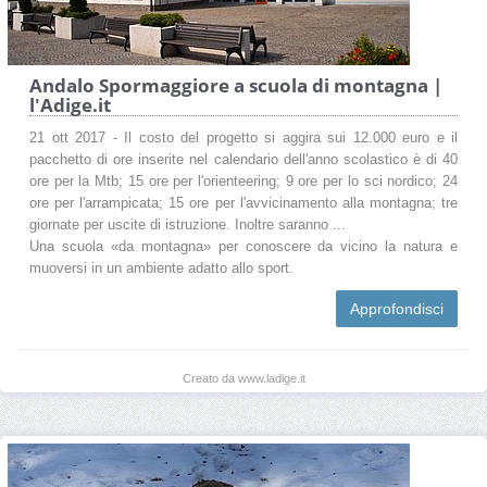
Andalo Spormaggiore a scuola di montagna |
l'Adige.it
21 ott 2017 - Il costo del progetto si aggira sui 12.000 euro e il
pacchetto di ore inserite nel calendario dell'anno scolastico è di 40
ore per la Mtb; 15 ore per l'orienteering; 9 ore per lo sci nordico; 24
ore per l'arrampicata; 15 ore per l'avvicinamento alla montagna; tre
giornate per uscite di istruzione. Inoltre saranno ...
Una scuola «da montagna» per conoscere da vicino la natura e
muoversi in un ambiente adatto allo sport.
Approfondisci
Creato da www.ladige.it