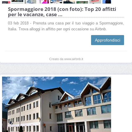
Spormaggiore 2018 (con foto): Top 20 affitti
per le vacanze, case ...
03 feb 2018 - Prenota una casa per il tuo viaggio a Spormaggiore,
Italia. Trova alloggi in affitto per ogni occasione su Airbnb.
Approfondisci
Creato da www.airbnb.it