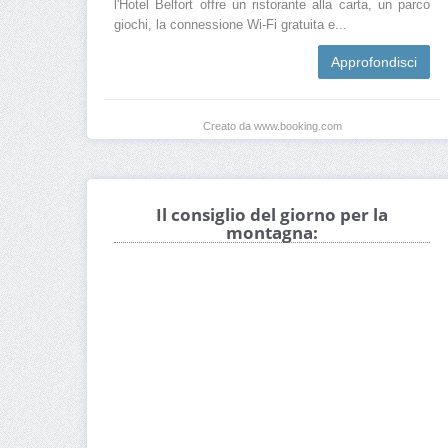
l'Hotel Belfort offre un ristorante alla carta, un parco
giochi, la connessione Wi-Fi gratuita e...
Approfondisci
Creato da www.booking.com
Il consiglio del giorno per la
montagna: