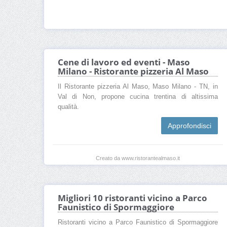
Cene di lavoro ed eventi - Maso
Milano - Ristorante pizzeria Al Maso
Il Ristorante pizzeria Al Maso, Maso Milano - TN, in
Val di Non, propone cucina trentina di altissima
qualità.
Approfondisci
Creato da www.ristorantealmaso.it
Migliori 10 ristoranti vicino a Parco
Faunistico di Spormaggiore
Ristoranti vicino a Parco Faunistico di Spormaggiore