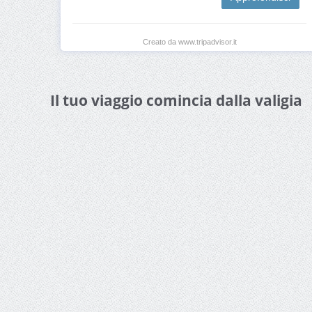
Creato da www.tripadvisor.it
Il tuo viaggio comincia dalla valigia