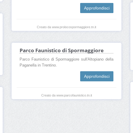
Approfondisci
Creato da www.prolocospormaggiore.tn.it
Parco Faunistico di Spormaggiore
Parco Faunistico di Spormaggiore sull'Altopiano della
Paganella in Trentino.
Approfondisci
Creato da www.parcofaunistico.tn.it