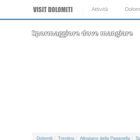
Attività
Dolomi
Spormaggiore dove mangiare
Dolomiti
Trentino
Altopiano della Paganella
S