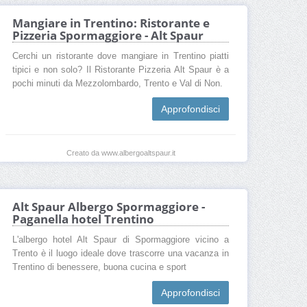
Mangiare in Trentino: Ristorante e
Pizzeria Spormaggiore - Alt Spaur
Cerchi un ristorante dove mangiare in Trentino piatti
tipici e non solo? Il Ristorante Pizzeria Alt Spaur è a
pochi minuti da Mezzolombardo, Trento e Val di Non.
Approfondisci
Creato da www.albergoaltspaur.it
Alt Spaur Albergo Spormaggiore -
Paganella hotel Trentino
L'albergo hotel Alt Spaur di Spormaggiore vicino a
Trento è il luogo ideale dove trascorre una vacanza in
Trentino di benessere, buona cucina e sport
Approfondisci