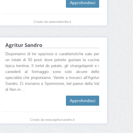
Approfondisci
Creato da www.tuttocitta.it
Agritur Sandro
Disponiamo di tre spaziose e caratteristiche sale per
un totale di 50 posti dove potrete gustare la cucina
tipica trentina. Il tortel de patate, gli strangolapreti e i
canederli al formaggio sono solo alcune delle
specialità che proponiamo. Venite a trovarci all'Agritur
Sandro. Ci troviamo a Sporminore, bel paese della Val
di Non in ...
Approfondisci
Creato da www.agritursandro.it