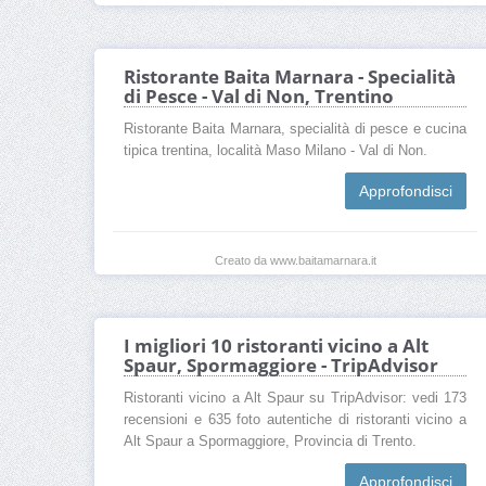
Ristorante Baita Marnara - Specialità
di Pesce - Val di Non, Trentino
Ristorante Baita Marnara, specialità di pesce e cucina
tipica trentina, località Maso Milano - Val di Non.
Approfondisci
Creato da www.baitamarnara.it
I migliori 10 ristoranti vicino a Alt
Spaur, Spormaggiore - TripAdvisor
Ristoranti vicino a Alt Spaur su TripAdvisor: vedi 173
recensioni e 635 foto autentiche di ristoranti vicino a
Alt Spaur a Spormaggiore, Provincia di Trento.
Approfondisci