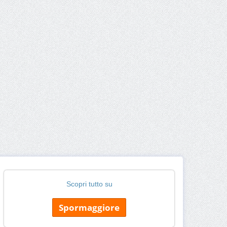
Scopri tutto su
Spormaggiore