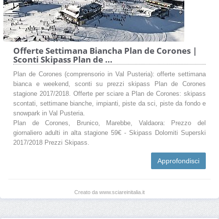
Offerte Settimana Biancha Plan de Corones |
Sconti Skipass Plan de ...
Plan de Corones (comprensorio in Val Pusteria): offerte settimana
bianca e weekend, sconti su prezzi skipass Plan de Corones
stagione 2017/2018. Offerte per sciare a Plan de Corones: skipass
scontati, settimane bianche, impianti, piste da sci, piste da fondo e
snowpark in Val Pusteria.
Plan de Corones, Brunico, Marebbe, Valdaora: Prezzo del
giornaliero adulti in alta stagione 59€ - Skipass Dolomiti Superski
2017/2018 Prezzi Skipass.
Approfondisci
Creato da www.sciareinitalia.it