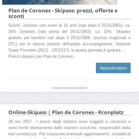
Plan de Corones - Skipass: prezzi, offerte e
sconti
Sconti: Juniores con meno di 16 anni (nati dopo il 25/11/2001): ca.
30% Seniores (nati prima del 25/11/1952): ca. 10%. Skipass
gratuito per bambini nati dopo il 25/11/2009, (esclusi stagionali e
DTL) per lo stesso periodo dell'adulto accompagnatore. Dolomiti
Super Première (25/11 - 23/12/17): la quarta giornata è gratuita, ...
Prezzi skipass per Plan de Corones, .
Approfondisci
Creato da www.skiinfo.it
Online-Skipass | Plan de Corones - Kronplatz
29 nov 2017 - I prezzi degli skipass sono soggetti a variazioni e
sono forniti direttamente dalle stazioni sciistiche, responsabili della
loro correttezza. Per conoscere eventuali aggiornamenti, contatta la