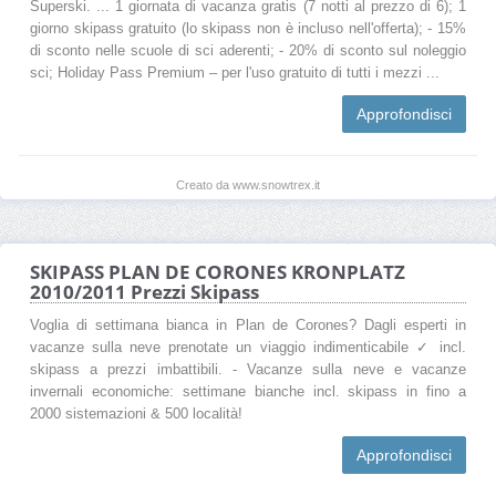
Superski. ... 1 giornata di vacanza gratis (7 notti al prezzo di 6); 1
giorno skipass gratuito (lo skipass non è incluso nell'offerta); - 15%
di sconto nelle scuole di sci aderenti; - 20% di sconto sul noleggio
sci; Holiday Pass Premium – per l'uso gratuito di tutti i mezzi ...
Approfondisci
Creato da www.snowtrex.it
SKIPASS PLAN DE CORONES KRONPLATZ
2010/2011 Prezzi Skipass
Voglia di settimana bianca in Plan de Corones? Dagli esperti in
vacanze sulla neve prenotate un viaggio indimenticabile ✓ incl.
skipass a prezzi imbattibili. - Vacanze sulla neve e vacanze
invernali economiche: settimane bianche incl. skipass in fino a
2000 sistemazioni & 500 località!
Approfondisci