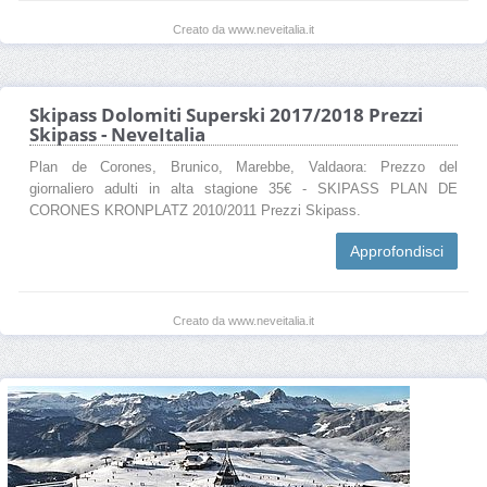
Creato da www.neveitalia.it
Skipass Dolomiti Superski 2017/2018 Prezzi
Skipass - NeveItalia
Plan de Corones, Brunico, Marebbe, Valdaora: Prezzo del
giornaliero adulti in alta stagione 35€ - SKIPASS PLAN DE
CORONES KRONPLATZ 2010/2011 Prezzi Skipass.
Approfondisci
Creato da www.neveitalia.it