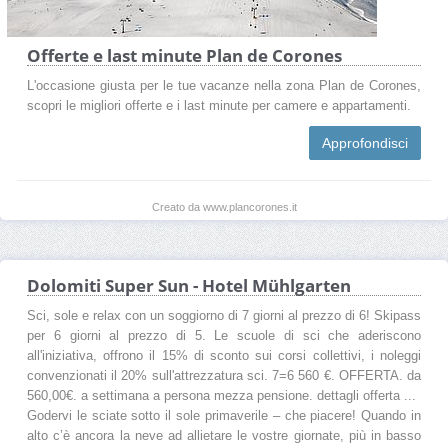
Offerte e last minute Plan de Corones
L'occasione giusta per le tue vacanze nella zona Plan de Corones,
scopri le migliori offerte e i last minute per camere e appartamenti.
Approfondisci
Creato da www.plancorones.it
Dolomiti Super Sun - Hotel Mühlgarten
Sci, sole e relax con un soggiorno di 7 giorni al prezzo di 6! Skipass
per 6 giorni al prezzo di 5. Le scuole di sci che aderiscono
all'iniziativa, offrono il 15% di sconto sui corsi collettivi, i noleggi
convenzionati il 20% sull'attrezzatura sci. 7=6 560 €. OFFERTA. da
560,00€. a settimana a persona mezza pensione. dettagli offerta ...
Godervi le sciate sotto il sole primaverile – che piacere! Quando in
alto c’è ancora la neve ad allietare le vostre giornate, più in basso