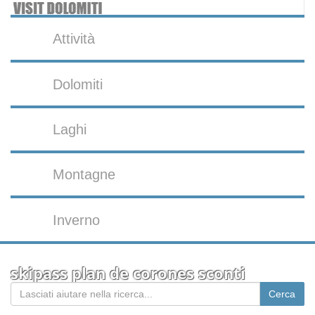
Attività
Dolomiti
Laghi
Montagne
Inverno
skipass plan de corones sconti