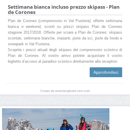
Settimana bianca incluso prezzo skipass - Plan
de Corones
Plan de Corones (comprensorio in Val Pusteria): offerte settimana
bianca e weekend, sconti su prezzi skipass Plan de Corones
stagione 2017/2018. Offerte per sciare a Plan de Corones: skipass
scontati, settimane bianche, impianti, piste da sci, piste da fondo e
snowpark in Val Pusteria.
Scoprite i prezzi attuali degli skipass del comprensorio sciistico di
Plan de Corones. Al vostro arrivo potrete acquistare il vostro
biglietto d’acceso al paradiso sciistico direttamente alla reception
Approfondisci
Creato da www.berghotel-zirm.com