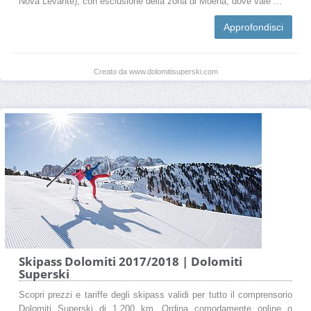
Nova Levante), con esclusione della zona di Moena, dove vale ...
Approfondisci
Creato da www.dolomitisuperski.com
Skipass Dolomiti 2017/2018 | Dolomiti
Superski
Scopri prezzi e tariffe degli skipass validi per tutto il comprensorio
Dolomiti Superski di 1.200 km. Ordina comodamente online o