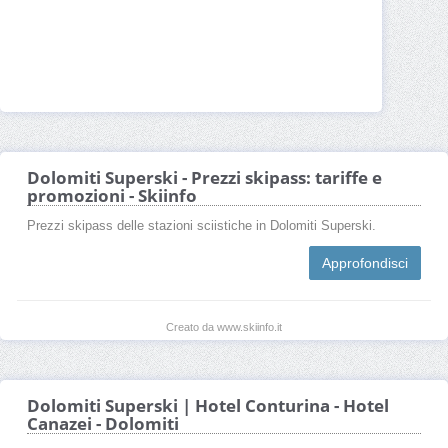
Dolomiti Superski - Prezzi skipass: tariffe e
promozioni - Skiinfo
Prezzi skipass delle stazioni sciistiche in Dolomiti Superski.
Approfondisci
Creato da www.skiinfo.it
Dolomiti Superski | Hotel Conturina - Hotel
Canazei - Dolomiti