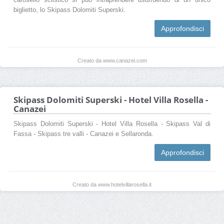
biglietto, lo Skipass Dolomiti Superski.
Approfondisci
Creato da www.canazei.com
Skipass Dolomiti Superski - Hotel Villa Rosella -
Canazei
Skipass Dolomiti Superski - Hotel Villa Rosella - Skipass Val di
Fassa - Skipass tre valli - Canazei e Sellaronda.
Approfondisci
Creato da www.hotelvillarosella.it