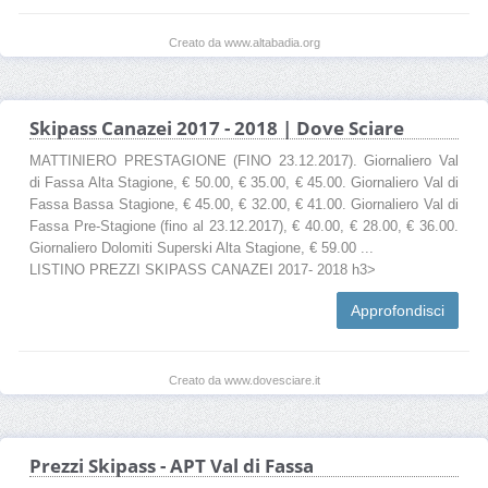
Creato da www.altabadia.org
Skipass Canazei 2017 - 2018 | Dove Sciare
MATTINIERO PRESTAGIONE (FINO 23.12.2017). Giornaliero Val
di Fassa Alta Stagione, € 50.00, € 35.00, € 45.00. Giornaliero Val di
Fassa Bassa Stagione, € 45.00, € 32.00, € 41.00. Giornaliero Val di
Fassa Pre-Stagione (fino al 23.12.2017), € 40.00, € 28.00, € 36.00.
Giornaliero Dolomiti Superski Alta Stagione, € 59.00 ...
LISTINO PREZZI SKIPASS CANAZEI 2017- 2018 h3>
Approfondisci
Creato da www.dovesciare.it
Prezzi Skipass - APT Val di Fassa