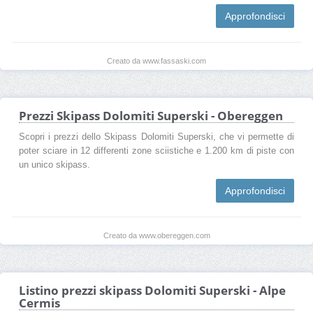
Approfondisci
Creato da www.fassaski.com
Prezzi Skipass Dolomiti Superski - Obereggen
Scopri i prezzi dello Skipass Dolomiti Superski, che vi permette di
poter sciare in 12 differenti zone sciistiche e 1.200 km di piste con
un unico skipass.
Approfondisci
Creato da www.obereggen.com
Listino prezzi skipass Dolomiti Superski - Alpe
Cermis