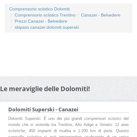
Comprensorio sciistico Dolomiti
Comprensorio sciistico Trentino
Canazei - Belvedere
Prezzi Canazei - Belvedere
skipass canazei dolomiti superski
Le meraviglie delle Dolomiti!
Dolomiti Superski - Canazei
Dolomiti Superski. È uno dei più grandi comprensori sciistici del
mondo che si estende tra Trentino, Alto Adige e Veneto: 12 aree
sciistiche, 450 impianti di risalita e 1.200 km di piste. Questo
carosello sciistico si può intraprendere usufruendo di un unico