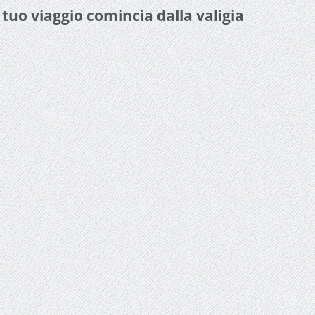
l tuo viaggio comincia dalla valigia