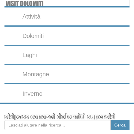
Attività
Dolomiti
Laghi
Montagne
Inverno
skipass canazei dolomiti superski