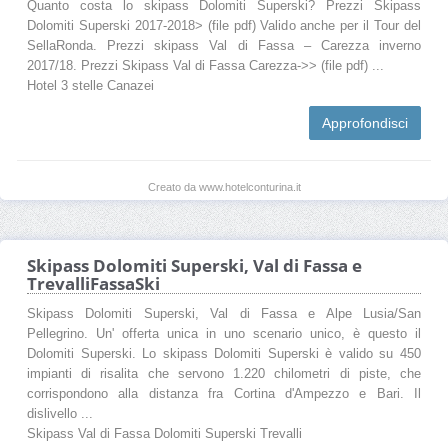
Quanto costa lo skipass Dolomiti Superski? Prezzi Skipass
Dolomiti Superski 2017-2018> (file pdf) Valido anche per il Tour del
SellaRonda. Prezzi skipass Val di Fassa – Carezza inverno
2017/18. Prezzi Skipass Val di Fassa Carezza->> (file pdf) ...
Hotel 3 stelle Canazei
Approfondisci
Creato da www.hotelconturina.it
Skipass Dolomiti Superski, Val di Fassa e
TrevalliFassaSki
Skipass Dolomiti Superski, Val di Fassa e Alpe Lusia/San
Pellegrino. Un' offerta unica in uno scenario unico, è questo il
Dolomiti Superski. Lo skipass Dolomiti Superski è valido su 450
impianti di risalita che servono 1.220 chilometri di piste, che
corrispondono alla distanza fra Cortina d'Ampezzo e Bari. Il
dislivello ...
Skipass Val di Fassa Dolomiti Superski Trevalli