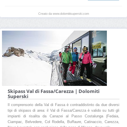
Creato da www.dolomitisuperski.com
Skipass Val di Fassa/Carezza | Dolomiti
Superski
Il comprensorio della Val di Fassa è contraddistinto da due diversi
tipi di skipass di area: il Val di Fassa/Carezza è valido su tutti gli
impianti di risalita da Canazei al Passo Costalunga (Fedaia,
Ciampac, Belvedere, Col Rodella, Buffaure, Catinaccio, Carezza,