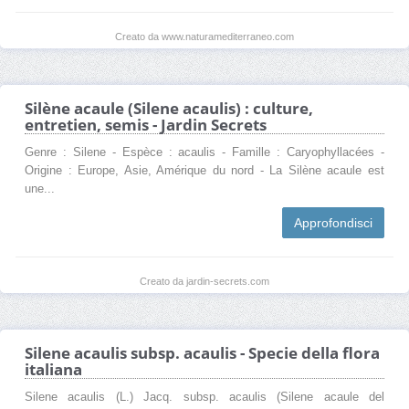
Creato da www.naturamediterraneo.com
Silène acaule (Silene acaulis) : culture,
entretien, semis - Jardin Secrets
Genre : Silene - Espèce : acaulis - Famille : Caryophyllacées -
Origine : Europe, Asie, Amérique du nord - La Silène acaule est
une...
Approfondisci
Creato da jardin-secrets.com
Silene acaulis subsp. acaulis - Specie della flora
italiana
Silene acaulis (L.) Jacq. subsp. acaulis (Silene acaule del