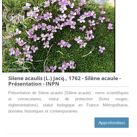
Silene acaulis (L.) Jacq., 1762 - Silène acaule -
Présentation - INPN
Présentation de Silene acaulis (Silène acaule) : noms scientifiques
et vernaculaires, statut de protection (listes rouges,
réglementations), statut biologique en France Métropolitaine,
données historiques et contemporaines.
Approfondisci