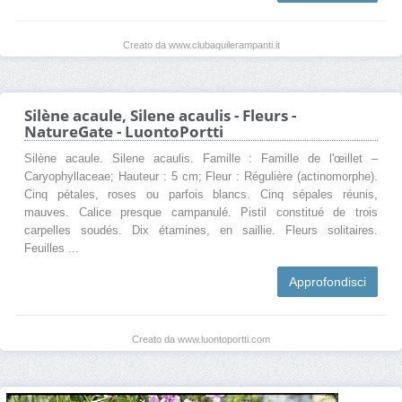
Creato da www.clubaquilerampanti.it
Silène acaule, Silene acaulis - Fleurs -
NatureGate - LuontoPortti
Silène acaule. Silene acaulis. Famille : Famille de l'œillet –
Caryophyllaceae; Hauteur : 5 cm; Fleur : Régulière (actinomorphe).
Cinq pétales, roses ou parfois blancs. Cinq sépales réunis,
mauves. Calice presque campanulé. Pistil constitué de trois
carpelles soudés. Dix étamines, en saillie. Fleurs solitaires.
Feuilles ...
Approfondisci
Creato da www.luontoportti.com