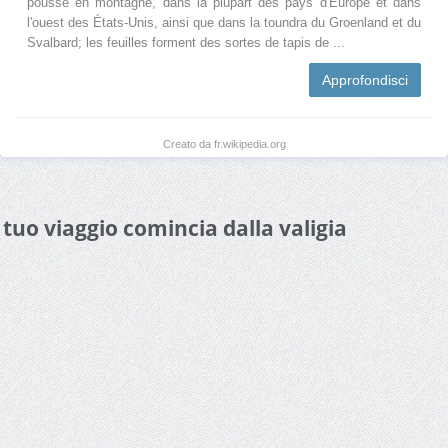
pousse en montagne, dans la plupart des pays d'Europe et dans
l'ouest des États-Unis, ainsi que dans la toundra du Groenland et du
Svalbard; les feuilles forment des sortes de tapis de ...
Approfondisci
Creato da fr.wikipedia.org
l tuo viaggio comincia dalla valigia