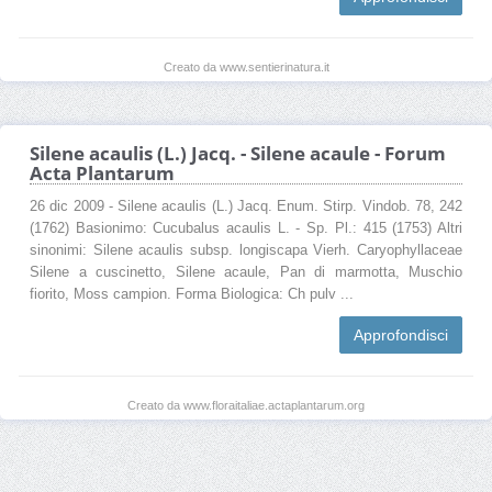
Creato da www.sentierinatura.it
Silene acaulis (L.) Jacq. - Silene acaule - Forum
Acta Plantarum
26 dic 2009 - Silene acaulis (L.) Jacq. Enum. Stirp. Vindob. 78, 242
(1762) Basionimo: Cucubalus acaulis L. - Sp. Pl.: 415 (1753) Altri
sinonimi: Silene acaulis subsp. longiscapa Vierh. Caryophyllaceae
Silene a cuscinetto, Silene acaule, Pan di marmotta, Muschio
fiorito, Moss campion. Forma Biologica: Ch pulv ...
Approfondisci
Creato da www.floraitaliae.actaplantarum.org