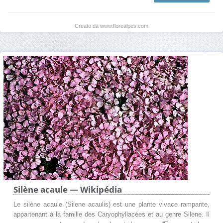
Creato da www.florealpes.com
Silène acaule — Wikipédia
Le silène acaule (Silene acaulis) est une plante vivace rampante,
appartenant à la famille des Caryophyllacées et au genre Silene. Il