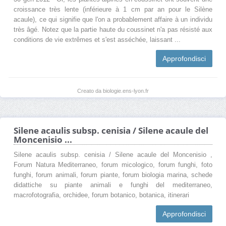
croissance très lente (inférieure à 1 cm par an pour le Silène
acaule), ce qui signifie que l'on a probablement affaire à un individu
très âgé. Notez que la partie haute du coussinet n'a pas résisté aux
conditions de vie extrêmes et s'est asséchée, laissant ...
Approfondisci
Creato da biologie.ens-lyon.fr
Silene acaulis subsp. cenisia / Silene acaule del
Moncenisio ...
Silene acaulis subsp. cenisia / Silene acaule del Moncenisio ,
Forum Natura Mediterraneo, forum micologico, forum funghi, foto
funghi, forum animali, forum piante, forum biologia marina, schede
didattiche su piante animali e funghi del mediterraneo,
macrofotografia, orchidee, forum botanico, botanica, itinerari
Approfondisci