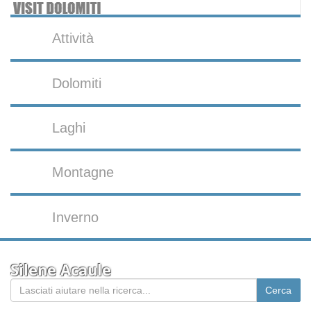
Attività
Dolomiti
Laghi
Montagne
Inverno
Silene Acaule