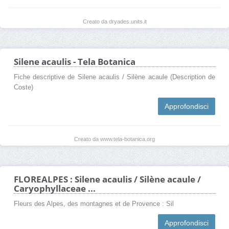
Creato da dryades.units.it
Silene acaulis - Tela Botanica
Fiche descriptive de Silene acaulis / Silène acaule (Description de
Coste)
Approfondisci
Creato da www.tela-botanica.org
FLOREALPES : Silene acaulis / Silène acaule /
Caryophyllaceae ...
Fleurs des Alpes, des montagnes et de Provence : Sil
Approfondisci