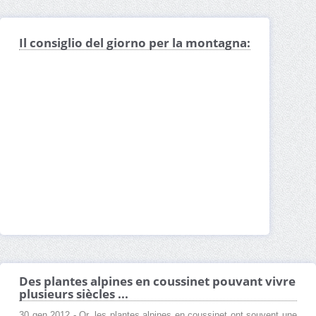
Il consiglio del giorno per la montagna:
Des plantes alpines en coussinet pouvant vivre
plusieurs siècles ...
30 gen 2012 - Or, les plantes alpines en coussinet ont souvent une