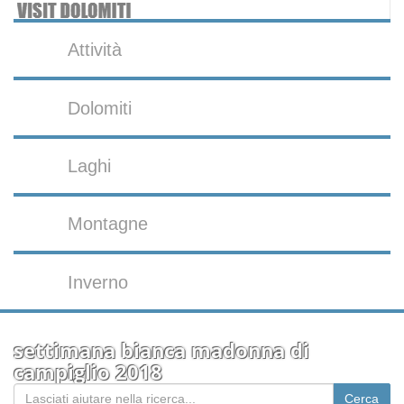
Attività
Dolomiti
Laghi
Montagne
Inverno
settimana bianca madonna di
campiglio 2018