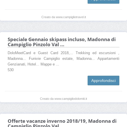
Creato da www.campigliotravel.it
Speciale Gennaio skipass incluso, Madonna di
Campiglio Pinzolo Val ...
DoloMeetCard e Guest Card 2018,... Trekking ed escursioni ,
Madonna... Funivie Campiglio estate, Madonna... Appartamenti
Genzianati, Hotel... Mappe e ...
530
Approfondisci
Creato da www.campigliodolomiti.it
Offerte vacanze inverno 2018/19, Madonna di
Campiglio Pinzolo Val ...