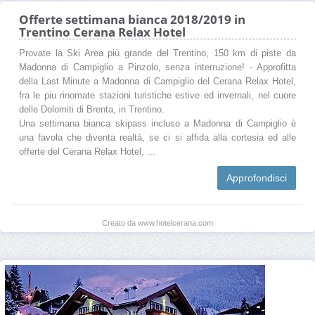
Offerte settimana bianca 2018/2019 in
Trentino Cerana Relax Hotel
Provate la Ski Area più grande del Trentino, 150 km di piste da
Madonna di Campiglio a Pinzolo, senza interruzione! - Approfitta
della Last Minute a Madonna di Campiglio del Cerana Relax Hotel,
fra le piu rinomate stazioni turistiche estive ed invernali, nel cuore
delle Dolomiti di Brenta, in Trentino.
Una settimana bianca skipass incluso a Madonna di Campiglio è
una favola che diventa realtà, se ci si affida alla cortesia ed alle
offerte del Cerana Relax Hotel, ...
Approfondisci
Creato da www.hotelcerana.com