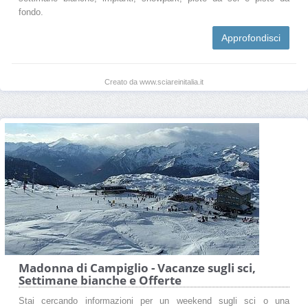
fondo.
Approfondisci
Creato da www.sciareinitalia.it
Madonna di Campiglio - Vacanze sugli sci,
Settimane bianche e Offerte
Stai cercando informazioni per un weekend sugli sci o una