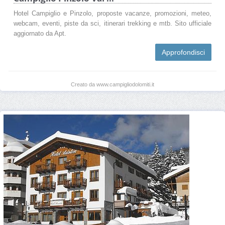
Hotel Campiglio e Pinzolo, proposte vacanze, promozioni, meteo,
webcam, eventi, piste da sci, itinerari trekking e mtb. Sito ufficiale
aggiornato da Apt.
Approfondisci
Creato da www.campigliodolomiti.it