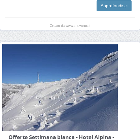
Approfondisci
Creato da www.snowtrex.it
Offerte Settimana bianca - Hotel Alpina -