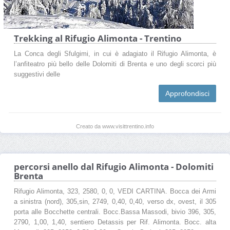
Trekking al Rifugio Alimonta - Trentino
La Conca degli Sfulgimi, in cui è adagiato il Rifugio Alimonta, è
l’anfiteatro più bello delle Dolomiti di Brenta e uno degli scorci più
suggestivi delle
Approfondisci
Creato da www.visittrentino.info
percorsi anello dal Rifugio Alimonta - Dolomiti
Brenta
Rifugio Alimonta, 323, 2580, 0, 0, VEDI CARTINA. Bocca dei Armi
a sinistra (nord), 305,sin, 2749, 0,40, 0,40, verso dx, ovest, il 305
porta alle Bocchette centrali. Bocc.Bassa Massodi, bivio 396, 305,
2790, 1,00, 1,40, sentiero Detassis per Rif. Alimonta. Bocc. alta