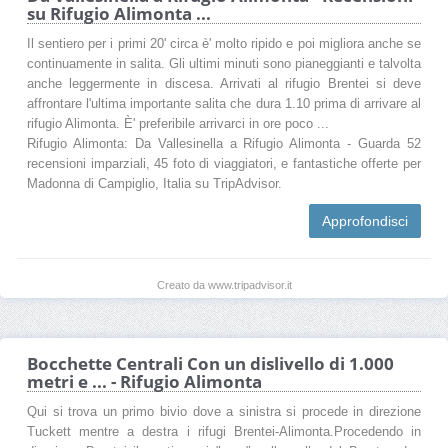
su Rifugio Alimonta ...
Il sentiero per i primi 20' circa è' molto ripido e poi migliora anche se
continuamente in salita. Gli ultimi minuti sono pianeggianti e talvolta
anche leggermente in discesa. Arrivati al rifugio Brentei si deve
affrontare l'ultima importante salita che dura 1.10 prima di arrivare al
rifugio Alimonta. È' preferibile arrivarci in ore poco ...
Rifugio Alimonta: Da Vallesinella a Rifugio Alimonta - Guarda 52
recensioni imparziali, 45 foto di viaggiatori, e fantastiche offerte per
Madonna di Campiglio, Italia su TripAdvisor.
Approfondisci
Creato da www.tripadvisor.it
Bocchette Centrali Con un dislivello di 1.000
metri e ... - Rifugio Alimonta
Qui si trova un primo bivio dove a sinistra si procede in direzione
Tuckett mentre a destra i rifugi Brentei-Alimonta.Procedendo in