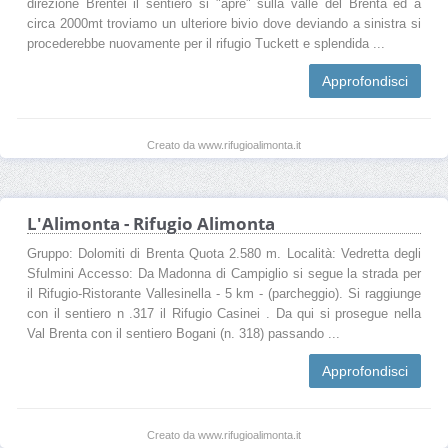
direzione Brentei il sentiero si "apre" sulla valle del Brenta ed a
circa 2000mt troviamo un ulteriore bivio dove deviando a sinistra si
procederebbe nuovamente per il rifugio Tuckett e splendida ...
Approfondisci
Creato da www.rifugioalimonta.it
L'Alimonta - Rifugio Alimonta
Gruppo: Dolomiti di Brenta Quota 2.580 m. Località: Vedretta degli
Sfulmini Accesso: Da Madonna di Campiglio si segue la strada per
il Rifugio-Ristorante Vallesinella - 5 km - (parcheggio). Si raggiunge
con il sentiero n .317 il Rifugio Casinei . Da qui si prosegue nella
Val Brenta con il sentiero Bogani (n. 318) passando ...
Approfondisci
Creato da www.rifugioalimonta.it