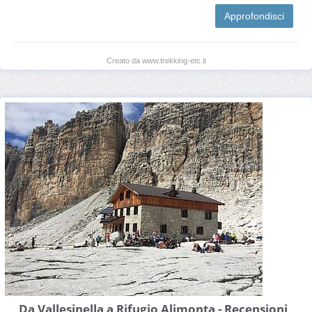
Approfondisci
Creato da www.trekking-etc.it
Da Vallesinella a Rifugio Alimonta - Recensioni