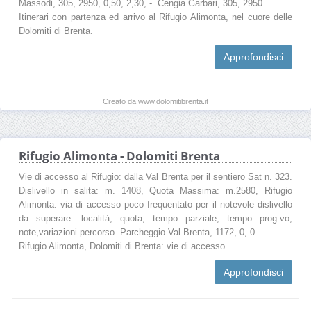
Massodi, 305, 2950, 0,50, 2,30, -. Cengia Garbari, 305, 2950 ...
Itinerari con partenza ed arrivo al Rifugio Alimonta, nel cuore delle
Dolomiti di Brenta.
Approfondisci
Creato da www.dolomitibrenta.it
Rifugio Alimonta - Dolomiti Brenta
Vie di accesso al Rifugio: dalla Val Brenta per il sentiero Sat n. 323.
Dislivello in salita: m. 1408, Quota Massima: m.2580, Rifugio
Alimonta. via di accesso poco frequentato per il notevole dislivello
da superare. località, quota, tempo parziale, tempo prog.vo,
note,variazioni percorso. Parcheggio Val Brenta, 1172, 0, 0 ...
Rifugio Alimonta, Dolomiti di Brenta: vie di accesso.
Approfondisci