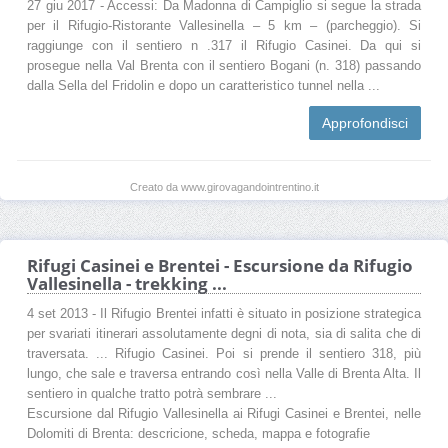
27 giu 2017 - Accessi: Da Madonna di Campiglio si segue la strada
per il Rifugio-Ristorante Vallesinella – 5 km – (parcheggio). Si
raggiunge con il sentiero n .317 il Rifugio Casinei. Da qui si
prosegue nella Val Brenta con il sentiero Bogani (n. 318) passando
dalla Sella del Fridolin e dopo un caratteristico tunnel nella ...
Approfondisci
Creato da www.girovagandointrentino.it
Rifugi Casinei e Brentei - Escursione da Rifugio
Vallesinella - trekking ...
4 set 2013 - Il Rifugio Brentei infatti è situato in posizione strategica
per svariati itinerari assolutamente degni di nota, sia di salita che di
traversata. ... Rifugio Casinei. Poi si prende il sentiero 318, più
lungo, che sale e traversa entrando così nella Valle di Brenta Alta. Il
sentiero in qualche tratto potrà sembrare ...
Escursione dal Rifugio Vallesinella ai Rifugi Casinei e Brentei, nelle
Dolomiti di Brenta: descricione, scheda, mappa e fotografie