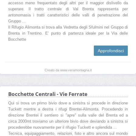
accesso meno frequentato degli altri per il maggior dislivello da
superare. Il tratto centrale di Val Brenta rappresenta per
antonomasia i tratti caratteristici delle valli di penetrazione del
Gruppo ...
Il Rifugio Alimonta si trova alla Vedretta degli Sfulmini nel Gruppo di
Brenta in Trentino. E' punto di partenza ideale per la Via delle
Bocchette
Approfondisci
Creato da www.veramontagna.it
Bocchette Centrali - Vie Ferrate
Qui si trova un primo bivio dove a sinistra si procede in direzione
Tuckett mentre a destra i rifugi Brentei-Alimonta. Procedendo in
direzione Brentei il sentiero si "apre" sulla valle del Brenta ed a
circa 2000mt troviamo un ulteriore bivio dove deviando a sinistra si
procederebbe nuovamente per il rifugio Tuckett e splendida ...
Tecnica, equipaggiamento, relazioni, foto e altro ancora sul mondo