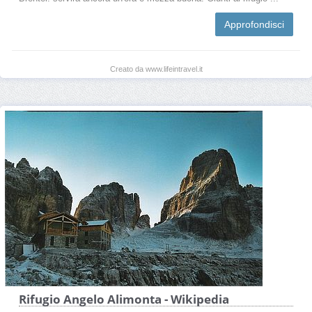
Approfondisci
Creato da www.lifeintravel.it
Rifugio Angelo Alimonta - Wikipedia