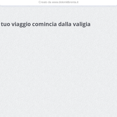
Creato da www.dolomitibrenta.it
l tuo viaggio comincia dalla valigia