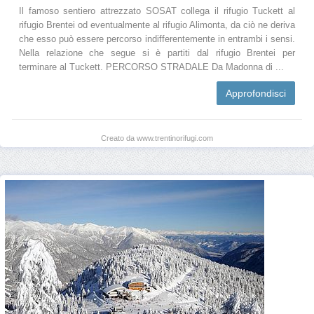
Il famoso sentiero attrezzato SOSAT collega il rifugio Tuckett al
rifugio Brentei od eventualmente al rifugio Alimonta, da ciò ne deriva
che esso può essere percorso indifferentemente in entrambi i sensi.
Nella relazione che segue si è partiti dal rifugio Brentei per
terminare al Tuckett. PERCORSO STRADALE Da Madonna di ...
Approfondisci
Creato da www.trentinorifugi.com