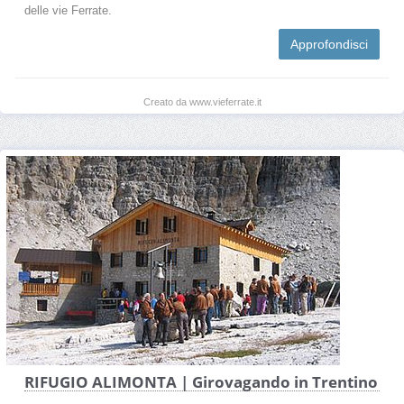
delle vie Ferrate.
Approfondisci
Creato da www.vieferrate.it
RIFUGIO ALIMONTA | Girovagando in Trentino