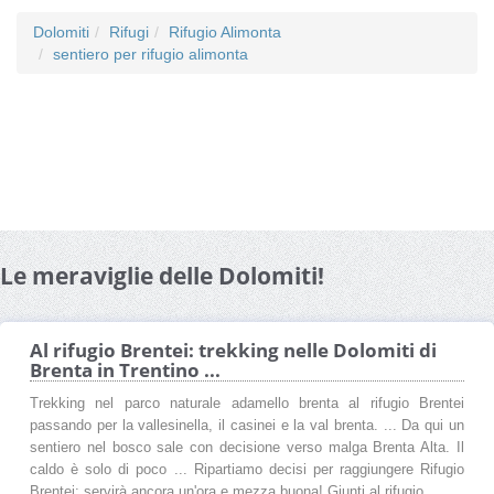
Dolomiti
Rifugi
Rifugio Alimonta
sentiero per rifugio alimonta
Le meraviglie delle Dolomiti!
Al rifugio Brentei: trekking nelle Dolomiti di
Brenta in Trentino ...
Trekking nel parco naturale adamello brenta al rifugio Brentei
passando per la vallesinella, il casinei e la val brenta. ... Da qui un
sentiero nel bosco sale con decisione verso malga Brenta Alta. Il
caldo è solo di poco ... Ripartiamo decisi per raggiungere Rifugio
Brentei: servirà ancora un'ora e mezza buona! Giunti al rifugio ...