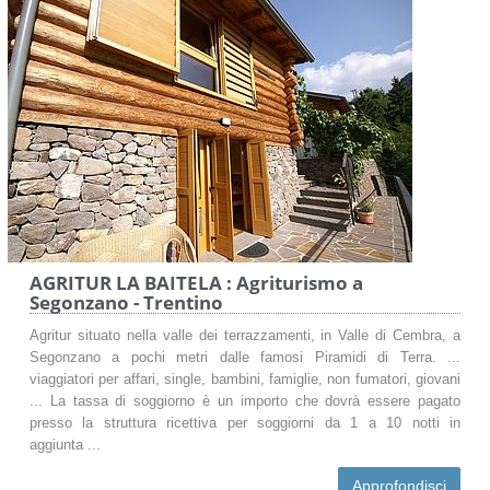
AGRITUR LA BAITELA : Agriturismo a
Segonzano - Trentino
Agritur situato nella valle dei terrazzamenti, in Valle di Cembra, a
Segonzano a pochi metri dalle famosi Piramidi di Terra. ...
viaggiatori per affari, single, bambini, famiglie, non fumatori, giovani
... La tassa di soggiorno è un importo che dovrà essere pagato
presso la struttura ricettiva per soggiorni da 1 a 10 notti in
aggiunta ...
Approfondisci