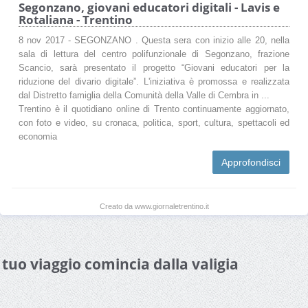
Segonzano, giovani educatori digitali - Lavis e
Rotaliana - Trentino
8 nov 2017 - SEGONZANO . Questa sera con inizio alle 20, nella
sala di lettura del centro polifunzionale di Segonzano, frazione
Scancio, sarà presentato il progetto “Giovani educatori per la
riduzione del divario digitale”. L'iniziativa è promossa e realizzata
dal Distretto famiglia della Comunità della Valle di Cembra in ...
Trentino è il quotidiano online di Trento continuamente aggiornato,
con foto e video, su cronaca, politica, sport, cultura, spettacoli ed
economia
Approfondisci
Creato da www.giornaletrentino.it
l tuo viaggio comincia dalla valigia