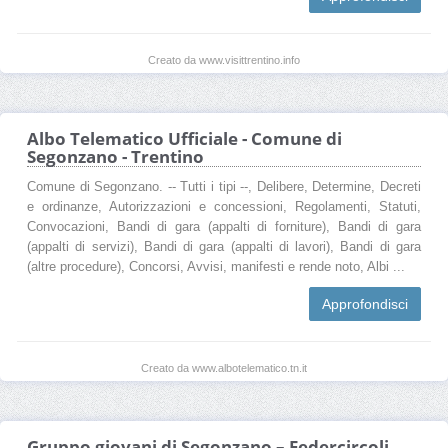
Creato da www.visittrentino.info
Albo Telematico Ufficiale - Comune di
Segonzano - Trentino
Comune di Segonzano. -- Tutti i tipi --, Delibere, Determine, Decreti
e ordinanze, Autorizzazioni e concessioni, Regolamenti, Statuti,
Convocazioni, Bandi di gara (appalti di forniture), Bandi di gara
(appalti di servizi), Bandi di gara (appalti di lavori), Bandi di gara
(altre procedure), Concorsi, Avvisi, manifesti e rende noto, Albi ...
Approfondisci
Creato da www.albotelematico.tn.it
Gruppo giovani di Segonzano – Federcircoli