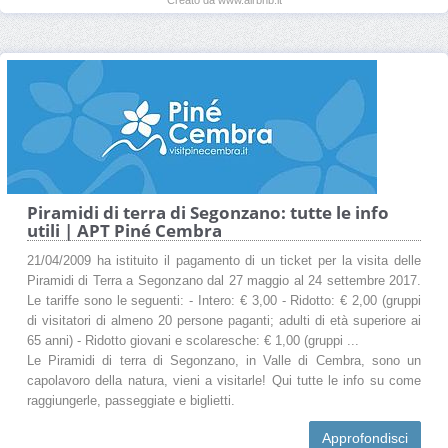
Piramidi di terra di Segonzano: tutte le info
utili | APT Piné Cembra
21/04/2009 ha istituito il pagamento di un ticket per la visita delle
Piramidi di Terra a Segonzano dal 27 maggio al 24 settembre 2017.
Le tariffe sono le seguenti: - Intero: € 3,00 - Ridotto: € 2,00 (gruppi
di visitatori di almeno 20 persone paganti; adulti di età superiore ai
65 anni) - Ridotto giovani e scolaresche: € 1,00 (gruppi ...
Le Piramidi di terra di Segonzano, in Valle di Cembra, sono un
capolavoro della natura, vieni a visitarle! Qui tutte le info su come
raggiungerle, passeggiate e biglietti.
Approfondisci