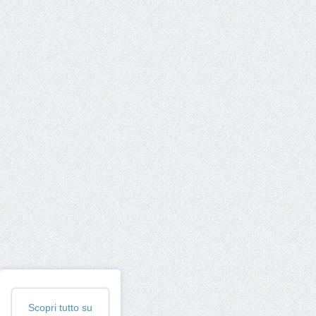
Scopri tutto su