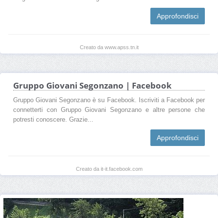
Approfondisci
Creato da www.apss.tn.it
Gruppo Giovani Segonzano | Facebook
Gruppo Giovani Segonzano è su Facebook. Iscriviti a Facebook per
connetterti con Gruppo Giovani Segonzano e altre persone che
potresti conoscere. Grazie...
Approfondisci
Creato da it-it.facebook.com