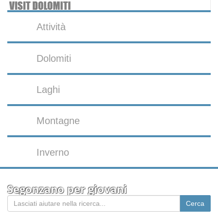
Attività
Dolomiti
Laghi
Montagne
Inverno
Segonzano per giovani