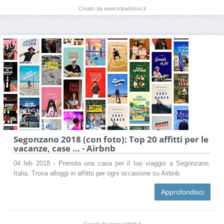
Creato da www.tripadvisor.it
Segonzano 2018 (con foto): Top 20 affitti per le
vacanze, case ... - Airbnb
04 feb 2018 - Prenota una casa per il tuo viaggio a Segonzano,
Italia. Trova alloggi in affitto per ogni occasione su Airbnb.
Approfondisci
Creato da www.airbnb.it