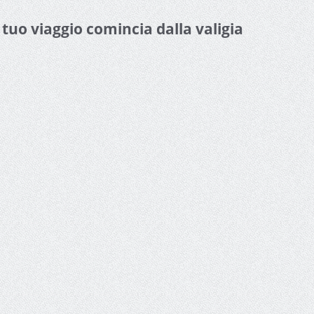
l tuo viaggio comincia dalla valigia