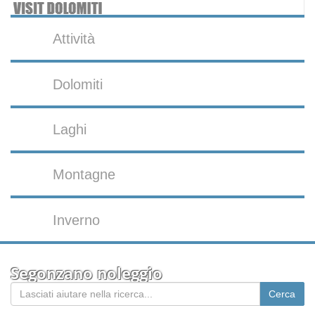
Attività
Dolomiti
Laghi
Montagne
Inverno
Segonzano noleggio