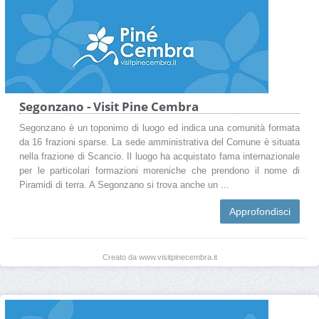
Segonzano - Visit Pine Cembra
Segonzano è un toponimo di luogo ed indica una comunità formata
da 16 frazioni sparse. La sede amministrativa del Comune è situata
nella frazione di Scancio. Il luogo ha acquistato fama internazionale
per le particolari formazioni moreniche che prendono il nome di
Piramidi di terra. A Segonzano si trova anche un ...
Approfondisci
Creato da www.visitpinecembra.it