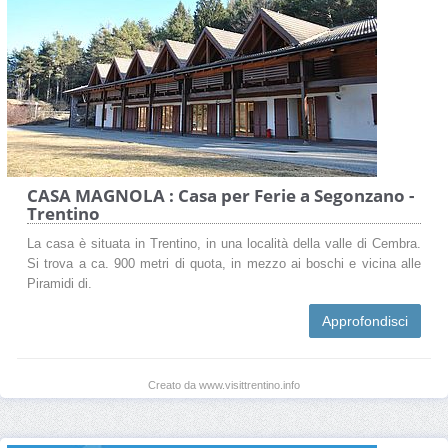
CASA MAGNOLA : Casa per Ferie a Segonzano -
Trentino
La casa è situata in Trentino, in una località della valle di Cembra.
Si trova a ca. 900 metri di quota, in mezzo ai boschi e vicina alle
Piramidi di.
Approfondisci
Creato da www.visittrentino.info