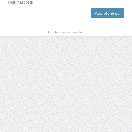
costi nascosti!
Approfondisci
Creato da www.expedia.it