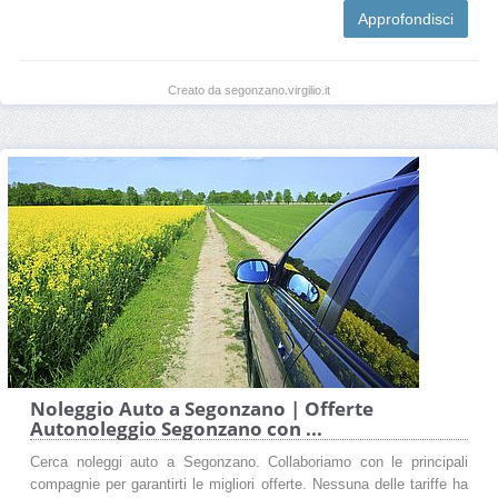
Approfondisci
Creato da segonzano.virgilio.it
Noleggio Auto a Segonzano | Offerte
Autonoleggio Segonzano con ...
Cerca noleggi auto a Segonzano. Collaboriamo con le principali
compagnie per garantirti le migliori offerte. Nessuna delle tariffe ha