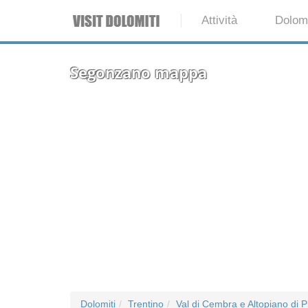
Attività
Dolomi
Segonzano mappa
Dolomiti
Trentino
Val di Cembra e Altopiano di P