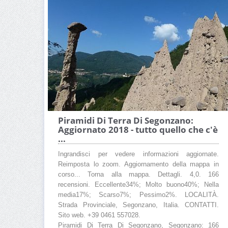
Piramidi Di Terra Di Segonzano:
Aggiornato 2018 - tutto quello che c'è
...
Ingrandisci per vedere informazioni aggiornate.
Reimposta lo zoom. Aggiornamento della mappa in
corso... Torna alla mappa. Dettagli. 4,0. 166
recensioni. Eccellente34%; Molto buono40%; Nella
media17%; Scarso7%; Pessimo2%. LOCALITÀ.
Strada Provinciale, Segonzano, Italia. CONTATTI.
Sito web. +39 0461 557028.
Piramidi Di Terra Di Segonzano, Segonzano: 166