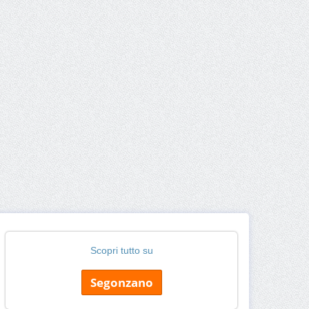
Scopri tutto su
Segonzano