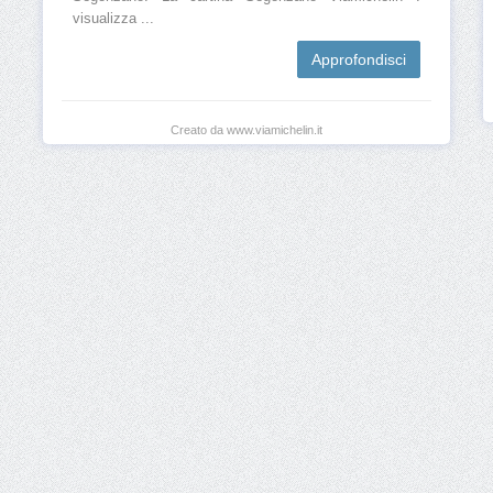
visualizza ...
Approfondisci
Creato da www.viamichelin.it