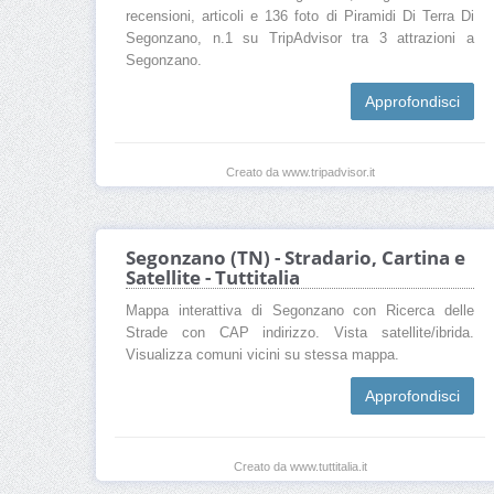
recensioni, articoli e 136 foto di Piramidi Di Terra Di
Segonzano, n.1 su TripAdvisor tra 3 attrazioni a
Segonzano.
Approfondisci
Creato da www.tripadvisor.it
Segonzano (TN) - Stradario, Cartina e
Satellite - Tuttitalia
Mappa interattiva di Segonzano con Ricerca delle
Strade con CAP indirizzo. Vista satellite/ibrida.
Visualizza comuni vicini su stessa mappa.
Approfondisci
Creato da www.tuttitalia.it