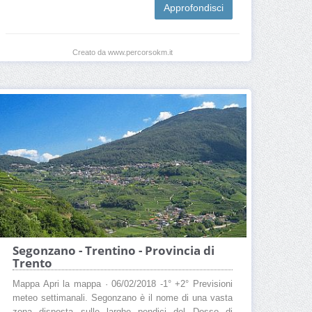
Approfondisci
Creato da www.percorsokm.it
Segonzano - Trentino - Provincia di
Trento
Mappa Apri la mappa · 06/02/2018 -1° +2° Previsioni
meteo settimanali. Segonzano è il nome di una vasta