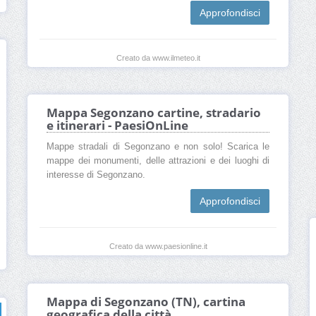
Approfondisci
Creato da www.ilmeteo.it
Mappa Segonzano cartine, stradario
e itinerari - PaesiOnLine
Mappe stradali di Segonzano e non solo! Scarica le
mappe dei monumenti, delle attrazioni e dei luoghi di
interesse di Segonzano.
Approfondisci
Creato da www.paesionline.it
Mappa di Segonzano (TN), cartina
geografica della città