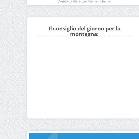
Creato da distanzechilometriche.net
Il consiglio del giorno per la
montagna: