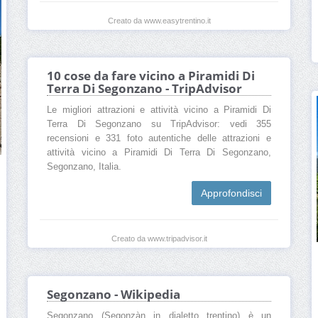
Creato da www.easytrentino.it
10 cose da fare vicino a Piramidi Di
Terra Di Segonzano - TripAdvisor
Le migliori attrazioni e attività vicino a Piramidi Di
Terra Di Segonzano su TripAdvisor: vedi 355
recensioni e 331 foto autentiche delle attrazioni e
attività vicino a Piramidi Di Terra Di Segonzano,
Segonzano, Italia.
Approfondisci
Creato da www.tripadvisor.it
Segonzano - Wikipedia
Segonzano (Segonzàn in dialetto trentino) è un