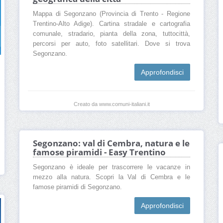
Mappa di Segonzano (Provincia di Trento - Regione
Trentino-Alto Adige). Cartina stradale e cartografia
comunale, stradario, pianta della zona, tuttocittà,
percorsi per auto, foto satellitari. Dove si trova
Segonzano.
Approfondisci
Creato da www.comuni-italiani.it
Segonzano: val di Cembra, natura e le
famose piramidi - Easy Trentino
Segonzano è ideale per trascorrere le vacanze in
mezzo alla natura. Scopri la Val di Cembra e le
famose piramidi di Segonzano.
Approfondisci