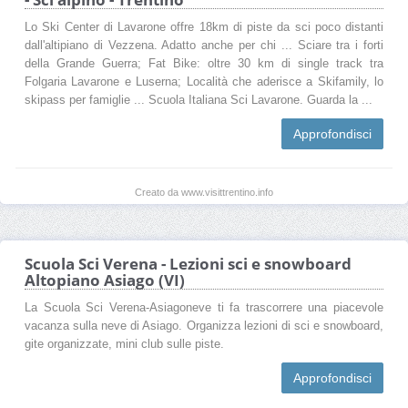
Lo Ski Center di Lavarone offre 18km di piste da sci poco distanti
dall'altipiano di Vezzena. Adatto anche per chi ... Sciare tra i forti
della Grande Guerra; Fat Bike: oltre 30 km di single track tra
Folgaria Lavarone e Luserna; Località che aderisce a Skifamily, lo
skipass per famiglie ... Scuola Italiana Sci Lavarone. Guarda la ...
Approfondisci
Creato da www.visittrentino.info
Scuola Sci Verena - Lezioni sci e snowboard
Altopiano Asiago (VI)
La Scuola Sci Verena-Asiagoneve ti fa trascorrere una piacevole
vacanza sulla neve di Asiago. Organizza lezioni di sci e snowboard,
gite organizzate, mini club sulle piste.
Approfondisci