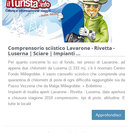
Comprensorio sciistico Lavarone - Rivetta -
Luserna | Sciare | Impianti ...
Per quanto concerne lo sci di fondo, nei pressi di Lavarone, ad
appena due chilometri da Luserna (1.333 m), c'è il rinomato Centro
Fondo Millegrobbe, il vasto carosello sciistico che comprende una
quarantina di chilometri di piste di ogni difficoltà raggiungibile sia da
Passo Vezzena che da Malga Millegrobbe. » Bollettino ...
Impianti di risalita aperti Lavarone - Rivetta - Luserna, date apertura
e chiusura stagione 2018 comprensorio, tipi di piste, altitudine. E
tutte le localit
Approfondisci