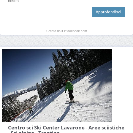
nostra ...
Approfondisci
Creato da it-it.facebook.com
Centro sci Ski Center Lavarone - Aree sciistiche
- Sci alpino - Trentino