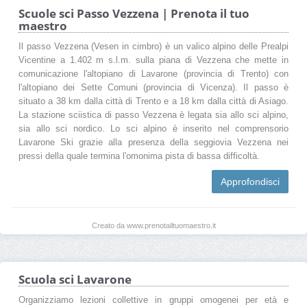
Scuole sci Passo Vezzena | Prenota il tuo
maestro
Il passo Vezzena (Vesen in cimbro) è un valico alpino delle Prealpi
Vicentine a 1.402 m s.l.m. sulla piana di Vezzena che mette in
comunicazione l'altopiano di Lavarone (provincia di Trento) con
l'altopiano dei Sette Comuni (provincia di Vicenza). Il passo è
situato a 38 km dalla città di Trento e a 18 km dalla città di Asiago.
La stazione sciistica di passo Vezzena è legata sia allo sci alpino,
sia allo sci nordico. Lo sci alpino è inserito nel comprensorio
Lavarone Ski grazie alla presenza della seggiovia Vezzena nei
pressi della quale termina l'omonima pista di bassa difficoltà.
Approfondisci
Creato da www.prenotailtuomaestro.it
Scuola sci Lavarone
Organizziamo lezioni collettive in gruppi omogenei per età e