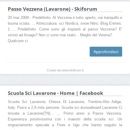
Passo Vezzena (Lavarone) - Skiforum
20 mar 2009 - Predefinito. Al Vezzena è tutto aperto, vai tranquillo e
buona sciata. ... Attrezzatura: sci Nordica, snow Nitro. Blog Entries:
1 ... Predefinito. Come sono gli impianti al passo Vezzena? E'
vicino ad Asiago? Non ci sono mai stato... Meglio del Verena?
Qualcuno ci
Approfondisci
Creato da www.skiforum.it
Scuola Sci Lavarone - Home | Facebook
Scuola Sci Lavarone, Chiesa Di Lavarone, Trentino-Alto Adige,
Italy. Piace a 2,8 mila persone. Scuola sci &snowboard Lavarone Ci
trovate a Lavarone(TN)... ... Primo anno a Passo Vezzena.
Esperienza positivissima con i maestri della scuola sci. Un
ringraziamento speciale a Fiore e Ugo che hanno seguito la