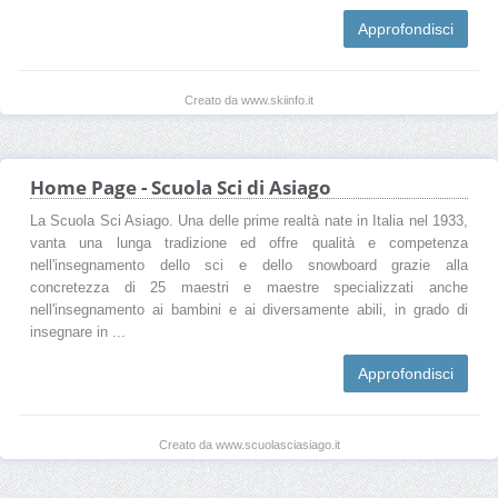
Approfondisci
Creato da www.skiinfo.it
Home Page - Scuola Sci di Asiago
La Scuola Sci Asiago. Una delle prime realtà nate in Italia nel 1933,
vanta una lunga tradizione ed offre qualità e competenza
nell'insegnamento dello sci e dello snowboard grazie alla
concretezza di 25 maestri e maestre specializzati anche
nell'insegnamento ai bambini e ai diversamente abili, in grado di
insegnare in ...
Approfondisci
Creato da www.scuolasciasiago.it