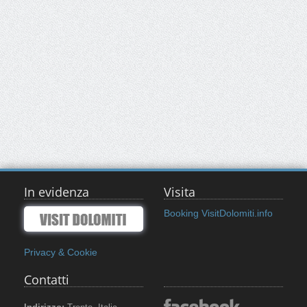
In evidenza
Visita
Booking VisitDolomiti.info
Privacy & Cookie
Contatti