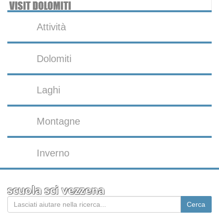
Attività
Dolomiti
Laghi
Montagne
Inverno
scuola sci vezzena