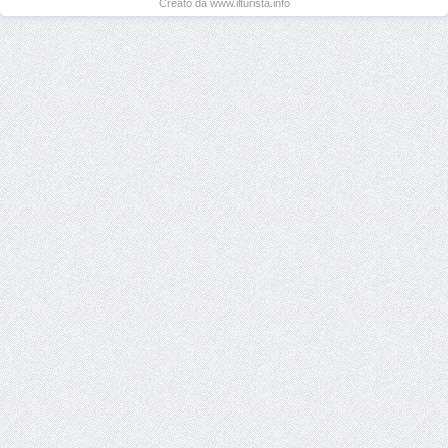
Creato da www.ilturista.info