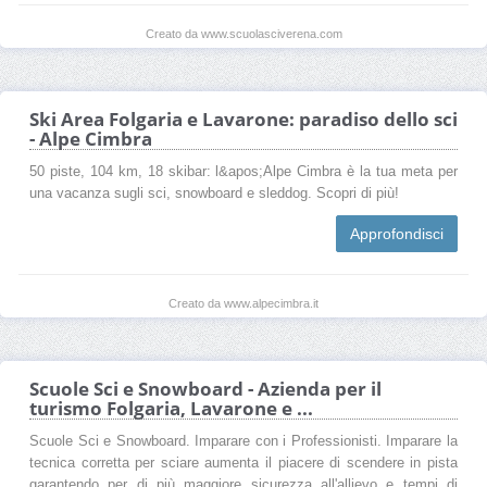
Creato da www.scuolasciverena.com
Ski Area Folgaria e Lavarone: paradiso dello sci
- Alpe Cimbra
50 piste, 104 km, 18 skibar: l&apos;Alpe Cimbra è la tua meta per
una vacanza sugli sci, snowboard e sleddog. Scopri di più!
Approfondisci
Creato da www.alpecimbra.it
Scuole Sci e Snowboard - Azienda per il
turismo Folgaria, Lavarone e ...
Scuole Sci e Snowboard. Imparare con i Professionisti. Imparare la
tecnica corretta per sciare aumenta il piacere di scendere in pista
garantendo per di più maggiore sicurezza all'allievo e tempi di