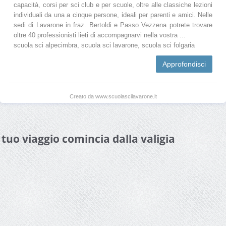
capacità, corsi per sci club e per scuole, oltre alle classiche lezioni
individuali da una a cinque persone, ideali per parenti e amici. Nelle
sedi di Lavarone in fraz. Bertoldi e Passo Vezzena potrete trovare
oltre 40 professionisti lieti di accompagnarvi nella vostra ...
scuola sci alpecimbra, scuola sci lavarone, scuola sci folgaria
Approfondisci
Creato da www.scuolascilavarone.it
l tuo viaggio comincia dalla valigia