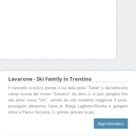
Lavarone - Ski Family in Trentino
Il carosello sciistico prende il via dalla pista “Tablat” e dai bellissimi
campi scuola del monte “Sonneck” da dove ci si può spingere fino
alla pista rossa “Ust”, servita da una moderna seggiovia 4 posti,
proseguire attraverso l'area di Malga Laghetto-Rivetta e giungere
infine a Passo Vezzena. Lì potrete provare la più ...
Approfondisci