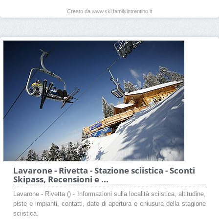
Creato da www.ski.familyintrentino.it
Lavarone - Rivetta - Stazione sciistica - Sconti
Skipass, Recensioni e ...
Lavarone - Rivetta () - Informazioni sulla località sciistica, altitudine,
piste e impianti, contatti, date di apertura e chiusura della stagione
sciistica.