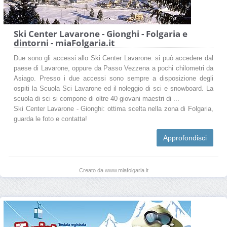
Ski Center Lavarone - Gionghi - Folgaria e
dintorni - miaFolgaria.it
Due sono gli accessi allo Ski Center Lavarone: si può accedere dal
paese di Lavarone, oppure da Passo Vezzena a pochi chilometri da
Asiago. Presso i due accessi sono sempre a disposizione degli
ospiti la Scuola Sci Lavarone ed il noleggio di sci e snowboard. La
scuola di sci si compone di oltre 40 giovani maestri di ...
Ski Center Lavarone - Gionghi: ottima scelta nella zona di Folgaria,
guarda le foto e contatta!
Approfondisci
Creato da www.miafolgaria.it