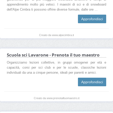
apprendimento molto più veloci. I maestri di sci e di snowboard
dell'Alpe Cimbra ti possono offrire diverse formule, dalle ore ...
Approfondisci
Creato da www.alpecimbra.it
Scuola sci Lavarone - Prenota il tuo maestro
Organizziamo lezioni collettive, in gruppi omogenei per età e
capacità, corsi per sci club e per le scuole, classiche lezioni
individuali da una a cinque persone, ideali per parenti e amici.
Approfondisci
Creato da www.prenotailtuomaestro.it