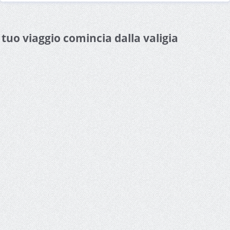
l tuo viaggio comincia dalla valigia