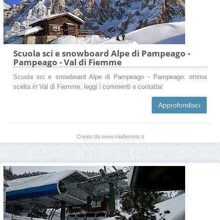
Scuola sci e snowboard Alpe di Pampeago -
Pampeago - Val di Fiemme
Scuola sci e snowboard Alpe di Pampeago - Pampeago: ottima
scelta in Val di Fiemme, leggi i commenti e contatta!
Approfondisci
Creato da www.miafiemme.it