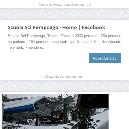
Creato da www.prenotailtuomaestro.it
Scuola Sci Pampeago - Home | Facebook
Scuola Sci Pampeago, Tesero. Piace a 2933 persone · 254 persone
ne parlano · 164 persone sono state qui. Scuola di Sci, Snowboard,
Telemark, Freeride e...
Approfondisci
Creato da it-it.facebook.com