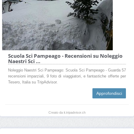
Scuola Sci Pampeago - Recensioni su Noleggio
Naestri Sci ...
Noleggio Naestri Sci Pampeago: Scuola Sci Pampeago - Guarda 57
recensioni imparziali, 9 foto di viaggiatori, e fantastiche offerte per
Tesero, Italia su TripAdvisor.
Approfondisci
Creato da it.tripadvisor.ch