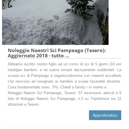
Noleggio Naestri Sci Pampeago (Tesero):
Aggiornato 2018 - tutto ...
Abbiamo iscritto nostro figlio ad un corso di sci di 5 giorni (16 ore
totali)per bambini, e ne siamo rimasti decisamente soddisfatti. La
scuola sci di Pampeago è organizzatissima con maestri eccellenti
che riescono ad insegnare ai bambini a sciare facendoli divertire.
Cosa fondamentale sono...Più. Chiedi a family r in merito a ...
Noleggio Naestri Sci Pampeago, Tesero: 57 recensioni, articoli e 9
foto di Noleggio Naestri Sci Pampeago, n.3 su TripAdvisor tra 12
attrazioni a Tesero.
Approfondisci