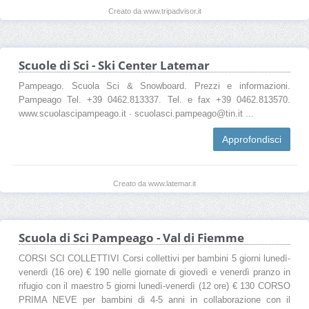
Creato da www.tripadvisor.it
Scuole di Sci - Ski Center Latemar
Pampeago. Scuola Sci & Snowboard. Prezzi e informazioni.
Pampeago Tel. +39 0462.813337. Tel. e fax +39 0462.813570.
www.scuolascipampeago.it · scuolasci.pampeago@tin.it ...
Approfondisci
Creato da www.latemar.it
Scuola di Sci Pampeago - Val di Fiemme
CORSI SCI COLLETTIVI Corsi collettivi per bambini 5 giorni lunedì-
venerdì (16 ore) € 190 nelle giornate di giovedì e venerdì pranzo in
rifugio con il maestro 5 giorni lunedì-venerdì (12 ore) € 130 CORSO
PRIMA NEVE per bambini di 4-5 anni in collaborazione con il