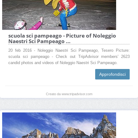
scuola sci pampeago - Picture of Noleggio
Naestri Sci Pampeago ...
20 feb 2016 - Noleggio Naestri Sci Pampeago, Tesero Picture:
scuola sci pampeago - Check out TripAdvisor members' 2623
candid photos and videos of Noleggio Naestri Sci Pampeago.
Approfondisci
Creato da www.tripadvisor.com