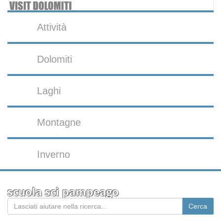
Attività
Dolomiti
Laghi
Montagne
Inverno
scuola sci pampeago