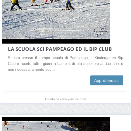
LA SCUOLA SCI PAMPEAGO ED IL BIP CLUB
Situato presso il campo scuola di Pampeago, il Kindergarten Bip
Club è aperto tutti i giorni a bambini di età superiore ai due anni e
non necessariamente acc...
Approfondisci
Creato da www.youtube.com