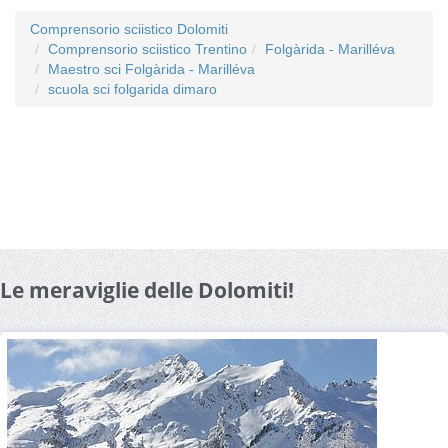
Comprensorio sciistico Dolomiti
Comprensorio sciistico Trentino
Folgàrida - Marilléva
Maestro sci Folgàrida - Marilléva
scuola sci folgarida dimaro
Le meraviglie delle Dolomiti!