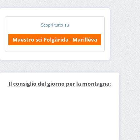
Scopri tutto su
Maestro sci Folgàrida - Marilléva
Il consiglio del giorno per la montagna: