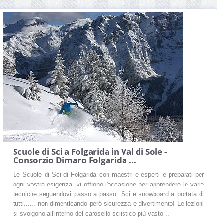
Scuole di Sci a Folgarida in Val di Sole -
Consorzio Dimaro Folgarida ...
Le Scuole di Sci di Folgarida con maestri e esperti e preparati per
ogni vostra esigenza. vi offrono l'occasione per apprendere le varie
tecniche seguendovi passo a passo. Sci e snowboard a portata di
tutti...... non dimenticando però sicurezza e divertimento! Le lezioni
si svolgono all'interno del carosello sciistico più vasto ...