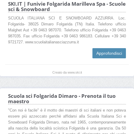
SKI.IT | Funivie Folgarida Marilleva Spa - Scuole
sci & Snowboard
SCUOLA ITALIANA SCI E SNOWBOARD AZZURRA. Loc.
Folgarida- 38025 Dimaro Folgarida (TN) Italia. Telefono ufficio
Malghet Aut +39 0463 987070. Telefono ufficio Folgarida +39 0463
987035. Fax ufficio Folgarida +39 0463 986183. Cellulare +39 340
9721727. www.scuolaitalianasciazzurra.it
Approfondisci
Creato da www.ski.it
Scuola sci Folgarida Dimaro - Prenota il tuo
maestro
"Con noi è facile" è il motto dei maestri di sci italiani e non poteva
essere più azzeccato perchè affidarsi alla Scuola Italiana Sci e
Snowboard Folgarida Dimaro, nata nel 1965, contemporaneamente
alla nascita della località sciistica Folgarida è una garanzia. Da 50