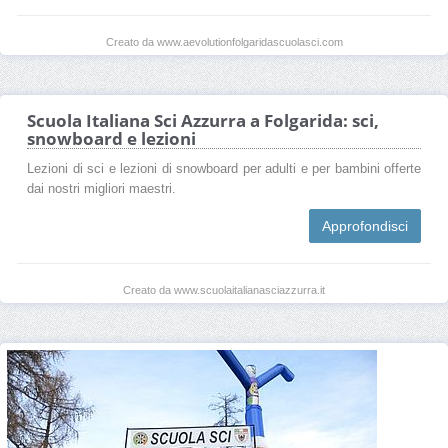
Creato da www.aevolutionfolgaridascuolasci.com
Scuola Italiana Sci Azzurra a Folgarida: sci,
snowboard e lezioni
Lezioni di sci e lezioni di snowboard per adulti e per bambini offerte
dai nostri migliori maestri.
Approfondisci
Creato da www.scuolaitalianasciazzurra.it