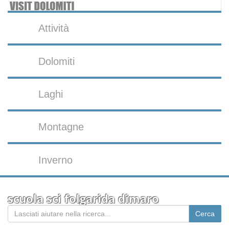
Attività
Dolomiti
Laghi
Montagne
Inverno
scuola sci folgarida dimaro