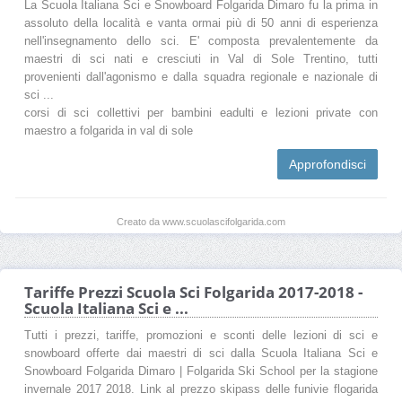
La Scuola Italiana Sci e Snowboard Folgarida Dimaro fu la prima in
assoluto della località e vanta ormai più di 50 anni di esperienza
nell'insegnamento dello sci. E' composta prevalentemente da
maestri di sci nati e cresciuti in Val di Sole Trentino, tutti
provenienti dall'agonismo e dalla squadra regionale e nazionale di
sci ...
corsi di sci collettivi per bambini eadulti e lezioni private con
maestro a folgarida in val di sole
Approfondisci
Creato da www.scuolascifolgarida.com
Tariffe Prezzi Scuola Sci Folgarida 2017-2018 -
Scuola Italiana Sci e ...
Tutti i prezzi, tariffe, promozioni e sconti delle lezioni di sci e
snowboard offerte dai maestri di sci dalla Scuola Italiana Sci e
Snowboard Folgarida Dimaro | Folgarida Ski School per la stagione
invernale 2017 2018. Link al prezzo skipass delle funivie flogarida