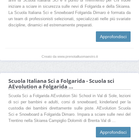
anni la Scuola Italiana Sci è il punto di riferimento per chi vuole
iniziare a sciare in sicurezza sulle nevi di Folgarida e della Skiarea.
La Scuola Italiana Sci e Snowboard Folgarida Dimaro è formata da
un team di professionisti selezionati, specializzati nelle più svariate
discipline, dinamici ed estremamente preparati.
Approfondisci
Creato da www.prenotailtuomaestro.it
Scuola Italiana Sci a Folgarida - Scuola sci
AEvolution a Folgarida ...
Scuola Sci a Folgarida AEvolution Ski School in Val di Sole, lezioni
di sci per bambini e adulti, corsi di snowboard, kinderland per la
custodia dei bambini direttamente sulle piste. AEvolution Scuola
Sci e Snowboard a Folgarida Dimaro. Impara a sciare sulle nevi del
Trentino nella Skiarea Campiglio Dolomiti di Brenta Val di ...
Approfondisci