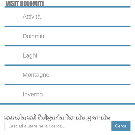
Attività
Dolomiti
Laghi
Montagne
Inverno
scuola sci folgaria fondo grande