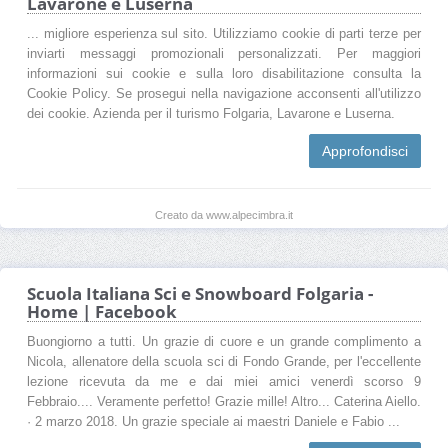
Lavarone e Luserna
... migliore esperienza sul sito. Utilizziamo cookie di parti terze per
inviarti messaggi promozionali personalizzati. Per maggiori
informazioni sui cookie e sulla loro disabilitazione consulta la
Cookie Policy. Se prosegui nella navigazione acconsenti all'utilizzo
dei cookie. Azienda per il turismo Folgaria, Lavarone e Luserna.
Approfondisci
Creato da www.alpecimbra.it
Scuola Italiana Sci e Snowboard Folgaria -
Home | Facebook
Buongiorno a tutti. Un grazie di cuore e un grande complimento a
Nicola, allenatore della scuola sci di Fondo Grande, per l'eccellente
lezione ricevuta da me e dai miei amici venerdì scorso 9
Febbraio.... Veramente perfetto! Grazie mille! Altro... Caterina Aiello.
· 2 marzo 2018. Un grazie speciale ai maestri Daniele e Fabio ...