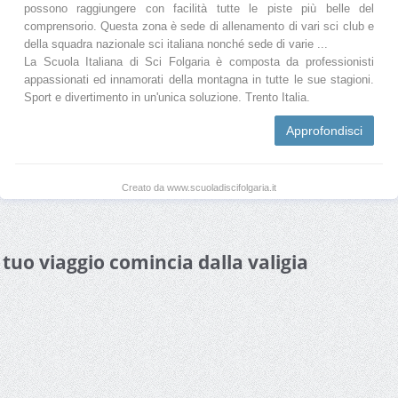
possono raggiungere con facilità tutte le piste più belle del
comprensorio. Questa zona è sede di allenamento di vari sci club e
della squadra nazionale sci italiana nonché sede di varie ...
La Scuola Italiana di Sci Folgaria è composta da professionisti
appassionati ed innamorati della montagna in tutte le sue stagioni.
Sport e divertimento in un'unica soluzione. Trento Italia.
Approfondisci
Creato da www.scuoladiscifolgaria.it
l tuo viaggio comincia dalla valigia