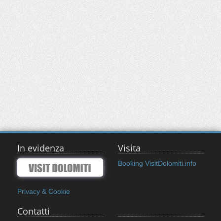
In evidenza
Visita
Booking VisitDolomiti.info
Privacy & Cookie
Contatti