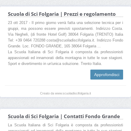
Scuola di Sci Folgaria | Prezzi e regolamento
23 ott 2017 - Il primo giorno verrà fatta una selezione tecnica per i
gruppi, ma possono essere previsti spostamenti. Indirizzo Costa.
Via Negheli, (di fronte Hotel Golf) 38064 Folgaria (TRENTO) Italia
Tel: +39 0464 720288 costa@scuoladiscifolgaria.it. Indirizzo Fondo
Grande. Loc. FONDO GRANDE, 165 38064 Folgaria ...
La Scuola Italiana di Sci Folgaria è composta da professionisti
appassionati ed innamorati della montagna in tutte le sue stagioni.
Sport e divertimento in un'unica soluzione. Trento Italia.
Approfondisci
Creato da www.scuoladiscifolgaria.it
Scuola di Sci Folgaria | Contatti Fondo Grande
La Scuola Italiana di Sci Folgaria è composta da professionisti
appassionati ed innamorati della montagna in tutte le sue stagioni.