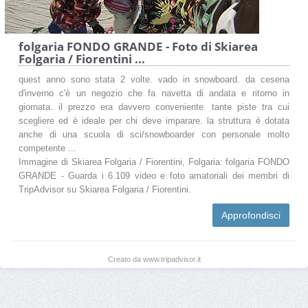
folgaria FONDO GRANDE - Foto di Skiarea
Folgaria / Fiorentini ...
quest anno sono stata 2 volte. vado in snowboard. da cesena
d'inverno c'è un negozio che fa navetta di andata e ritorno in
giornata. il prezzo era davvero conveniente. tante piste tra cui
scegliere ed è ideale per chi deve imparare. la struttura è dotata
anche di una scuola di sci/snowboarder con personale molto
competente ...
Immagine di Skiarea Folgaria / Fiorentini, Folgaria: folgaria FONDO
GRANDE - Guarda i 6.109 video e foto amatoriali dei membri di
TripAdvisor su Skiarea Folgaria / Fiorentini.
Approfondisci
Creato da www.tripadvisor.it