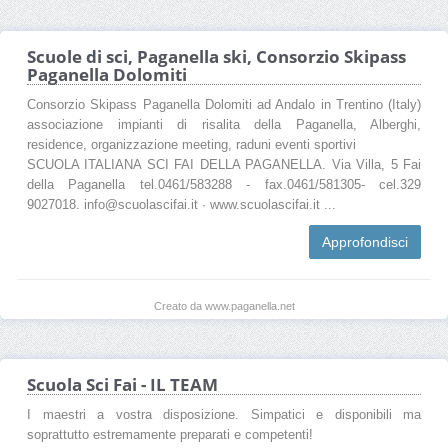
Scuole di sci, Paganella ski, Consorzio Skipass
Paganella Dolomiti
Consorzio Skipass Paganella Dolomiti ad Andalo in Trentino (Italy)
associazione impianti di risalita della Paganella, Alberghi,
residence, organizzazione meeting, raduni eventi sportivi
SCUOLA ITALIANA SCI FAI DELLA PAGANELLA. Via Villa, 5 Fai
della Paganella tel.0461/583288 - fax.0461/581305- cel.329
9027018. info@scuolascifai.it · www.scuolascifai.it ...
Approfondisci
Creato da www.paganella.net
Scuola Sci Fai - IL TEAM
I maestri a vostra disposizione. Simpatici e disponibili ma
soprattutto estremamente preparati e competenti!