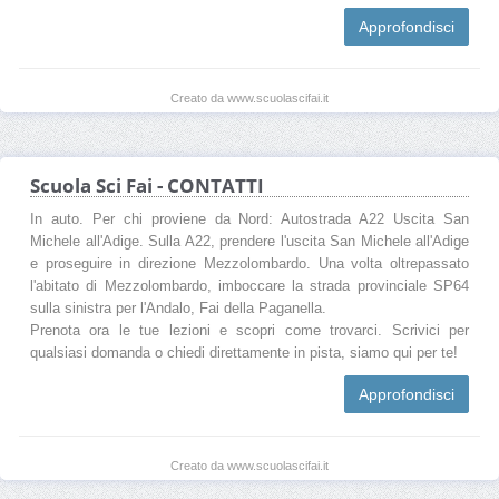
Approfondisci
Creato da www.scuolascifai.it
Scuola Sci Fai - CONTATTI
In auto. Per chi proviene da Nord: Autostrada A22 Uscita San
Michele all'Adige. Sulla A22, prendere l'uscita San Michele all'Adige
e proseguire in direzione Mezzolombardo. Una volta oltrepassato
l'abitato di Mezzolombardo, imboccare la strada provinciale SP64
sulla sinistra per l'Andalo, Fai della Paganella.
Prenota ora le tue lezioni e scopri come trovarci. Scrivici per
qualsiasi domanda o chiedi direttamente in pista, siamo qui per te!
Approfondisci
Creato da www.scuolascifai.it