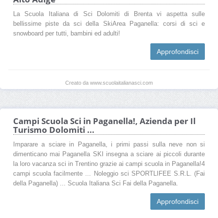
La Scuola Italiana di Sci Dolomiti di Brenta vi aspetta sulle
bellissime piste da sci della SkiArea Paganella: corsi di sci e
snowboard per tutti, bambini ed adulti!
Approfondisci
Creato da www.scuolaitalianasci.com
Campi Scuola Sci in Paganella!, Azienda per Il
Turismo Dolomiti ...
Imparare a sciare in Paganella, i primi passi sulla neve non si
dimenticano mai Paganella SKI insegna a sciare ai piccoli durante
la loro vacanza sci in Trentino grazie ai campi scuola in Paganella!4
campi scuola facilmente ... Noleggio sci SPORTLIFEE S.R.L. (Fai
della Paganella) ... Scuola Italiana Sci Fai della Paganella.
Approfondisci