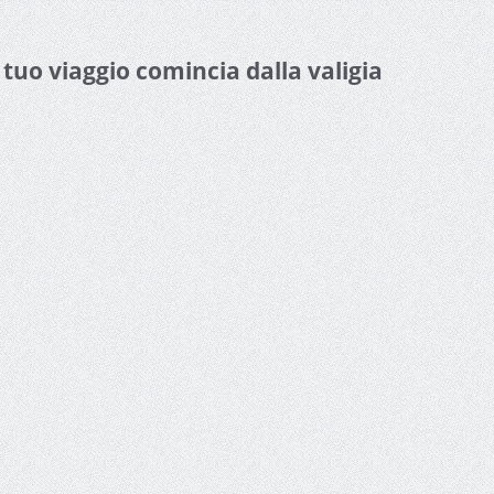
l tuo viaggio comincia dalla valigia