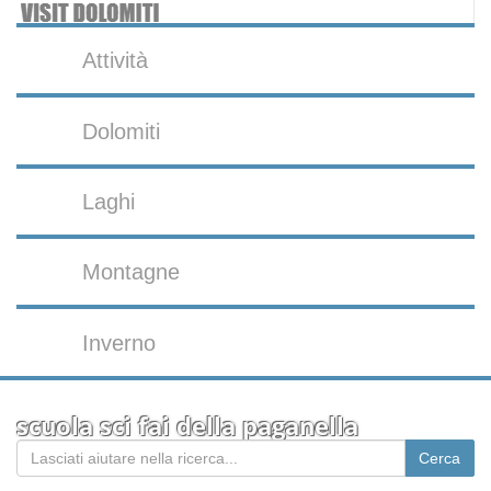
Attività
Dolomiti
Laghi
Montagne
Inverno
scuola sci fai della paganella