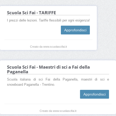
Scuola Sci Fai - TARIFFE
I prezzi delle lezioni. Tariffe flessibili per ogni esigenza!
Approfondisci
Creato da www.scuolascifai.it
Scuola Sci Fai - Maestri di sci a Fai della
Paganella
Scuola italiana di sci Fai della Paganella, maestri di sci e
snowboard Paganella - Trentino.
Approfondisci
Creato da www.scuolascifai.it