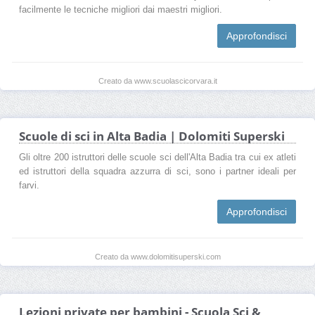
facilmente le tecniche migliori dai maestri migliori.
Approfondisci
Creato da www.scuolascicorvara.it
Scuole di sci in Alta Badia | Dolomiti Superski
Gli oltre 200 istruttori delle scuole sci dell'Alta Badia tra cui ex atleti
ed istruttori della squadra azzurra di sci, sono i partner ideali per
farvi.
Approfondisci
Creato da www.dolomitisuperski.com
Lezioni private per bambini - Scuola Sci &