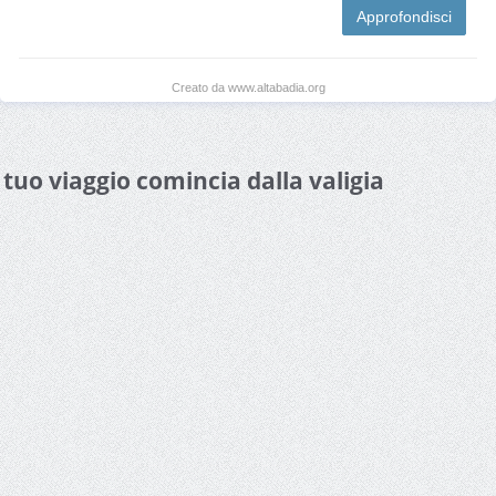
Approfondisci
Creato da www.altabadia.org
l tuo viaggio comincia dalla valigia