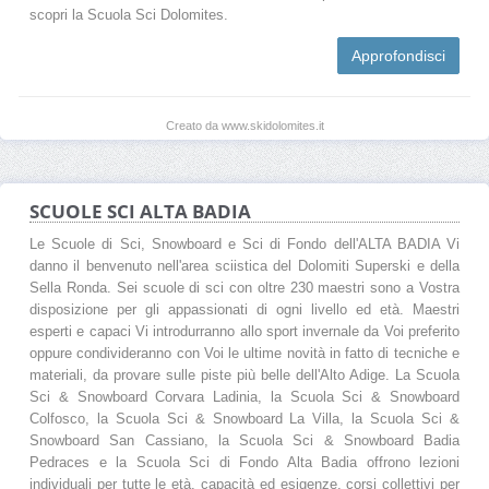
scopri la Scuola Sci Dolomites.
Approfondisci
Creato da www.skidolomites.it
SCUOLE SCI ALTA BADIA
Le Scuole di Sci, Snowboard e Sci di Fondo dell'ALTA BADIA Vi
danno il benvenuto nell'area sciistica del Dolomiti Superski e della
Sella Ronda. Sei scuole di sci con oltre 230 maestri sono a Vostra
disposizione per gli appassionati di ogni livello ed età. Maestri
esperti e capaci Vi introdurranno allo sport invernale da Voi preferito
oppure condivideranno con Voi le ultime novità in fatto di tecniche e
materiali, da provare sulle piste più belle dell'Alto Adige. La Scuola
Sci & Snowboard Corvara Ladinia, la Scuola Sci & Snowboard
Colfosco, la Scuola Sci & Snowboard La Villa, la Scuola Sci &
Snowboard San Cassiano, la Scuola Sci & Snowboard Badia
Pedraces e la Scuola Sci di Fondo Alta Badia offrono lezioni
individuali per tutte le età, capacità ed esigenze, corsi collettivi per