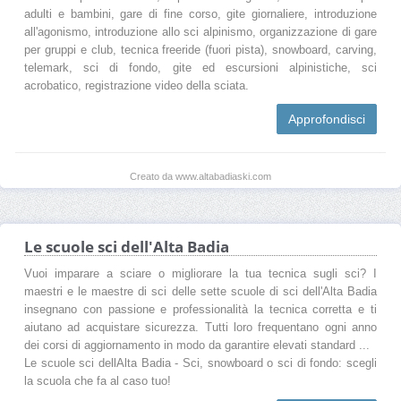
adulti e bambini, gare di fine corso, gite giornaliere, introduzione
all'agonismo, introduzione allo sci alpinismo, organizzazione di gare
per gruppi e club, tecnica freeride (fuori pista), snowboard, carving,
telemark, sci di fondo, gite ed escursioni alpinistiche, sci
acrobatico, registrazione video della sciata.
Approfondisci
Creato da www.altabadiaski.com
Le scuole sci dell'Alta Badia
Vuoi imparare a sciare o migliorare la tua tecnica sugli sci? I
maestri e le maestre di sci delle sette scuole di sci dell'Alta Badia
insegnano con passione e professionalità la tecnica corretta e ti
aiutano ad acquistare sicurezza. Tutti loro frequentano ogni anno
dei corsi di aggiornamento in modo da garantire elevati standard ...
Le scuole sci dellAlta Badia - Sci, snowboard o sci di fondo: scegli
la scuola che fa al caso tuo!