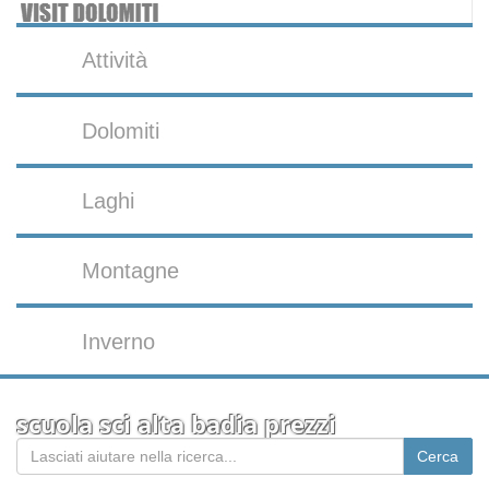
Attività
Dolomiti
Laghi
Montagne
Inverno
scuola sci alta badia prezzi