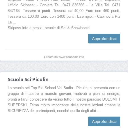
Ufficio Skipass: - Corvara Tel. 0471 836366 - La Villa Tel. 0471
847164. Tessere a punti. Tessera da 40,00 Euro con 460 punti.
Tessera da 100,00 Euro con 1400 punti. Esempio: - Cabinovia Piz
La ...
Skipass info e prezzi, scuole di Sci & Snowboard
Approfondisci
Creato da www.altabadia.info
Scuola Sci Piculin
La scuola sci Top Ski School Val Badia - Piculin, si presenta con un
gruppo di maestre e maestri giovani, motivati e pieni di energie,
pronti a farvi conoscere da vicino tutto il nostro paradiso DOLOMITI
SUPERSKI. Tema molto importante delle nostre lezioni rimane la
SICUREZZA dei partecipanti, nonchè quella degli altri ...
Approfondisci