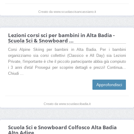
Creato da www.scuolascisancassiano.it
Lezioni corsi sci per bambini in Alta Badia -
Scuola Sci & Snowboard ...
Corsi Alpine Skiing per bambini in Alta Badia. Per i bambini
organizziamo sia corsi collettivi (Classico e All Day) sia Lezioni
Private, l'importante è che il piccolo partecipante abbia già compiuto
i 3 anni d'età! Prosegui per scoprire dettagli e prezzi! Continua...
Chiudi ...
Approfondisci
Creato da www.scuolascibadia.it
Scuola Sci e Snowboard Colfosco Alta Badia
Alto Adige