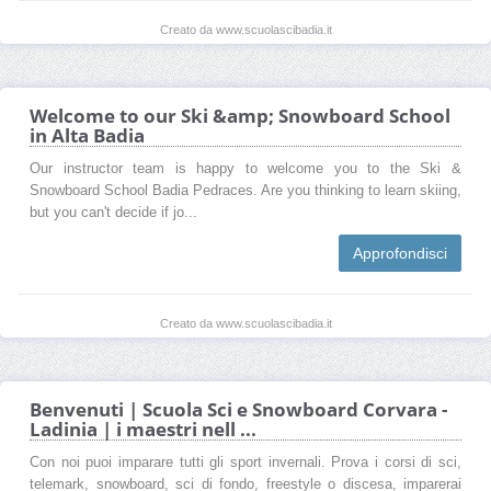
Creato da www.scuolascibadia.it
Welcome to our Ski &amp; Snowboard School
in Alta Badia
Our instructor team is happy to welcome you to the Ski &
Snowboard School Badia Pedraces. Are you thinking to learn skiing,
but you can't decide if jo...
Approfondisci
Creato da www.scuolascibadia.it
Benvenuti | Scuola Sci e Snowboard Corvara -
Ladinia | i maestri nell ...
Con noi puoi imparare tutti gli sport invernali. Prova i corsi di sci,
telemark, snowboard, sci di fondo, freestyle o discesa, imparerai