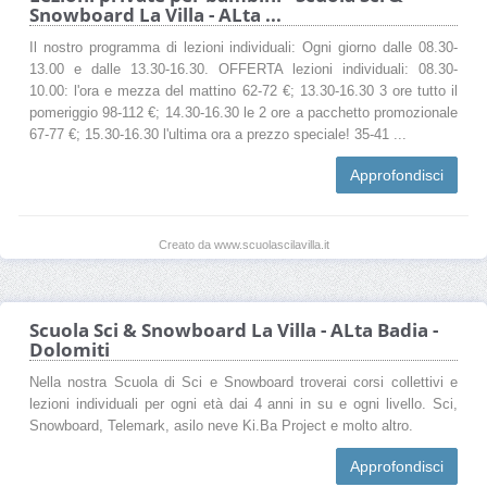
Snowboard La Villa - ALta ...
Il nostro programma di lezioni individuali: Ogni giorno dalle 08.30-
13.00 e dalle 13.30-16.30. OFFERTA lezioni individuali: 08.30-
10.00: l'ora e mezza del mattino 62-72 €; 13.30-16.30 3 ore tutto il
pomeriggio 98-112 €; 14.30-16.30 le 2 ore a pacchetto promozionale
67-77 €; 15.30-16.30 l'ultima ora a prezzo speciale! 35-41 ...
Approfondisci
Creato da www.scuolascilavilla.it
Scuola Sci & Snowboard La Villa - ALta Badia -
Dolomiti
Nella nostra Scuola di Sci e Snowboard troverai corsi collettivi e
lezioni individuali per ogni età dai 4 anni in su e ogni livello. Sci,
Snowboard, Telemark, asilo neve Ki.Ba Project e molto altro.
Approfondisci