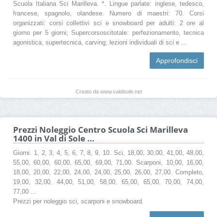
Scuola Italiana Sci Marilleva. *. Lingue parlate: inglese, tedesco,
francese, spagnolo, olandese. Numero di maestri: 70. Corsi
organizzati: corsi collettivi sci e snowboard per adulti: 2 ore al
giorno per 5 giorni; Supercorsoscitotale: perfezionamento, tecnica
agonistica, supertecnica, carving; lezioni individuali di sci e ...
Approfondisci
Creato da www.valdisole.net
Prezzi Noleggio Centro Scuola Sci Marilleva
1400 in Val di Sole ...
Giorni. 1, 2, 3, 4, 5, 6, 7, 8, 9, 10. Sci, 18,00, 30,00, 41,00, 48,00,
55,00, 60,00, 60,00, 65,00, 69,00, 71,00. Scarponi, 10,00, 16,00,
18,00, 20,00, 22,00, 24,00, 24,00, 25,00, 26,00, 27,00. Completo,
19,00, 32,00, 44,00, 51,00, 58,00, 65,00, 65,00, 70,00, 74,00,
77,00 ...
Prezzi per noleggio sci, scarponi e snowboard.