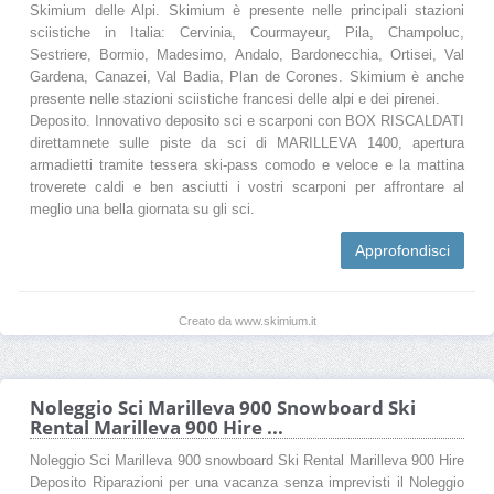
Skimium delle Alpi. Skimium è presente nelle principali stazioni
sciistiche in Italia: Cervinia, Courmayeur, Pila, Champoluc,
Sestriere, Bormio, Madesimo, Andalo, Bardonecchia, Ortisei, Val
Gardena, Canazei, Val Badia, Plan de Corones. Skimium è anche
presente nelle stazioni sciistiche francesi delle alpi e dei pirenei.
Deposito. Innovativo deposito sci e scarponi con BOX RISCALDATI
direttamnete sulle piste da sci di MARILLEVA 1400, apertura
armadietti tramite tessera ski-pass comodo e veloce e la mattina
troverete caldi e ben asciutti i vostri scarponi per affrontare al
meglio una bella giornata su gli sci.
Approfondisci
Creato da www.skimium.it
Noleggio Sci Marilleva 900 Snowboard Ski
Rental Marilleva 900 Hire ...
Noleggio Sci Marilleva 900 snowboard Ski Rental Marilleva 900 Hire
Deposito Riparazioni per una vacanza senza imprevisti il Noleggio