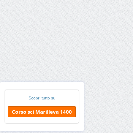
Scopri tutto su
Corso sci Marilleva 1400