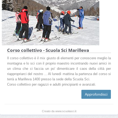
Corso collettivo - Scuola Sci Marilleva
Il corso collettivo è il mix giusto di elementi per conoscere meglio la
montagna e lo sci con il proprio maestro incontrando nuovi amici in
un clima che ci faccia un po' dimenticare il caos della città per
riappropriarci del nostro ... Al lunedì mattina la partenza del corso si
terrà a Marilleva 1400 presso la sede della Scuola Sci.
Corso collettivo per ragazzi e adulti principianti e avanzati.
Approfondisci
Creato da www.scuolasci.it