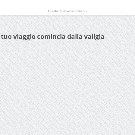
Creato da www.scuolasci.it
l tuo viaggio comincia dalla valigia