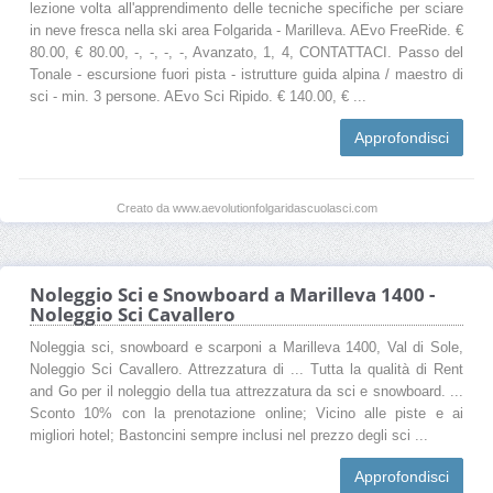
lezione volta all'apprendimento delle tecniche specifiche per sciare
in neve fresca nella ski area Folgarida - Marilleva. AEvo FreeRide. €
80.00, € 80.00, -, -, -, -, Avanzato, 1, 4, CONTATTACI. Passo del
Tonale - escursione fuori pista - istrutture guida alpina / maestro di
sci - min. 3 persone. AEvo Sci Ripido. € 140.00, € ...
Approfondisci
Creato da www.aevolutionfolgaridascuolasci.com
Noleggio Sci e Snowboard a Marilleva 1400 -
Noleggio Sci Cavallero
Noleggia sci, snowboard e scarponi a Marilleva 1400, Val di Sole,
Noleggio Sci Cavallero. Attrezzatura di ... Tutta la qualità di Rent
and Go per il noleggio della tua attrezzatura da sci e snowboard. ...
Sconto 10% con la prenotazione online; Vicino alle piste e ai
migliori hotel; Bastoncini sempre inclusi nel prezzo degli sci ...
Approfondisci