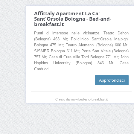
Affittaly Apartment La Ca'
Sant'Orsola Bologna - Bed-and-
breakfast.it
Punti di interesse nelle vicinanze. Teatro Dehon
(Bologna) 463 Mt; Policlinico Sant'Orsola Malpighi
Bologna 475 Mt; Teatro Alemanni (Bologna) 600 Mt;
SISMER Bologna 611 Mt; Porta San Vitale (Bologna)
757 Mt; Casa di Cura Villa Torri Bologna 771 Mt; John
Hopkins University (Bologna) 846 Mt; Casa
Carducci ...
Approfondisci
Creato da www.bed-and-breakfast.it