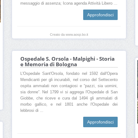
messaggio di assenza; Icona agenda Attività Libero ...
Approfondisci
Creato da www.aosp.bo.it
Ospedale S. Orsola - Malpighi - Storia
e Memoria di Bologna
L'Ospedale Sant'Orsola, fondato nel 1592 dall'Opera
Mendicanti per gli incurabili, nel corso del Settecento
ospita ammalati non contagiosi e “pazzi, sia uomini,
sia donne”. Nel 1799 vi si aggrega l'Ospedale di San
Giobbe, che riceve e cura dal 1494 gli ammalati di
morbo gallico, e nel 1801 anche l'Ospedale dei
lebbrosi di ...
Approfondisci