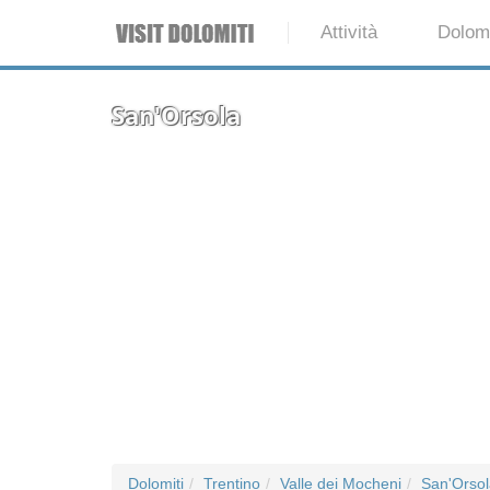
Attività
Dolomi
San'Orsola
Dolomiti
Trentino
Valle dei Mocheni
San'Orsol