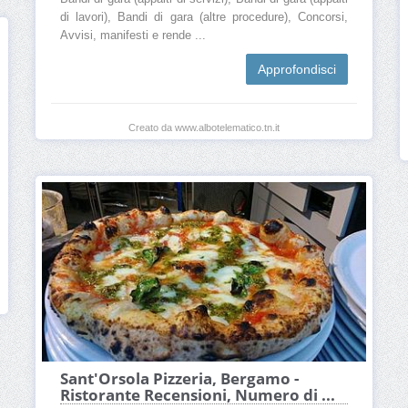
di lavori), Bandi di gara (altre procedure), Concorsi,
Avvisi, manifesti e rende ...
Approfondisci
Creato da www.albotelematico.tn.it
Sant'Orsola Pizzeria, Bergamo -
Ristorante Recensioni, Numero di ...