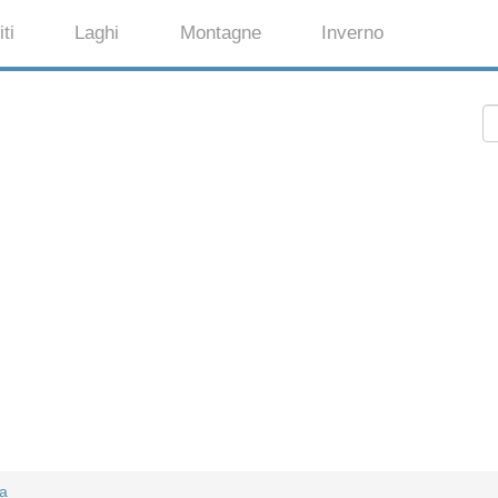
ti
Laghi
Montagne
Inverno
a