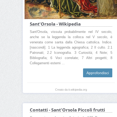
Sant'Orsola - Wikipedia
Sant'Orsola, vissuta probabilmente nel IV secolo,
anche se la leggenda la colloca nel V secolo, è
venerata come santa dalla Chiesa cattolica. Indice.
[nascondi]. 1 La leggenda agiografica; 2 Il culto. 2.1
Patronati; 2.2 Iconografia. 3 Curiosità; 4 Note; 5
Bibliografia; 6 Voci correlate; 7 Altri progetti; 8
Collegamenti esterni ...
Approfondisci
Creato da it.wikipedia.org
Contatti - Sant'Orsola Piccoli frutti