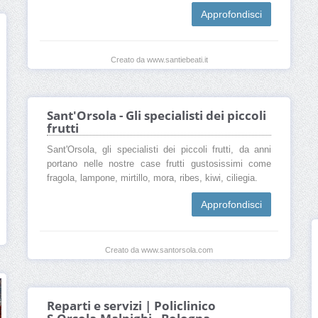
Approfondisci
Creato da www.santiebeati.it
Sant'Orsola - Gli specialisti dei piccoli
frutti
Sant'Orsola, gli specialisti dei piccoli frutti, da anni
portano nelle nostre case frutti gustosissimi come
fragola, lampone, mirtillo, mora, ribes, kiwi, ciliegia.
Approfondisci
Creato da www.santorsola.com
Reparti e servizi | Policlinico