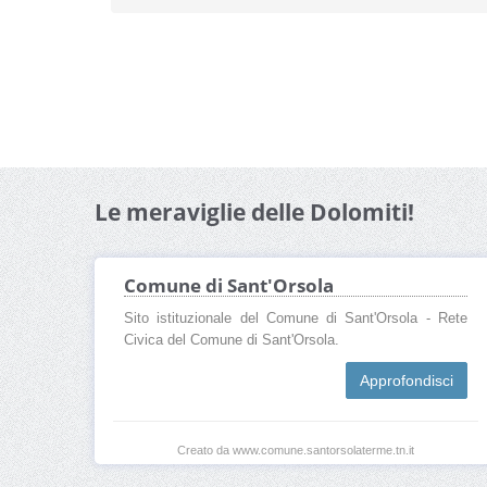
Le meraviglie delle Dolomiti!
Comune di Sant'Orsola
Sito istituzionale del Comune di Sant'Orsola - Rete
Civica del Comune di Sant'Orsola.
Approfondisci
Creato da www.comune.santorsolaterme.tn.it