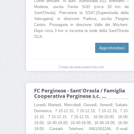
Come arrivare. In auto. Autostrada A22 Brennero –
Modena, uscita Trento SUD (circa 20 km da
Sant'Orsola). Percorrere la SS47,(Superstrada della
Valsugana) in direzione Padova, uscita Pergine
Centro. Proseguire in direzione Valle dei Mòcheni.
Dopo circa 3 km si incontra la sede della Sant'Orsola
SCA.
Approfondisci
Creato da www.santorsola.com
FC Perginese - Sant'Orsola / Famiglia
Cooperativa Perginese s.c. ...
Lunedì, Martedì, Mercoledì, Giovedì, Venerdì, Sabato,
Domenica. 7.15-12.15, 7.15-12.15, 7.15-12.15, 7.15-
12.15, 7.15-12.15, 7.15-12.15. 16.00-19.00, 16.00-
19.00, 16.00-19.00, 16.00-19.00, 16.00-19.00, 16.00-
19.00. Contatti. Telefono: 0461/551146; E-mail: