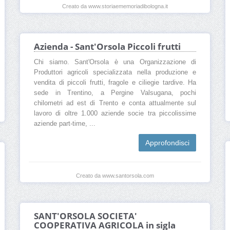
Creato da www.storiaememoriadibologna.it
Azienda - Sant'Orsola Piccoli frutti
Chi siamo. Sant'Orsola è una Organizzazione di
Produttori agricoli specializzata nella produzione e
vendita di piccoli frutti, fragole e ciliegie tardive. Ha
sede in Trentino, a Pergine Valsugana, pochi
chilometri ad est di Trento e conta attualmente sul
lavoro di oltre 1.000 aziende socie tra piccolissime
aziende part-time, ...
Approfondisci
Creato da www.santorsola.com
SANT'ORSOLA SOCIETA'
COOPERATIVA AGRICOLA in sigla