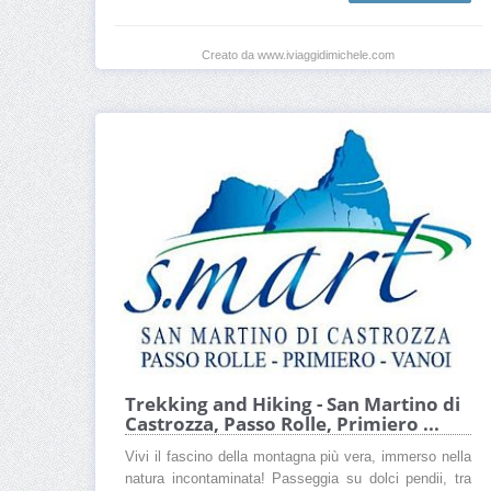
Creato da www.iviaggidimichele.com
Trekking and Hiking - San Martino di
Castrozza, Passo Rolle, Primiero ...
Vivi il fascino della montagna più vera, immerso nella
natura incontaminata! Passeggia su dolci pendii, tra