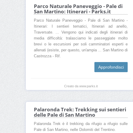
Parco Naturale Paneveggio - Pale di
San Martino: Itinerari - Parks.it
Parco Naturale Paneveggio - Pale di San Martino -
Itinerari: I sentieri tematici, Itinerari ad anello,
Traversate. ... Vengono qui indicati degli itinerari di
media difficoltà: tralasciamo le passeggiate molto
brevi o le escursioni per soli camminatori esperti e
allenati (esiste, per questo, un'ampia ... San Martino di
Castrozza - Rif.
Approfondisci
Creato da www.parks.it
Palaronda Trek: Trekking sui sentieri
delle Pale di San Martino
Palaronda Trek è il trekking da rifugio a rifugio sulle
Pale di San Martino, nelle Dolomiti del Trentino.