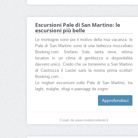
Escursioni Pale di San Martino: le
escursioni più belle
Le montagne sono poi il motivo della mia vacanza: le
Pale di San Martino sono di una bellezza mozzafiato
Booking.com. Stefano Sole, tanta neve, ottima
location in un clima di gentilezza e disponibilità
davvero unico. Credo che se torneremo a San Martino
di Castrozza il Lastei sarà la nostra prima scelta!!
Booking.com ...
Le migliori escursioni sulle Pale di San Martino, tra
laghi, malghe, rifugi e paesaggi da sogno
Approfondisci
Creato da www.residencelastei.it