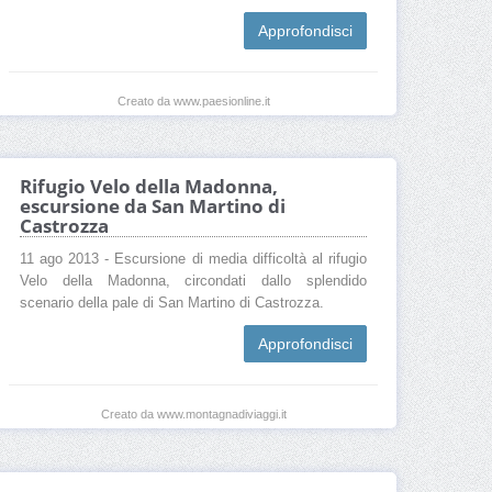
Approfondisci
Creato da www.paesionline.it
Rifugio Velo della Madonna,
escursione da San Martino di
Castrozza
11 ago 2013 - Escursione di media difficoltà al rifugio
Velo della Madonna, circondati dallo splendido
scenario della pale di San Martino di Castrozza.
Approfondisci
Creato da www.montagnadiviaggi.it