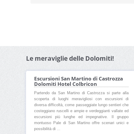
Le meraviglie delle Dolomiti!
Escursioni San Martino di Castrozza
Dolomiti Hotel Colbricon
Partendo da San Martino di Castrozza si parte alla
scoperta di luoghi meravigliosi con escursioni di
diversa difficoltà, come passeggiate lungo sentieri che
costeggiano ruscelli e ampie e verdeggianti vallate ed
escursioni più lunghe ed impegnative. Il gruppo
montuoso Pale di San Martino offre scenari unici e
possibilità di ...