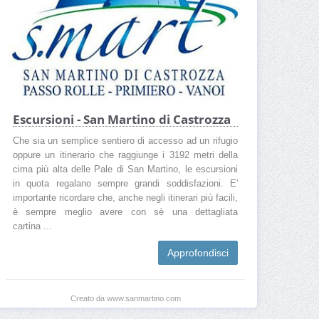
Escursioni - San Martino di Castrozza
Che sia un semplice sentiero di accesso ad un rifugio
oppure un itinerario che raggiunge i 3192 metri della
cima più alta delle Pale di San Martino, le escursioni
in quota regalano sempre grandi soddisfazioni. E'
importante ricordare che, anche negli itinerari più facili,
è sempre meglio avere con sè una dettagliata
cartina ...
Approfondisci
Creato da www.sanmartino.com