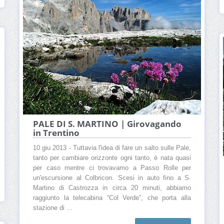
PALE DI S. MARTINO | Girovagando
in Trentino
10 giu 2013 - Tuttavia l'idea di fare un salto sulle Pale,
tanto per cambiare orizzonte ogni tanto, è nata quasi
per caso mentre ci trovavamo a Passo Rolle per
un'escursione al Colbricon. Scesi in auto fino a S.
Martino di Castrozza in circa 20 minuti, abbiamo
raggiunto la telecabina “Col Verde”, che porta alla
stazione di ...