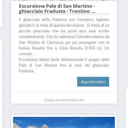
Escursione Pale di San Martino -
ghiacciaio Fradusta - Trentino ...
Il ghiacciaio della Fradusta con l'omonimo laghetto
glaciale è la meta di questa escursione. Si tratta di un
piccolo ghiacciaio che tra pochi anni sarà sciolto
completamente. Con la cabinovia Colverde saliamo da
San Martino di Castrozza per poi proseguire con la
funivia Rosetta fino a Cima Rosetta (2.650 m). Un
comodo ...
Escursione alpina facile attraversando il gruppo delle
Pale di San Martino fino ai resti del ghiacciaio
Fradusta.
Approfondisci
Creato da www.trentino.com