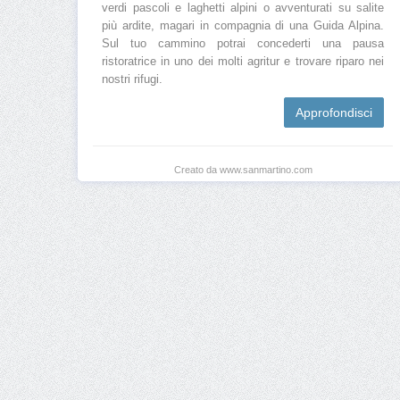
verdi pascoli e laghetti alpini o avventurati su salite
più ardite, magari in compagnia di una Guida Alpina.
Sul tuo cammino potrai concederti una pausa
ristoratrice in uno dei molti agritur e trovare riparo nei
nostri rifugi.
Approfondisci
Creato da www.sanmartino.com