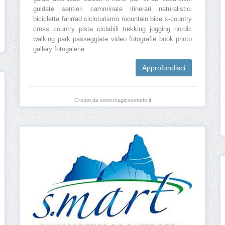
guidate sentieri camminate itinerari naturalistici
bicicletta fahrrad cicloturismo mountain bike x-country
cross country piste ciclabili trekking jogging nordic
walking park passeggiate video fotografie book photo
gallery fotogalerie
Approfondisci
Creato da www.magicoveneto.it