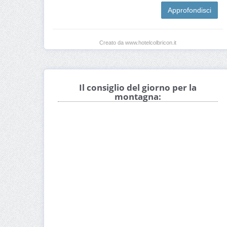
Approfondisci
Creato da www.hotelcolbricon.it
Il consiglio del giorno per la
montagna: