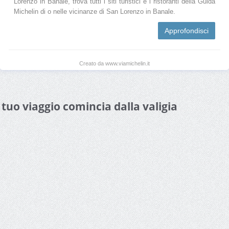
Lorenzo in Banale, trova tutti i siti turistici e i ristoranti della Guida
Michelin di o nelle vicinanze di San Lorenzo in Banale.
Approfondisci
Creato da www.viamichelin.it
l tuo viaggio comincia dalla valigia