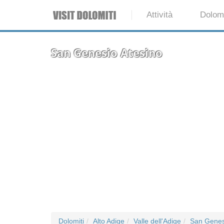
Attività
Dolomi
San Genesio Atesino
Dolomiti
Alto Adige
Valle dell'Adige
San Genes