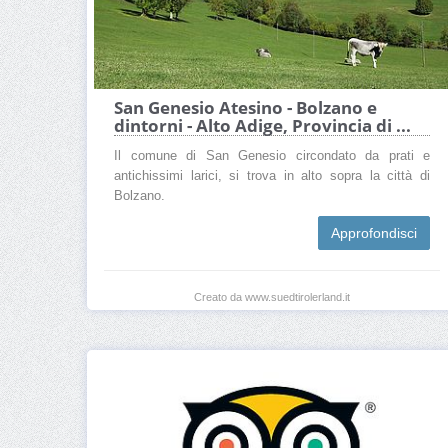
San Genesio Atesino - Bolzano e
dintorni - Alto Adige, Provincia di ...
Il comune di San Genesio circondato da prati e
antichissimi larici, si trova in alto sopra la città di
Bolzano.
Approfondisci
Creato da www.suedtirolerland.it