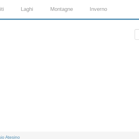
ti
Laghi
Montagne
Inverno
io Atesino