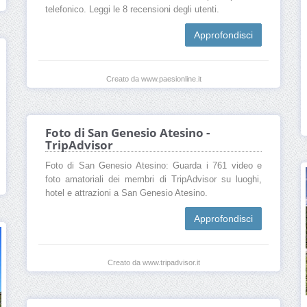
telefonico. Leggi le 8 recensioni degli utenti.
Approfondisci
Creato da www.paesionline.it
Foto di San Genesio Atesino -
TripAdvisor
Foto di San Genesio Atesino: Guarda i 761 video e
foto amatoriali dei membri di TripAdvisor su luoghi,
hotel e attrazioni a San Genesio Atesino.
Approfondisci
Creato da www.tripadvisor.it