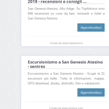
2018 - recensioni e consigli ...
San Genesio Atesino, Alto Adige: Su TripAdvisor trovi
848 recensioni su cose da fare, ristoranti e hotel a
San Genesio Atesino.
Approfondisci
Creato da www.tripadvisor.it
Escursionismo a San Genesio Atesino
- sentres
Escursionismo a San Genesio Atesino - Scopri le 21
escursioni più belle. Tutte le informazioni, mappa,
GPS-download, durata, dislivello, foto e valutazioni.
Approfondisci
Creato da www.sentres.com