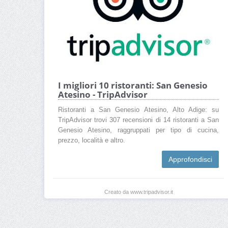
I migliori 10 ristoranti: San Genesio
Atesino - TripAdvisor
Ristoranti a San Genesio Atesino, Alto Adige: su
TripAdvisor trovi 307 recensioni di 14 ristoranti a San
Genesio Atesino, raggruppati per tipo di cucina,
prezzo, località e altro.
Approfondisci
Creato da www.tripadvisor.it