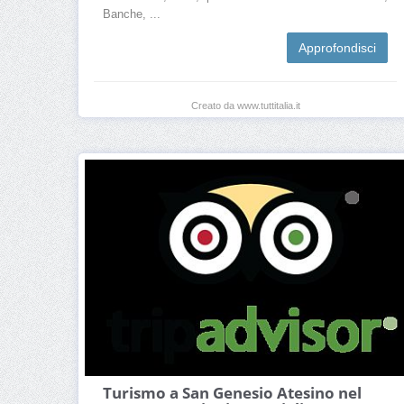
Banche, ...
Approfondisci
Creato da www.tuttitalia.it
Turismo a San Genesio Atesino nel