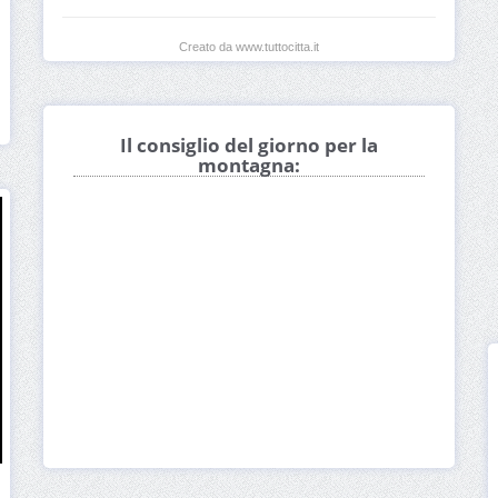
Creato da www.tuttocitta.it
Il consiglio del giorno per la
montagna: