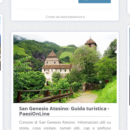
Creato da www.tripadvisor.it
San Genesio Atesino: Guida turistica -
PaesiOnLine
Comune di San Genesio Atesino: Informazioni utili su
storia, cosa visitare, numeri utili, cap e prefisso