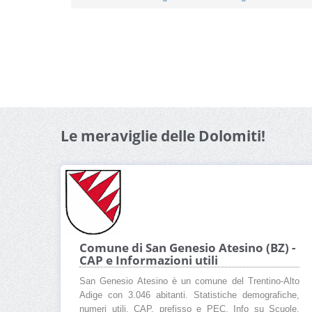
Le meraviglie delle Dolomiti!
Comune di San Genesio Atesino (BZ) -
CAP e Informazioni utili
San Genesio Atesino è un comune del Trentino-Alto
Adige con 3.046 abitanti. Statistiche demografiche,
numeri utili, CAP, prefisso e PEC. Info su Scuole,