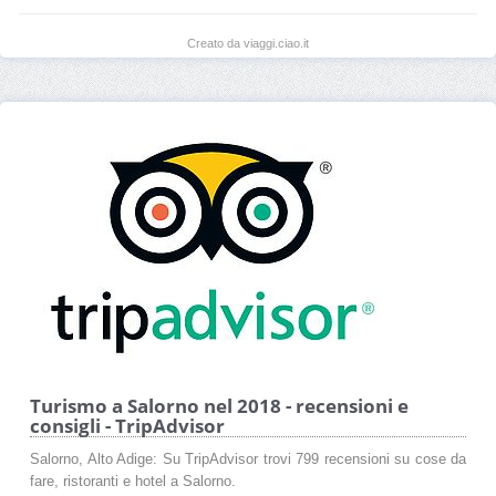
Creato da viaggi.ciao.it
Turismo a Salorno nel 2018 - recensioni e
consigli - TripAdvisor
Salorno, Alto Adige: Su TripAdvisor trovi 799 recensioni su cose da
fare, ristoranti e hotel a Salorno.