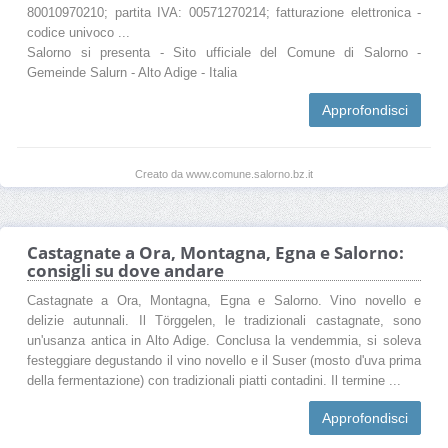
80010970210; partita IVA: 00571270214; fatturazione elettronica -
codice univoco ...
Salorno si presenta - Sito ufficiale del Comune di Salorno -
Gemeinde Salurn - Alto Adige - Italia
Approfondisci
Creato da www.comune.salorno.bz.it
Castagnate a Ora, Montagna, Egna e Salorno:
consigli su dove andare
Castagnate a Ora, Montagna, Egna e Salorno. Vino novello e
delizie autunnali. Il Törggelen, le tradizionali castagnate, sono
un'usanza antica in Alto Adige. Conclusa la vendemmia, si soleva
festeggiare degustando il vino novello e il Suser (mosto d'uva prima
della fermentazione) con tradizionali piatti contadini. Il termine ...
Approfondisci