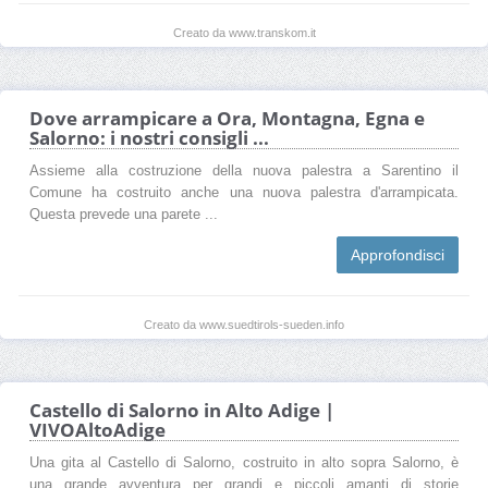
Creato da www.transkom.it
Dove arrampicare a Ora, Montagna, Egna e
Salorno: i nostri consigli ...
Assieme alla costruzione della nuova palestra a Sarentino il
Comune ha costruito anche una nuova palestra d'arrampicata.
Questa prevede una parete ...
Approfondisci
Creato da www.suedtirols-sueden.info
Castello di Salorno in Alto Adige |
VIVOAltoAdige
Una gita al Castello di Salorno, costruito in alto sopra Salorno, è
una grande avventura per grandi e piccoli amanti di storie