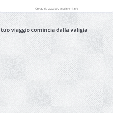
Creato da www.bolzanodintorni.info
l tuo viaggio comincia dalla valigia