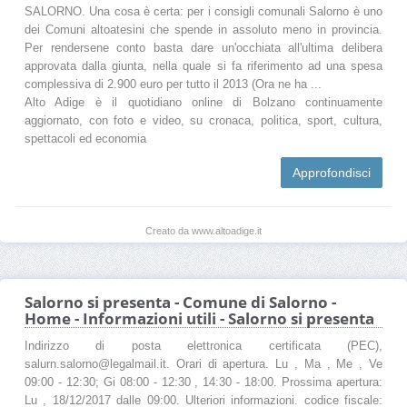
SALORNO. Una cosa è certa: per i consigli comunali Salorno è uno
dei Comuni altoatesini che spende in assoluto meno in provincia.
Per rendersene conto basta dare un'occhiata all'ultima delibera
approvata dalla giunta, nella quale si fa riferimento ad una spesa
complessiva di 2.900 euro per tutto il 2013 (Ora ne ha ...
Alto Adige è il quotidiano online di Bolzano continuamente
aggiornato, con foto e video, su cronaca, politica, sport, cultura,
spettacoli ed economia
Approfondisci
Creato da www.altoadige.it
Salorno si presenta - Comune di Salorno -
Home - Informazioni utili - Salorno si presenta
Indirizzo di posta elettronica certificata (PEC),
salurn.salorno@legalmail.it. Orari di apertura. Lu , Ma , Me , Ve
09:00 - 12:30; Gi 08:00 - 12:30 , 14:30 - 18:00. Prossima apertura:
Lu , 18/12/2017 dalle 09:00. Ulteriori informazioni. codice fiscale: