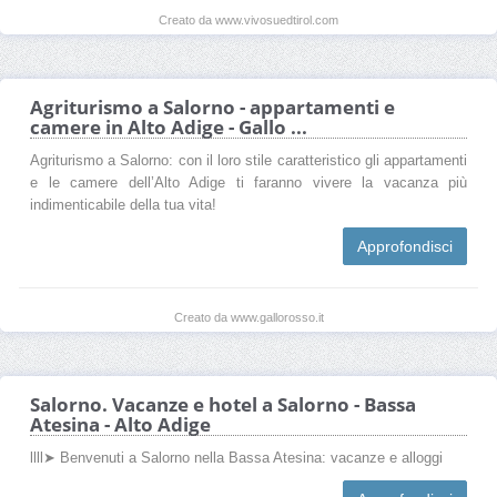
Creato da www.vivosuedtirol.com
Agriturismo a Salorno - appartamenti e
camere in Alto Adige - Gallo ...
Agriturismo a Salorno: con il loro stile caratteristico gli appartamenti
e le camere dell’Alto Adige ti faranno vivere la vacanza più
indimenticabile della tua vita!
Approfondisci
Creato da www.gallorosso.it
Salorno. Vacanze e hotel a Salorno - Bassa
Atesina - Alto Adige
llll➤ Benvenuti a Salorno nella Bassa Atesina: vacanze e alloggi