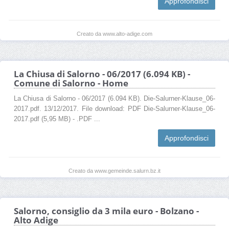
Approfondisci
Creato da www.alto-adige.com
La Chiusa di Salorno - 06/2017 (6.094 KB) -
Comune di Salorno - Home
La Chiusa di Salorno - 06/2017 (6.094 KB). Die-Salurner-Klause_06-
2017.pdf. 13/12/2017. File download: PDF Die-Salurner-Klause_06-
2017.pdf (5,95 MB) - .PDF ...
Approfondisci
Creato da www.gemeinde.salurn.bz.it
Salorno, consiglio da 3 mila euro - Bolzano -
Alto Adige