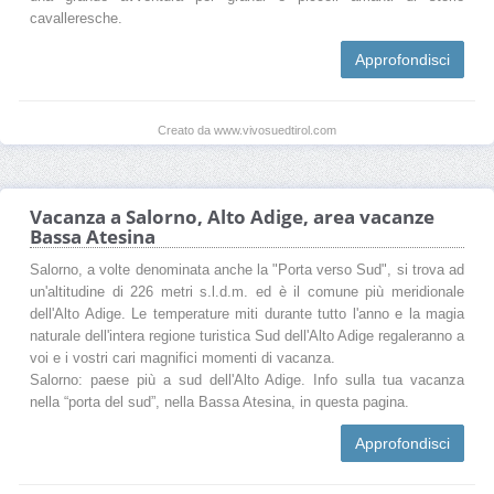
cavalleresche.
Approfondisci
Creato da www.vivosuedtirol.com
Vacanza a Salorno, Alto Adige, area vacanze
Bassa Atesina
Salorno, a volte denominata anche la "Porta verso Sud", si trova ad
un'altitudine di 226 metri s.l.d.m. ed è il comune più meridionale
dell'Alto Adige. Le temperature miti durante tutto l'anno e la magia
naturale dell'intera regione turistica Sud dell'Alto Adige regaleranno a
voi e i vostri cari magnifici momenti di vacanza.
Salorno: paese più a sud dell'Alto Adige. Info sulla tua vacanza
nella “porta del sud”, nella Bassa Atesina, in questa pagina.
Approfondisci