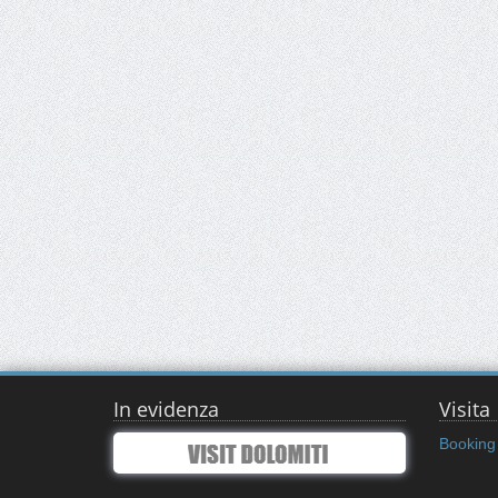
In evidenza
Visita
Booking 