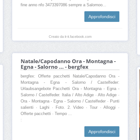
fine anno nfo 3473397086 sempre a Salornoo...
Approfondisci
Creato da it-it.facebook.com
Natale/Capodanno Ora - Montagna -
Egna - Salorno ... - bergfex
bergfex: Offerte pacchetti Natale/Capodanno Ora -
Montagna - Egna - Salorno / Castelfeder:
Urlaubsangebote Pacchetti Ora - Montagna - Egna -
Salorno / Castelfeder. Italia / Alto Adige · Alto Adige ·
Ora - Montagna - Egna - Salorno / Castelfeder · Punti
salienti · Laghi · Foto. 2. Video · Tour · Alloggi ·
Offerte pacchetti · Tempo ...
:
Approfondisci