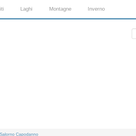
ti
Laghi
Montagne
Inverno
Salorno Capodanno