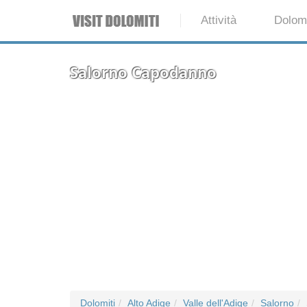
Attività
Dolomi
Salorno Capodanno
Dolomiti
Alto Adige
Valle dell'Adige
Salorno