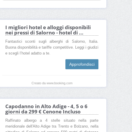
I migliori hotel e alloggi disponibili
nei pressi di Salorno - hotel di ...
Fantastici sconti sugli alberghi di Salorno, Italia.
Buona disponibilità e tariffe competitive. Leggi i giudizi
e scegli l’hotel adatto a te.
Approfondisci
Creato da www.booking.com
Capodanno in Alto Adige - 4, 5 o 6
giorni da 299 € Cenone Incluso
Raffinato albergo a 4 stelle situato nella parte
meridionale dell'Alto Adige tra Trento e Bolzano, nella