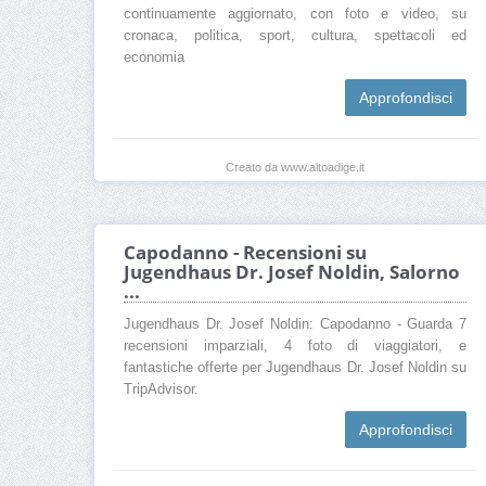
continuamente aggiornato, con foto e video, su
cronaca, politica, sport, cultura, spettacoli ed
economia
Approfondisci
Creato da www.altoadige.it
Capodanno - Recensioni su
Jugendhaus Dr. Josef Noldin, Salorno
...
Jugendhaus Dr. Josef Noldin: Capodanno - Guarda 7
recensioni imparziali, 4 foto di viaggiatori, e
fantastiche offerte per Jugendhaus Dr. Josef Noldin su
TripAdvisor.
Approfondisci