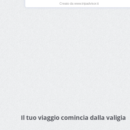
Creato da www.tripadvisor.it
Il tuo viaggio comincia dalla valigia