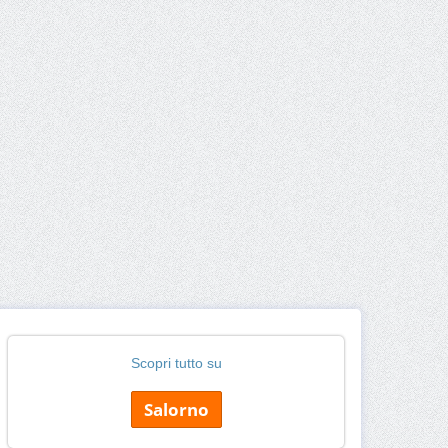
Scopri tutto su
Salorno