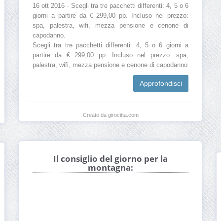
16 ott 2016 - Scegli tra tre pacchetti differenti: 4, 5 o 6
giorni a partire da € 299,00 pp. Incluso nel prezzo:
spa, palestra, wifi, mezza pensione e cenone di
capodanno.
Scegli tra tre pacchetti differenti: 4, 5 o 6 giorni a
partire da € 299,00 pp. Incluso nel prezzo: spa,
palestra, wifi, mezza pensione e cenone di capodanno
Approfondisci
Creato da girocitta.com
Il consiglio del giorno per la
montagna: