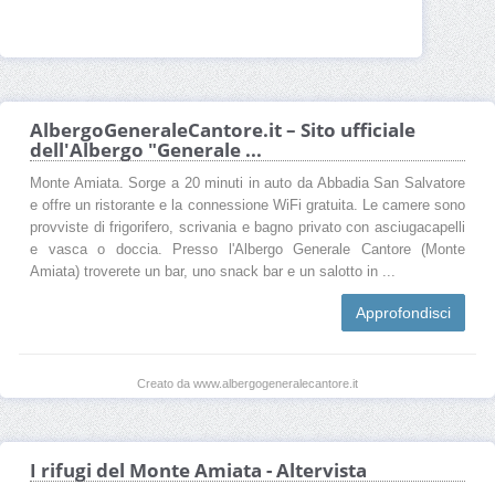
AlbergoGeneraleCantore.it – Sito ufficiale
dell'Albergo "Generale ...
Monte Amiata. Sorge a 20 minuti in auto da Abbadia San Salvatore
e offre un ristorante e la connessione WiFi gratuita. Le camere sono
provviste di frigorifero, scrivania e bagno privato con asciugacapelli
e vasca o doccia. Presso l'Albergo Generale Cantore (Monte
Amiata) troverete un bar, uno snack bar e un salotto in ...
Approfondisci
Creato da www.albergogeneralecantore.it
I rifugi del Monte Amiata - Altervista