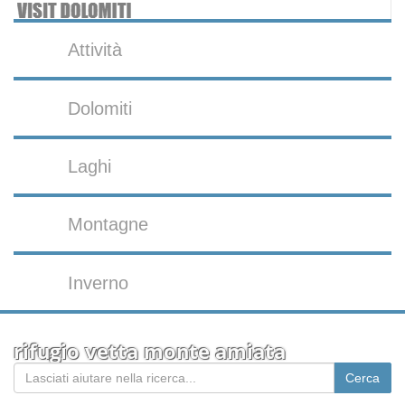
Attività
Dolomiti
Laghi
Montagne
Inverno
rifugio vetta monte amiata