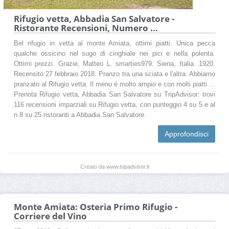
Rifugio vetta, Abbadia San Salvatore -
Ristorante Recensioni, Numero ...
Bel rifugio in vetta al monte Amiata, ottimi piatti. Unica pecca
qualche ossicino nel sugo di cinghiale nei pici e nella polenta.
Ottimi prezzi. Grazie, Matteo L. smarties979. Siena, Italia. 1920.
Recensito 27 febbraio 2018. Pranzo tra una sciata e l'altra. Abbiamo
pranzato al Rifugio vetta. Il menu è molto ampio e con molti piatti ...
Prenota Rifugio vetta, Abbadia San Salvatore su TripAdvisor: trovi
116 recensioni imparziali su Rifugio vetta, con punteggio 4 su 5 e al
n.8 su 25 ristoranti a Abbadia San Salvatore.
Approfondisci
Creato da www.tripadvisor.it
Monte Amiata: Osteria Primo Rifugio -
Corriere del Vino