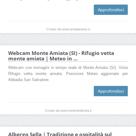
Approfondisci
Creato da www.amiatanews.it
Webcam Monte Amiata (SI) - Rifugio vetta
monte amiata | Meteo in ...
Webcam con immagini in tempo reale di Monte Amiata (SI). Vista
Rifugio vetta monte amiata. Previsioni Meteo aggiornate per
Abbadia San Salvatore.
Approfondisci
Creato da www.meteoindiretta.it
Albergo Sella | Tradizione e ospitalità sul