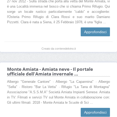
27 nov 2012 - Sulla strada che porta alla vetta del Monte Amiata, vi
è una Località immersa nel bosco che si chiama Primo Rifugio. Qui
sorge un locale rustico particolarmente “caldo” e accogliente:
l'Osteria Primo Rifugio di Clara Rossi e suo marito Damiano
Pizzetti. Clara è nata a Siena, il 25 Febbraio 1978, è una “figlia ...
Approfondisci
Creato da corrieredelvino.it
Monte Amiata - Amiata neve - Il portale
ufficiale dell'Amiata invernale ...
Albergo "Generale Cantore" · Albergo "La Capannina" · Albergo
"Sella" · Ristoro "Bar La Vetta" · Rifugio "La Tana di Montagna"
Associazione "A.S.S.M.A" Società Amiata Impianti Senese. Amiata
in TV: Filmati e servizi TV sul Monte Amiata in collaborazione con:
Gli ultimi filmati. 2018 - Monte Amiata le Scuole di Sci ...
Approfondisci