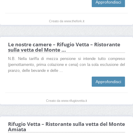
Approfondisci
Creato da www.thefork.it
Le nostre camere – Rifugio Vetta – Ristorante
sulla vetta del Monte ...
N.B. Nella tariffa di mezza pensione si intende tutto compreso
(pernottamento, prima colazione e cena) con la sola esclusione del
pranzo, delle bevande e delle ...
Approfondisci
Creato da www.rifugiovetta.it
Rifugio Vetta – Ristorante sulla vetta del Monte
Amiata