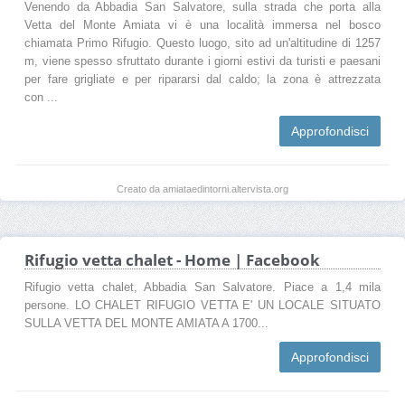
Venendo da Abbadia San Salvatore, sulla strada che porta alla
Vetta del Monte Amiata vi è una località immersa nel bosco
chiamata Primo Rifugio. Questo luogo, sito ad un'altitudine di 1257
m, viene spesso sfruttato durante i giorni estivi da turisti e paesani
per fare grigliate e per ripararsi dal caldo; la zona è attrezzata
con ...
Approfondisci
Creato da amiataedintorni.altervista.org
Rifugio vetta chalet - Home | Facebook
Rifugio vetta chalet, Abbadia San Salvatore. Piace a 1,4 mila
persone. LO CHALET RIFUGIO VETTA E' UN LOCALE SITUATO
SULLA VETTA DEL MONTE AMIATA A 1700...
Approfondisci