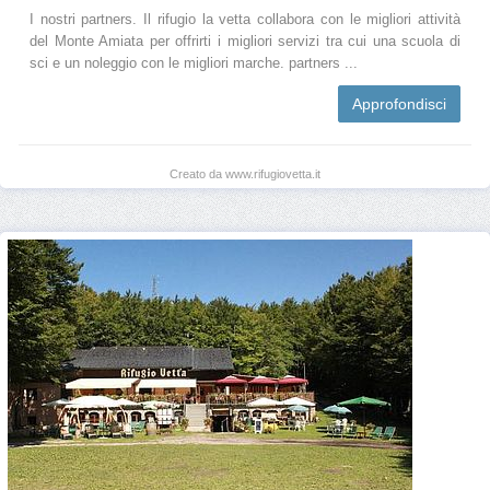
I nostri partners. Il rifugio la vetta collabora con le migliori attività
del Monte Amiata per offrirti i migliori servizi tra cui una scuola di
sci e un noleggio con le migliori marche. partners ...
Approfondisci
Creato da www.rifugiovetta.it