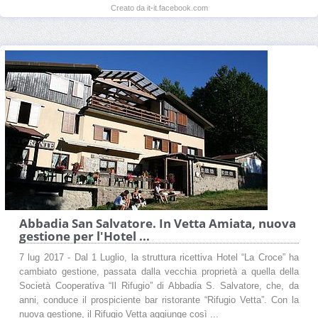
Creato da it-it.facebook.com
Abbadia San Salvatore. In Vetta Amiata, nuova
gestione per l'Hotel ...
7 lug 2017 - Dal 1 Luglio, la struttura ricettiva Hotel “La Croce” ha
cambiato gestione, passata dalla vecchia proprietà a quella della
Società Cooperativa “Il Rifugio” di Abbadia S. Salvatore, che, da
anni, conduce il prospiciente bar ristorante “Rifugio Vetta”. Con la
nuova gestione, il Rifugio Vetta aggiunge così ...