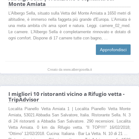
Monte Amiata
L'Albergo Sella, situato sulla Vetta del Monte Amiata a 1650 metri di
altitudine, è immerso nella faggeta più grande d'Europa. L'Amiata è
una meta ambita chi ama sport e natura. Leggi. camere_02_med.
Le camere. L'Albergo Sella è completamente rinnovato e dotato di
ogni comfort. Dispone di 17 camere tutte con bagno, ...
Approfondisci
Creato da www.albergosella.it
I migliori 10 ristoranti vicino a Rifugio vetta -
TripAdvisor
Localita Pianello Vetta Amiata 1 | Localita Pianello Vetta Monte
Amiata, 53021 Abbadia San Salvatore, Italia. Ristorante Sella. N. 3
di 24 ristoranti a Abbadia San Salvatore. 290 recensioni. Localita
Vetta Amiata. 0 km da Rifugio vetta. “Il TOP!!!!” 16/02/2018;
“Ottimo” 12/02/2018. Cucina: Italiana · Bar La Vetta. N. 10 di 21 ...