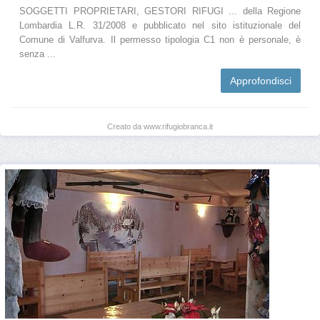
SOGGETTI PROPRIETARI, GESTORI RIFUGI ... della Regione
Lombardia L.R. 31/2008 e pubblicato nel sito istituzionale del
Comune di Valfurva. Il permesso tipologia C1 non è personale, è
senza ...
Approfondisci
Creato da www.rifugiobranca.it