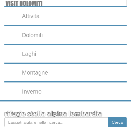
Attività
Dolomiti
Laghi
Montagne
Inverno
rifugio stella alpina lombardia