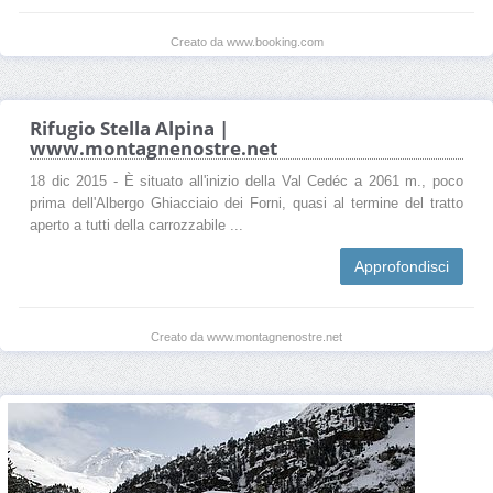
Creato da www.booking.com
Rifugio Stella Alpina |
www.montagnenostre.net
18 dic 2015 - È situato all'inizio della Val Cedéc a 2061 m., poco
prima dell'Albergo Ghiacciaio dei Forni, quasi al termine del tratto
aperto a tutti della carrozzabile ...
Approfondisci
Creato da www.montagnenostre.net