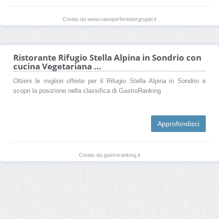
Creato da www.caseperferiepergruppi.it
Ristorante Rifugio Stella Alpina in Sondrio con
cucina Vegetariana ...
Ottieni le migliori offerte per il Rifugio Stella Alpina in Sondrio e
scopri la posizione nella classifica di GastroRanking
Approfondisci
Creato da gastroranking.it