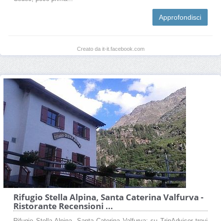
Approfondisci
Creato da it-it.facebook.com
Rifugio Stella Alpina, Santa Caterina Valfurva -
Ristorante Recensioni ...
Rifugio Stella Alpina, Santa Caterina Valfurva: su TripAdvisor trovi