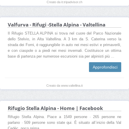
Creato da it.tripadvisor.ch
Valfurva - Rifugi -Stella Alpina - Valtellina
Il Rifugio STELLA ALPINA si trova nel cuore del Parco Nazionale
dello Stelvio, in Alta Valtellina. A 3 km da S. Caterina verso la
strada dei Forni, è raggiungibile in auto nei mesi estivi e primaverili,
e con ciaspole o a piedi nei mesi invernali. Costituisce un ottima
base di partenza per numerose escursioni sia per alpinisti più ...
Approfondisci
Creato da www.valtellina.it
Rifugio Stella Alpina - Home | Facebook
Rifugio Stella Alpina. Piace a 1549 persone · 265 persone ne
parlano · 509 persone sono state qui. È situato all`inizio della Val
Cedéc, poco prima...