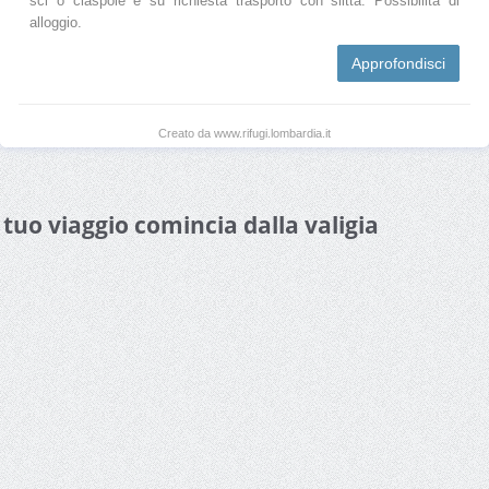
sci o ciaspole e su richiesta trasporto con slitta. Possibilità di
alloggio.
Approfondisci
Creato da www.rifugi.lombardia.it
l tuo viaggio comincia dalla valigia