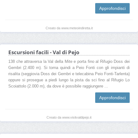
Approfondisci
Creato da www.meteoindiretta.it
Escursioni facili - Val di Pejo
138 che attraversa la Val della Mite e porta fino al Rifugio Doss dei
Gembri (2.400 m). Si torna quindi a Peio Fonti con gli impianti di
risalita (seggiovia Doss dei Gembri e telecabina Peio Fonti-Tarlenta)
oppure si prosegue a piedi lungo la pista da sci fino al Rifugio Lo
Scoiattolo (2.000 m), da dove è possibile raggiungere ...
Approfondisci
Creato da www.visitvaldipejo.it