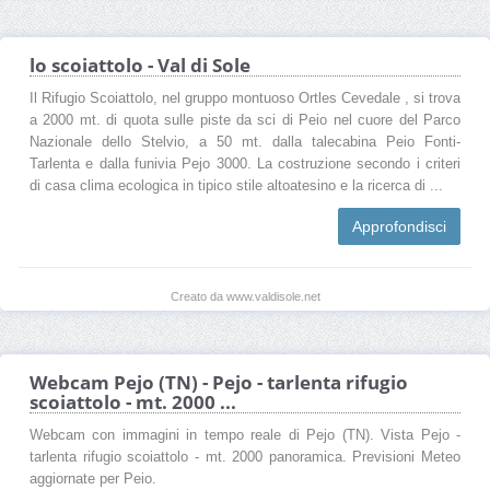
lo scoiattolo - Val di Sole
Il Rifugio Scoiattolo, nel gruppo montuoso Ortles Cevedale , si trova
a 2000 mt. di quota sulle piste da sci di Peio nel cuore del Parco
Nazionale dello Stelvio, a 50 mt. dalla talecabina Peio Fonti-
Tarlenta e dalla funivia Pejo 3000. La costruzione secondo i criteri
di casa clima ecologica in tipico stile altoatesino e la ricerca di ...
Approfondisci
Creato da www.valdisole.net
Webcam Pejo (TN) - Pejo - tarlenta rifugio
scoiattolo - mt. 2000 ...
Webcam con immagini in tempo reale di Pejo (TN). Vista Pejo -
tarlenta rifugio scoiattolo - mt. 2000 panoramica. Previsioni Meteo
aggiornate per Peio.