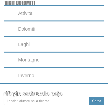
Attività
Dolomiti
Laghi
Montagne
Inverno
rifugio scoiattolo pejo