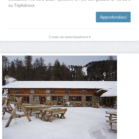
su TripAdvisor.
Approfondisci
Creato da www.tripadvisor.it