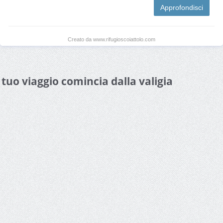
Approfondisci
Creato da www.rifugioscoiattolo.com
l tuo viaggio comincia dalla valigia