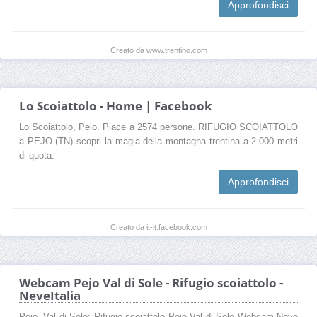
Approfondisci
Creato da www.trentino.com
Lo Scoiattolo - Home | Facebook
Lo Scoiattolo, Peio. Piace a 2574 persone. RIFUGIO SCOIATTOLO
a PEJO (TN) scopri la magia della montagna trentina a 2.000 metri
di quota.
Approfondisci
Creato da it-it.facebook.com
Webcam Pejo Val di Sole - Rifugio scoiattolo -
NeveItalia
Pejo, Val di Sole: Rifugio scoiattolo Pejo Val di Sole Webcam Neve