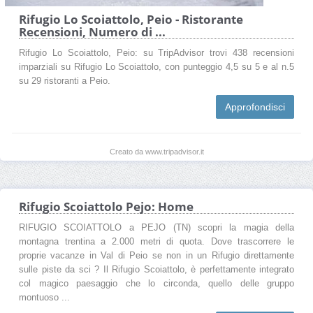
Rifugio Lo Scoiattolo, Peio - Ristorante
Recensioni, Numero di ...
Rifugio Lo Scoiattolo, Peio: su TripAdvisor trovi 438 recensioni
imparziali su Rifugio Lo Scoiattolo, con punteggio 4,5 su 5 e al n.5
su 29 ristoranti a Peio.
Approfondisci
Creato da www.tripadvisor.it
Rifugio Scoiattolo Pejo: Home
RIFUGIO SCOIATTOLO a PEJO (TN) scopri la magia della
montagna trentina a 2.000 metri di quota. Dove trascorrere le
proprie vacanze in Val di Peio se non in un Rifugio direttamente
sulle piste da sci ? Il Rifugio Scoiattolo, è perfettamente integrato
col magico paesaggio che lo circonda, quello delle gruppo
montuoso ...