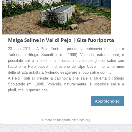
Malga Saline in Val di Pejo | Gite fuoriporta
23 ago 2011 - A Pejo Fonti si prende la cabinovia che sale a
Tarlenta o Rifugio Scoiattolo (m. 1998). Volendo, naturalmente, è
possibile salire a piedi, ma in questo caso consiglio di salire con
l'auto oltre Pejo paese in direzione dell'alpe Covel fino al termine
della strada asfaltata (volendo esagerare si può salire con ...
A Pejo Fonti si prende la cabinovia che sale a Tarlenta o Rifugio
Scoiattolo (m. 1998). Volendo, naturalmente, è possibile salire a
piedi, ma in questo cas
Approfondisci
Creato da fuoriporta.altervista.org