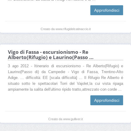
Approfondisci
Creato da www.rifugidelcatinaccio.it
Vigo di Fassa - escursionismo - Re
Alberto(Rifugio) e Laurino(Passo ...
3 ago 2012 - Itinerario di escursionismo - Re Alberto(Rifugio) e
Laurino(Passo di) da Campedie - Vigo di Fassa, Trentino-Alto
Adige. ... difficoltà: EE [scala difficoltà] ... Il Rifugio Re Alberto è
situato sotto le spettacolari Torri del Vajolet,la cui vista ripaga
ampiamente la salita dell'ultimo ripido tratto,attrezzato con corde ...
Approfondisci
Creato da www.gulliver.it