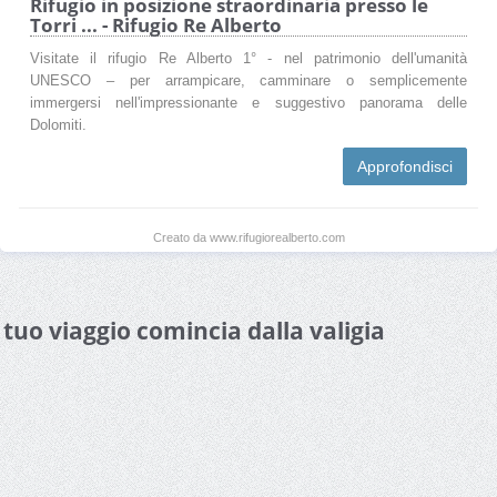
Rifugio in posizione straordinaria presso le
Torri ... - Rifugio Re Alberto
Visitate il rifugio Re Alberto 1° - nel patrimonio dell'umanità
UNESCO – per arrampicare, camminare o semplicemente
immergersi nell'impressionante e suggestivo panorama delle
Dolomiti.
Approfondisci
Creato da www.rifugiorealberto.com
l tuo viaggio comincia dalla valigia