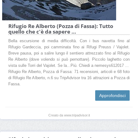
Rifugio Re Alberto (Pozza di Fassa): Tutto
quello che c'è da sapere ...
Bella escursione di media difficoltà. Con i bus navetta fino al
Rifugio Gardeccia, poi camminata fino ai Rifugi Preuss / Vajolet.
Breve pausa, poi a salire lungo il sentiero attrezzato fino al Rifugio
Re Alberto (dove volendo si può pernottare). Piccolo laghetto con
vista sulle Torri del Vajolet. Se la...Più. Chiedi a nemesys612017 ...
Rifugio Re Alberto, Pozza di Fassa: 71 recensioni, articoli e 68 foto
di Rifugio Re Alberto, n.6 su TripAdvisor tra 16 attrazioni a Pozza di
Fassa.
Approfondisci
Creato da www.tripadvisor.it