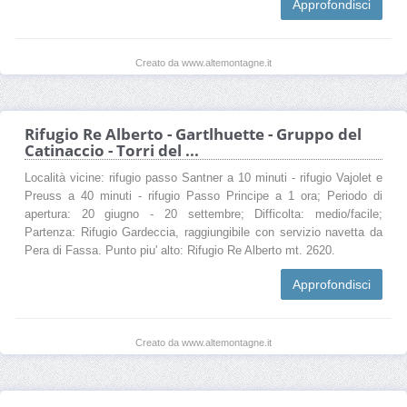
Approfondisci
Creato da www.altemontagne.it
Rifugio Re Alberto - Gartlhuette - Gruppo del
Catinaccio - Torri del ...
Località vicine: rifugio passo Santner a 10 minuti - rifugio Vajolet e
Preuss a 40 minuti - rifugio Passo Principe a 1 ora; Periodo di
apertura: 20 giugno - 20 settembre; Difficolta: medio/facile;
Partenza: Rifugio Gardeccia, raggiungibile con servizio navetta da
Pera di Fassa. Punto piu' alto: Rifugio Re Alberto mt. 2620.
Approfondisci
Creato da www.altemontagne.it