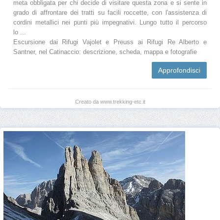
meta obbligata per chi decide di visitare questa zona e si sente in
grado di affrontare dei tratti su facili roccette, con l'assistenza di
cordini metallici nei punti più impegnativi. Lungo tutto il percorso
lo ...
Escursione dai Rifugi Vajolet e Preuss ai Rifugi Re Alberto e
Santner, nel Catinaccio: descrizione, scheda, mappa e fotografie
Approfondisci
Creato da www.trekking-etc.it