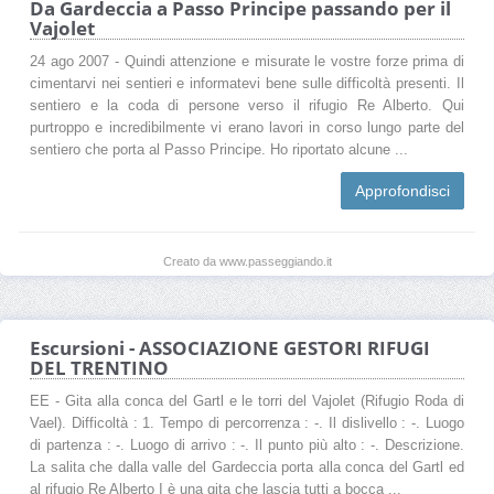
Da Gardeccia a Passo Principe passando per il
Vajolet
24 ago 2007 - Quindi attenzione e misurate le vostre forze prima di
cimentarvi nei sentieri e informatevi bene sulle difficoltà presenti. Il
sentiero e la coda di persone verso il rifugio Re Alberto. Qui
purtroppo e incredibilmente vi erano lavori in corso lungo parte del
sentiero che porta al Passo Principe. Ho riportato alcune ...
Approfondisci
Creato da www.passeggiando.it
Escursioni - ASSOCIAZIONE GESTORI RIFUGI
DEL TRENTINO
EE - Gita alla conca del Gartl e le torri del Vajolet (Rifugio Roda di
Vael). Difficoltà : 1. Tempo di percorrenza : -. Il dislivello : -. Luogo
di partenza : -. Luogo di arrivo : -. Il punto più alto : -. Descrizione.
La salita che dalla valle del Gardeccia porta alla conca del Gartl ed
al rifugio Re Alberto I è una gita che lascia tutti a bocca ...