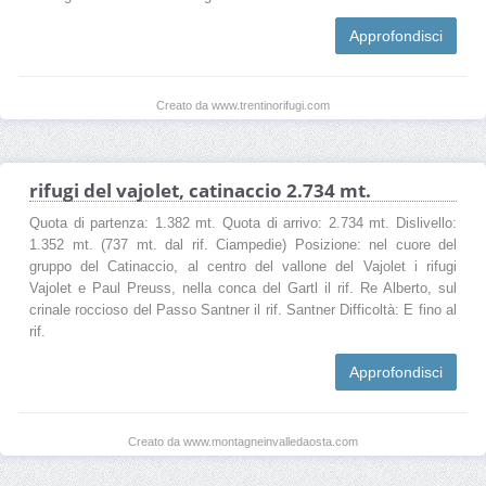
Approfondisci
Creato da www.trentinorifugi.com
rifugi del vajolet, catinaccio 2.734 mt.
Quota di partenza: 1.382 mt. Quota di arrivo: 2.734 mt. Dislivello:
1.352 mt. (737 mt. dal rif. Ciampedie) Posizione: nel cuore del
gruppo del Catinaccio, al centro del vallone del Vajolet i rifugi
Vajolet e Paul Preuss, nella conca del Gartl il rif. Re Alberto, sul
crinale roccioso del Passo Santner il rif. Santner Difficoltà: E fino al
rif.
Approfondisci
Creato da www.montagneinvalledaosta.com