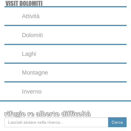
Attività
Dolomiti
Laghi
Montagne
Inverno
rifugio re alberto difficoltà