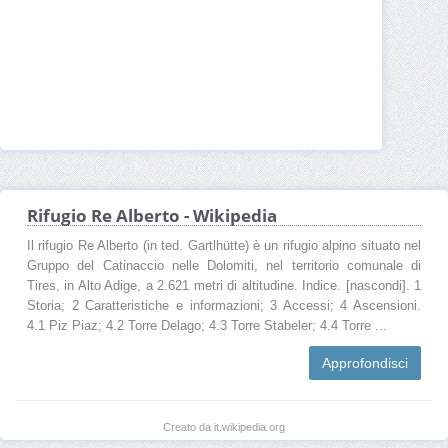
Rifugio Re Alberto - Wikipedia
Il rifugio Re Alberto (in ted. Gartlhütte) è un rifugio alpino situato nel
Gruppo del Catinaccio nelle Dolomiti, nel territorio comunale di
Tires, in Alto Adige, a 2.621 metri di altitudine. Indice. [nascondi]. 1
Storia; 2 Caratteristiche e informazioni; 3 Accessi; 4 Ascensioni.
4.1 Piz Piaz; 4.2 Torre Delago; 4.3 Torre Stabeler; 4.4 Torre ...
Approfondisci
Creato da it.wikipedia.org