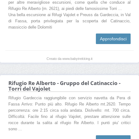
per altre meravigliose escursioni, come quella che conduce al
Rifugio Re Alberto (m. 2621), ai piedi delle famosissime Torri ...
Una bella escursione ai Rifugi Vajolet e Preuss da Gardeccia, in Val
di Fassa, porta privilegiata per la scoperta del Catinaccio,
massiccio delle Dolomiti
Approfondisci
Creato da www.babytrekking.it
Rifugio Re Alberto - Gruppo del Catinaccio -
Torri del Vajolet
Rifugio Gardeccia raggiungibile con servizio navetta da Pera di
Fassa Arrivo: Punto più alto. Rifugio Re Alberto mt.2620. Tempo
percorrenza: ore 2:15 circa sola andata. Dislivello: mt. 700 circa.
Difficoltà: Facile fino al rifugio Vajolet, prestare attenzione sulle
rocce durante la salita al rifugio Re Alberto. I punti piu' critici
sono ...