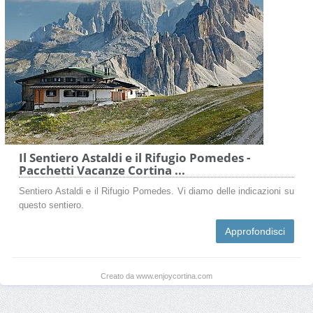
Il Sentiero Astaldi e il Rifugio Pomedes -
Pacchetti Vacanze Cortina ...
Sentiero Astaldi e il Rifugio Pomedes. Vi diamo delle indicazioni su
questo sentiero.
Approfondisci
Creato da www.enjoycortina.com