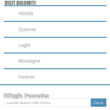
Attività
Dolomiti
Laghi
Montagne
Inverno
Rifugio Pomedes