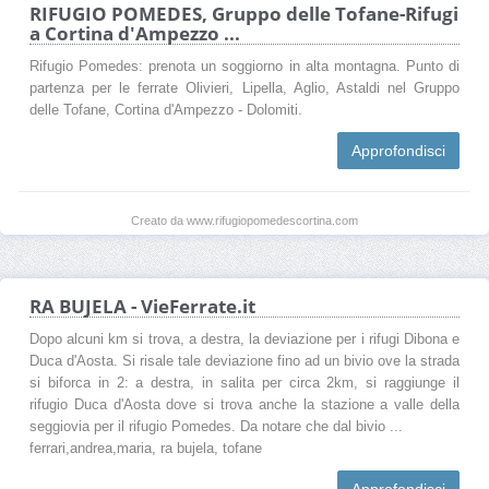
RIFUGIO POMEDES, Gruppo delle Tofane-Rifugi
a Cortina d'Ampezzo ...
Rifugio Pomedes: prenota un soggiorno in alta montagna. Punto di
partenza per le ferrate Olivieri, Lipella, Aglio, Astaldi nel Gruppo
delle Tofane, Cortina d'Ampezzo - Dolomiti.
Approfondisci
Creato da www.rifugiopomedescortina.com
RA BUJELA - VieFerrate.it
Dopo alcuni km si trova, a destra, la deviazione per i rifugi Dibona e
Duca d'Aosta. Si risale tale deviazione fino ad un bivio ove la strada
si biforca in 2: a destra, in salita per circa 2km, si raggiunge il
rifugio Duca d'Aosta dove si trova anche la stazione a valle della
seggiovia per il rifugio Pomedes. Da notare che dal bivio ...
ferrari,andrea,maria, ra bujela, tofane
Approfondisci