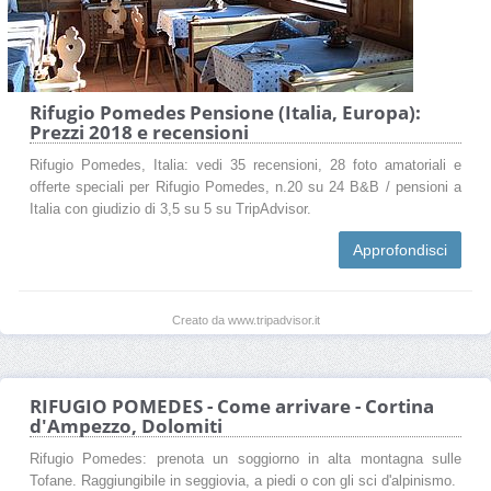
Rifugio Pomedes Pensione (Italia, Europa):
Prezzi 2018 e recensioni
Rifugio Pomedes, Italia: vedi 35 recensioni, 28 foto amatoriali e
offerte speciali per Rifugio Pomedes, n.20 su 24 B&B / pensioni a
Italia con giudizio di 3,5 su 5 su TripAdvisor.
Approfondisci
Creato da www.tripadvisor.it
RIFUGIO POMEDES - Come arrivare - Cortina
d'Ampezzo, Dolomiti
Rifugio Pomedes: prenota un soggiorno in alta montagna sulle
Tofane. Raggiungibile in seggiovia, a piedi o con gli sci d'alpinismo.