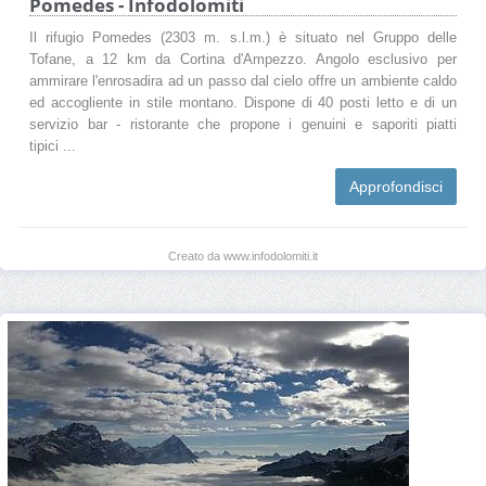
Pomedes - Infodolomiti
Il rifugio Pomedes (2303 m. s.l.m.) è situato nel Gruppo delle
Tofane, a 12 km da Cortina d'Ampezzo. Angolo esclusivo per
ammirare l'enrosadira ad un passo dal cielo offre un ambiente caldo
ed accogliente in stile montano. Dispone di 40 posti letto e di un
servizio bar - ristorante che propone i genuini e saporiti piatti
tipici ...
Approfondisci
Creato da www.infodolomiti.it