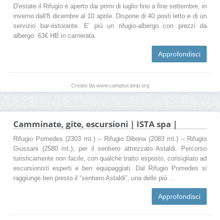
D'estate il Rifugio è aperto dai primi di luglio fino a fine settembre, in
inverno dall'8 dicembre al 10 aprile. Dispone di 40 posti letto e di un
servizio bar-ristorante. E' più un rifugio-albergo con prezzi da
albergo: 63€ HB in camerata.
Approfondisci
Creato da www.camptocamp.org
Camminate, gite, escursioni | ISTA spa |
Rifugio Pomedes (2303 mt.) – Rifugio Dibona (2083 mt.) – Rifugio
Giussani (2580 mt.), per il sentiero attrezzato Astaldi. Percorso
turisticamente non facile, con qualche tratto esposto, consigliato ad
escursionisti esperti e ben equipaggiati. Dal Rifugio Pomedes si
raggiunge ben presto il “sentiero Astaldi”, una delle più ...
Approfondisci