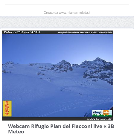
Creato da www.miamarmolada.it
Webcam Rifugio Pian dei Fiacconi live « 3B
Meteo