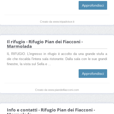
Approfondisci
Creato da www.tripadvisor.it
Il rifugio - Rifugio Pian dei Fiacconi -
Marmolada
IL RIFUGIO. L'ingresso in rifugio è accolto da una grande stufa a
ole che riscalda l'intera sala ristorante. Dalla sala con le sue grandi
finestre, la vista sul Sella e ...
Approfondisci
Creato da www.piandeifiacconi.com
Info e contatti - Rifugio Pian dei Fiacconi -