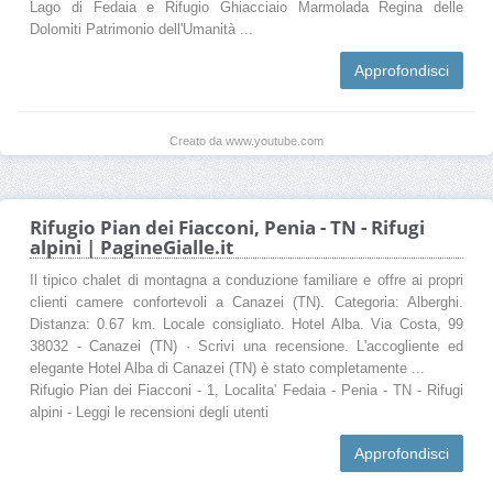
Lago di Fedaia e Rifugio Ghiacciaio Marmolada Regina delle
Dolomiti Patrimonio dell'Umanità ...
Approfondisci
Creato da www.youtube.com
Rifugio Pian dei Fiacconi, Penia - TN - Rifugi
alpini | PagineGialle.it
Il tipico chalet di montagna a conduzione familiare e offre ai propri
clienti camere confortevoli a Canazei (TN). Categoria: Alberghi.
Distanza: 0.67 km. Locale consigliato. Hotel Alba. Via Costa, 99
38032 - Canazei (TN) · Scrivi una recensione. L'accogliente ed
elegante Hotel Alba di Canazei (TN) è stato completamente ...
Rifugio Pian dei Fiacconi - 1, Localita' Fedaia - Penia - TN - Rifugi
alpini - Leggi le recensioni degli utenti
Approfondisci