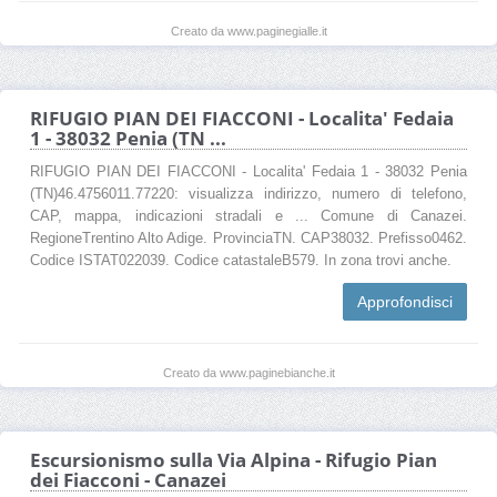
Creato da www.paginegialle.it
RIFUGIO PIAN DEI FIACCONI - Localita' Fedaia
1 - 38032 Penia (TN ...
RIFUGIO PIAN DEI FIACCONI - Localita' Fedaia 1 - 38032 Penia
(TN)46.4756011.77220: visualizza indirizzo, numero di telefono,
CAP, mappa, indicazioni stradali e ... Comune di Canazei.
RegioneTrentino Alto Adige. ProvinciaTN. CAP38032. Prefisso0462.
Codice ISTAT022039. Codice catastaleB579. In zona trovi anche.
Approfondisci
Creato da www.paginebianche.it
Escursionismo sulla Via Alpina - Rifugio Pian
dei Fiacconi - Canazei