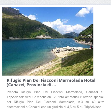
Rifugio Pian Dei Fiacconi Marmolada Hotel
(Canazei, Provincia di ...
Prenota Rifugio Pian Dei Fiacconi Marmolada, Canazei su
TripAdvisor: vedi 62 recensioni, 79 foto amatoriali e offerte speciali
per Rifugio Pian Dei Fiacconi Marmolada, n.3 su 40 altre
sistemazioni a Canazei con un giudizio di 4,5 su 5 su TripAdvisor.