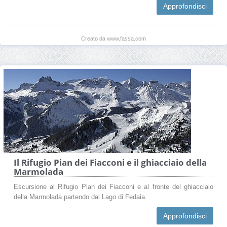
Approfondisci
Creato da www.fassa.com
Il Rifugio Pian dei Fiacconi e il ghiacciaio della
Marmolada
Escursione al Rifugio Pian dei Fiacconi e al fronte del ghiacciaio
della Marmolada partendo dal Lago di Fedaia.
Approfondisci