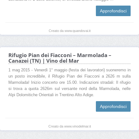
Approfondisci
Creato da www.quandovai.it
Rifugio Pian dei Fiacconi – Marmolada –
Canazei (TN) | Vino del Mar
1 mag 2015 - Venerdì 1° maggio (festa dei lavoratori) suoneremo in
un posto incredibile, il Rifugio Pian dei Fiacconi a 2626 m sulla
Marmolada! Inizio concerto ore 15.00. Indicazioni stradali: Il rifugio
si trova a quota 2626m sul versante nord della Marmolada, nelle
Alpi Dolomitiche Orientali in Trentino Alto Adige.
Approfondisci
Creato da www.vinodelmar.it