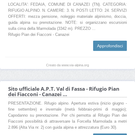
LOCALITA': FEDAIA, COMUNE DI CANAZEI (TN). CATEGORIA:
RIFUGIO ALPINO. N. CAMERE: 3. N. POSTI LETTO: 24. SERVIZI
OFFERTI: mezza pensione, noleggio materiale alpinismo, doccia,
guida alpina su prenotazione. NOTE: si organizzano escursioni
sulla cima della Marmolada (3342 m). PREZZO ...
Rifugio Pian dei Fiacconi - Canazei
Approfondisci
Creato da www.via-alpina.org
Sito ufficiale A.P.T. Val di Fassa - Rifugio Pian
dei Fiacconi - Canazei ...
PRESENTAZIONE. Rifugio alpino. Apertura estiva (inizio giugno -
fine settembre) e invernale (metà febbraio-primi di maggio);
Capodanno su prenotazione. Per chi pernotta al Rifugio Pian dei
Fiacconi possibilità di attraversare la Forcella Marmolada a metri
2.896 (Alta Via nr. 2) con guida alpina e attrezzatura (Euro 30).