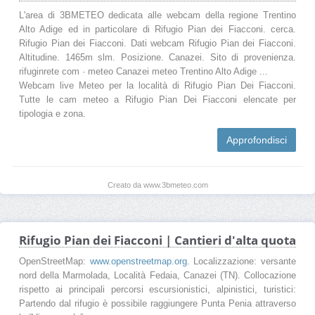
L'area di 3BMETEO dedicata alle webcam della regione Trentino
Alto Adige ed in particolare di Rifugio Pian dei Fiacconi. cerca.
Rifugio Pian dei Fiacconi. Dati webcam Rifugio Pian dei Fiacconi.
Altitudine. 1465m slm. Posizione. Canazei. Sito di provenienza.
rifuginrete com · meteo Canazei meteo Trentino Alto Adige ...
Webcam live Meteo per la località di Rifugio Pian Dei Fiacconi.
Tutte le cam meteo a Rifugio Pian Dei Fiacconi elencate per
tipologia e zona.
Approfondisci
Creato da www.3bmeteo.com
Rifugio Pian dei Fiacconi | Cantieri d'alta quota
OpenStreetMap:
www.openstreetmap.org
. Localizzazione: versante
nord della Marmolada, Località Fedaia, Canazei (TN). Collocazione
rispetto ai principali percorsi escursionistici, alpinistici, turistici:
Partendo dal rifugio è possibile raggiungere Punta Penia attraverso