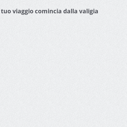
l tuo viaggio comincia dalla valigia