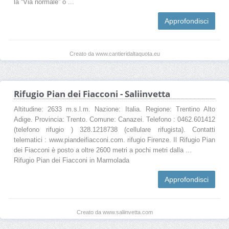
la “Via normale” o ...
Approfondisci
Creato da www.cantieridaltaquota.eu
Rifugio Pian dei Fiacconi - Saliinvetta
Altitudine: 2633 m.s.l.m. Nazione: Italia. Regione: Trentino Alto
Adige. Provincia: Trento. Comune: Canazei. Telefono : 0462.601412
(telefono rifugio ) 328.1218738 (cellulare rifugista). Contatti
telematici : www.piandeifiacconi.com. rifugio Firenze. Il Rifugio Pian
dei Fiacconi è posto a oltre 2600 metri a pochi metri dalla ...
Rifugio Pian dei Fiacconi in Marmolada
Approfondisci
Creato da www.saliinvetta.com