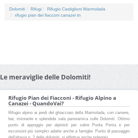
Dolomiti
Rifugi
Rifugio Castiglioni Marmolada
rifugio pian dei fiacconi canazei tn
Le meraviglie delle Dolomiti!
Rifugio Pian dei Fiacconi - Rifugio Alpino a
Canazei - QuandoVai?
Rifugio alpino ai piedi del ghiacciaio della Marmolada, con camere,
bar, ristorante e splendida sala panoramica sulle Dolomiti. Ottimo
punto di appoggio per alpinisti per salire Punta Penìa e per
escursioni più semplici adatte anche a famiglie. Punto di passaggio
dell'altavia n. 2 delle dolomiti, si effettua anche noleggio ...