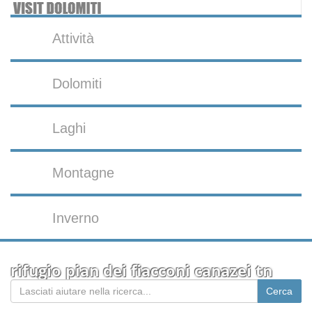
Attività
Dolomiti
Laghi
Montagne
Inverno
rifugio pian dei fiacconi canazei tn