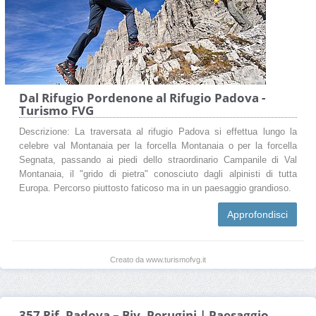
Dal Rifugio Pordenone al Rifugio Padova -
Turismo FVG
Descrizione: La traversata al rifugio Padova si effettua lungo la
celebre val Montanaia per la forcella Montanaia o per la forcella
Segnata, passando ai piedi dello straordinario Campanile di Val
Montanaia, il "grido di pietra" conosciuto dagli alpinisti di tutta
Europa. Percorso piuttosto faticoso ma in un paesaggio grandioso.
Approfondisci
Creato da www.turismofvg.it
357 Rif. Padova – Biv. Perugini | Paesaggio