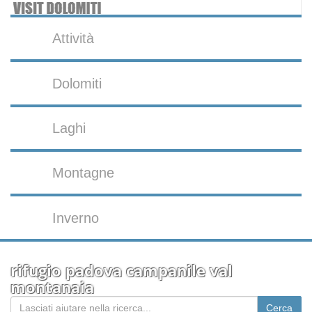
Attività
Dolomiti
Laghi
Montagne
Inverno
rifugio padova campanile val
montanaia