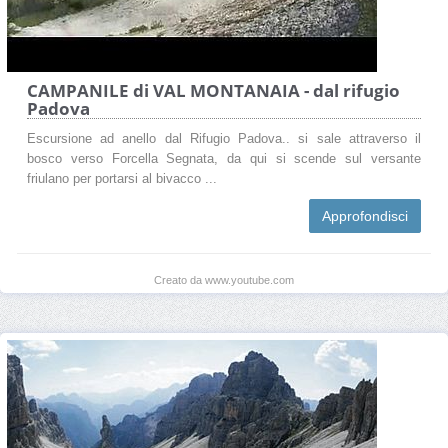
CAMPANILE di VAL MONTANAIA - dal rifugio
Padova
Escursione ad anello dal Rifugio Padova.. si sale attraverso il
bosco verso Forcella Segnata, da qui si scende sul versante
friulano per portarsi al bivacco ...
Approfondisci
Creato da www.youtube.com