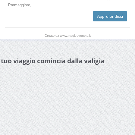
Pramaggiore, ...
Approfondisci
Creato da www.magicoveneto.it
l tuo viaggio comincia dalla valigia