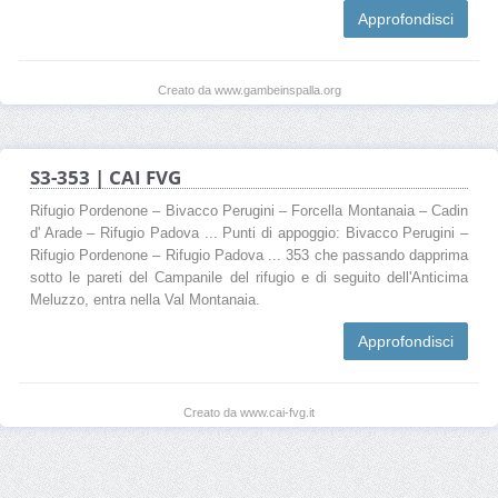
Approfondisci
Creato da www.gambeinspalla.org
S3-353 | CAI FVG
Rifugio Pordenone – Bivacco Perugini – Forcella Montanaia – Cadin
d' Arade – Rifugio Padova ... Punti di appoggio: Bivacco Perugini –
Rifugio Pordenone – Rifugio Padova ... 353 che passando dapprima
sotto le pareti del Campanile del rifugio e di seguito dell'Anticima
Meluzzo, entra nella Val Montanaia.
Approfondisci
Creato da www.cai-fvg.it