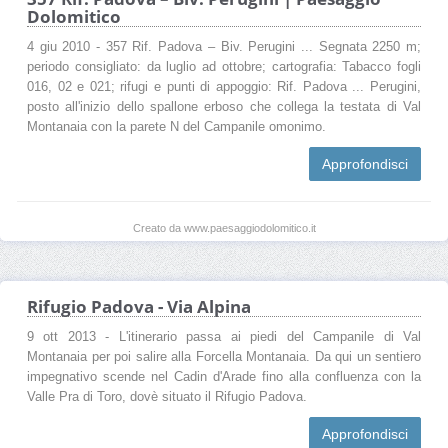
Dolomitico
4 giu 2010 - 357 Rif. Padova – Biv. Perugini ... Segnata 2250 m;
periodo consigliato: da luglio ad ottobre; cartografia: Tabacco fogli
016, 02 e 021; rifugi e punti di appoggio: Rif. Padova ... Perugini,
posto all'inizio dello spallone erboso che collega la testata di Val
Montanaia con la parete N del Campanile omonimo.
Approfondisci
Creato da www.paesaggiodolomitico.it
Rifugio Padova - Via Alpina
9 ott 2013 - L'itinerario passa ai piedi del Campanile di Val
Montanaia per poi salire alla Forcella Montanaia. Da qui un sentiero
impegnativo scende nel Cadin d'Arade fino alla confluenza con la
Valle Pra di Toro, dovè situato il Rifugio Padova.
Approfondisci