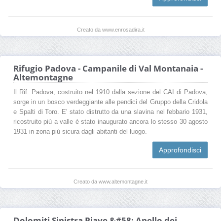
Creato da www.enrosadira.it
Rifugio Padova - Campanile di Val Montanaia -
Altemontagne
Il Rif. Padova, costruito nel 1910 dalla sezione del CAI di Padova,
sorge in un bosco verdeggiante alle pendici del Gruppo della Cridola
e Spalti di Toro. E' stato distrutto da una slavina nel febbario 1931,
ricostruito più a valle è stato inaugurato ancora lo stesso 30 agosto
1931 in zona più sicura dagli abitanti del luogo.
Approfondisci
Creato da www.altemontagne.it
Dolomiti Sinistra Piave &#58; Anello dei