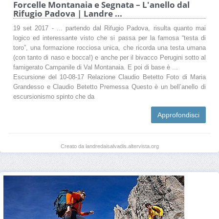
Forcelle Montanaia e Segnata – L'anello dal
Rifugio Padova | Landre ...
19 set 2017 - ... partendo dal Rifugio Padova, risulta quanto mai
logico ed interessante visto che si passa per la famosa “testa di
toro”, una formazione rocciosa unica, che ricorda una testa umana
(con tanto di naso e bocca!) e anche per il bivacco Perugini sotto al
famigerato Campanile di Val Montanaia. E poi di base è ...
Escursione del 10-08-17 Relazione Claudio Betetto Foto di Maria
Grandesso e Claudio Betetto Premessa Questo è un bell’anello di
escursionismo spinto che da
Approfondisci
Creato da landredaisalvadis.altervista.org