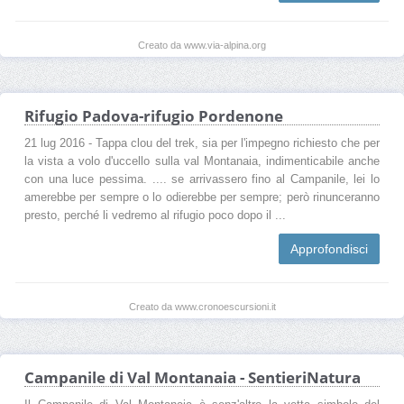
Creato da www.via-alpina.org
Rifugio Padova-rifugio Pordenone
21 lug 2016 - Tappa clou del trek, sia per l'impegno richiesto che per
la vista a volo d'uccello sulla val Montanaia, indimenticabile anche
con una luce pessima. .... se arrivassero fino al Campanile, lei lo
amerebbe per sempre o lo odierebbe per sempre; però rinunceranno
presto, perché li vedremo al rifugio poco dopo il ...
Approfondisci
Creato da www.cronoescursioni.it
Campanile di Val Montanaia - SentieriNatura