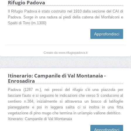
Rifugio Padova
Il Rifugio Padova è stato costruito nel 1910 dalla sezione del CAI di
Padova. Sorge in una radura ai piedi della catena dei Monfalconi e
Spalti di Toro (m.1300)
Approfondisci
Creato da www.rifugiopadova.it
Itinerario: Campanile di Val Montanaia -
Enrosadira
Padova (1287 m.), nei pressi del rifugio c'è una piazzola per
lasciare l'auto e si seguono le indicazioni che verso S conducono al
sentiero n.384, inizialmente si attraversa un bosco di latifoglie
pianeggiante e poi in leggera salita ci si inoltra in una fitta
vegetazione di pino mugo che termina in un'ampio vallone detritico.
Itinerario: Campanile di Val Montanaia
Approfondisci