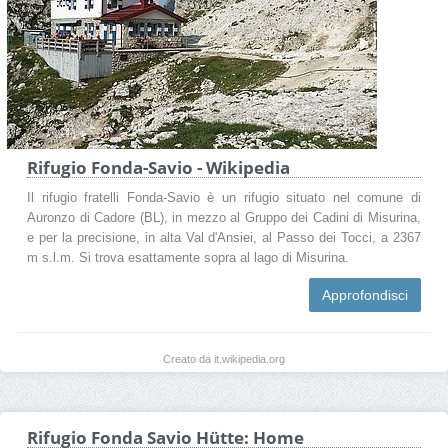
Rifugio Fonda-Savio - Wikipedia
Il rifugio fratelli Fonda-Savio è un rifugio situato nel comune di
Auronzo di Cadore (BL), in mezzo al Gruppo dei Cadini di Misurina,
e per la precisione, in alta Val d'Ansiei, al Passo dei Tocci, a 2367
m s.l.m. Si trova esattamente sopra al lago di Misurina.
Approfondisci
Creato da it.wikipedia.org
Rifugio Fonda Savio Hütte: Home