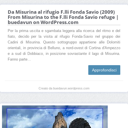
Da Misurina al rifugio F.lli Fonda Savio (2009)
From Misurina to the F.lli Fonda Savio refuge |
buedavun on WordPress.com
Per la prima uscita e sgambata leggera alla ricerca del ritmo e del
fiato, decido per la visita al rifugio Fonda-Savio nel gruppo dei
Cadini di Misurina. Questo sottogruppo appartiene alle Dolomiti
orientali, in provincia di Belluno, a nord-ovest di Cortina d'Ampezzo
e a sud di Dobbiaco, in posizione sovrastante il lago di Misurina.
Fanno parte…
Approfondisci
Creato da buedavun.wordpress.com