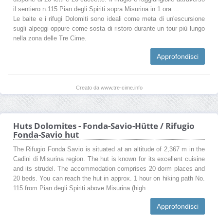
il sentiero n.115 Pian degli Spiriti sopra Misurina in 1 ora ...
Le baite e i rifugi Dolomiti sono ideali come meta di un'escursione
sugli alpeggi oppure come sosta di ristoro durante un tour più lungo
nella zona delle Tre Cime.
Approfondisci
Creato da www.tre-cime.info
Huts Dolomites - Fonda-Savio-Hütte / Rifugio
Fonda-Savio hut
The Rifugio Fonda Savio is situated at an altitude of 2,367 m in the
Cadini di Misurina region. The hut is known for its excellent cuisine
and its strudel. The accommodation comprises 20 dorm places and
20 beds. You can reach the hut in approx. 1 hour on hiking path No.
115 from Pian degli Spiriti above Misurina (high ...
Approfondisci