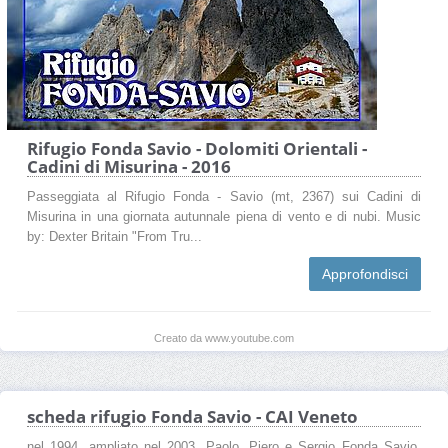
Rifugio Fonda Savio - Dolomiti Orientali -
Cadini di Misurina - 2016
Passeggiata al Rifugio Fonda - Savio (mt, 2367) sui Cadini di
Misurina in una giornata autunnale piena di vento e di nubi. Music
by: Dexter Britain "From Tru...
Approfondisci
Creato da www.youtube.com
scheda rifugio Fonda Savio - CAI Veneto
nel 1994, ampliato nel 2003. Paolo, Piero e Sergio Fonda Savio,