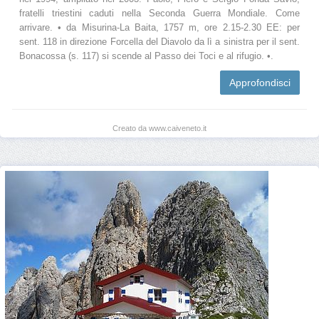
fratelli triestini caduti nella Seconda Guerra Mondiale. Come
arrivare. • da Misurina-La Baita, 1757 m, ore 2.15-2.30 EE: per
sent. 118 in direzione Forcella del Diavolo da lì a sinistra per il sent.
Bonacossa (s. 117) si scende al Passo dei Toci e al rifugio. •.
Approfondisci
Creato da www.caiveneto.it