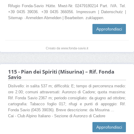
Rifugio Fonda-Savio Hütte. Mwst-Nr. 02479180214 Part. IVA. Tel.
+39 0435 39036. +39 0435 366056. Impressum | Datenschutz |
Sitemap · Anmelden Abmelden | Bearbeiten. zuklappen.
Approfondisci
Creato da www.fonda-savio.it
115 - Pian dei Spiriti (Misurina) – Rif. Fonda
Savio
Dislivello: in salita 537 m; difficoltà: E; tempo di percorrenza medio:
ore 2.00; comuni attraversati: Auronzo di Cadore; quota massima:
Rif. Fonda Savio 2367 m; periodo consigliato: da giugno ad ottobre;
cartografia: Tabacco foglio 017; rifugi e punti di appoggio: Rif.
Fonda Savio (0435 39036). Breve descrizione: da Misurina ...
Cai - Club Alpino Italiano - Sezione di Auronzo di Cadore
Approfondisci