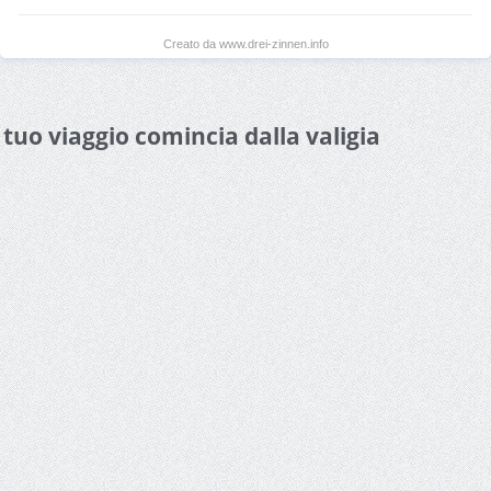
Creato da www.drei-zinnen.info
l tuo viaggio comincia dalla valigia