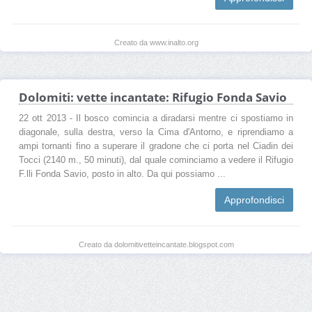
Creato da www.inalto.org
Dolomiti: vette incantate: Rifugio Fonda Savio
22 ott 2013 - Il bosco comincia a diradarsi mentre ci spostiamo in
diagonale, sulla destra, verso la Cima d'Antorno, e riprendiamo a
ampi tornanti fino a superare il gradone che ci porta nel Ciadin dei
Tocci (2140 m., 50 minuti), dal quale cominciamo a vedere il Rifugio
F.lli Fonda Savio, posto in alto. Da qui possiamo ...
Approfondisci
Creato da dolomitivetteincantate.blogspot.com