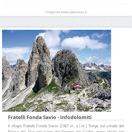
Creato da www.caiauronzo.it
Fratelli Fonda Savio - Infodolomiti
Il rifugio Fratelli Fonda Savio (2367 m. s.l.m.) Sorge sul crinale del
Passo dei Toci nel cuore del Gruppo dei Cadini, meta ideale per