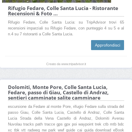
Rifugio Fedare, Colle Santa Lucia - Ristorante
Recensioni & Foto ...
Rifugio Fedare, Colle Santa Lucia: su TripAdvisor trovi 65
recensioni imparziali su Rifugio Fedare, con punteggio 4 su 5 e al
n.4 su 7 ristoranti a Colle Santa Lucia.
Approfondisci
Creato da www.tripadvisor.it
Dolomiti, Monte Pore, Colle Santa Lucia,
Fedare, passo di Giau, Castello di Andraz,
sentieri camminate salite camminare
escursione da Fedare al monte Pore, rifugio Fedare sulla strada del
passo Giau, Colle Santa Lucia, Castello di Andraz, Colle Santa
Lucia Strada della Vena Castello di Andraz, Dolomiti Averau
Nuvolau tracks path tracce gps gpx poi waypoint trek ctb mtb bdc
xc tbk vtt radweg nw park wwf guide cai guida download eBook