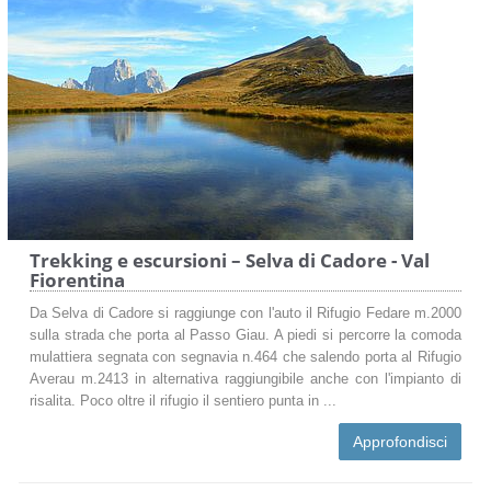
Trekking e escursioni – Selva di Cadore - Val
Fiorentina
Da Selva di Cadore si raggiunge con l'auto il Rifugio Fedare m.2000
sulla strada che porta al Passo Giau. A piedi si percorre la comoda
mulattiera segnata con segnavia n.464 che salendo porta al Rifugio
Averau m.2413 in alternativa raggiungibile anche con l'impianto di
risalita. Poco oltre il rifugio il sentiero punta in ...
Approfondisci