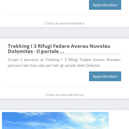
Approfondisci
Creato da www.infodolomiti.it
Trekking I 3 Rifugi Fedare Averau Nuvolau
Dolomites - Il portale ...
Scopri il percorso di Trekking I 3 Rifugi Fedare Averau Nuvolau,
percorso ben tracciato per tutti gli amanti delle Dolomiti.
Approfondisci
Creato da www.dolomiti.org