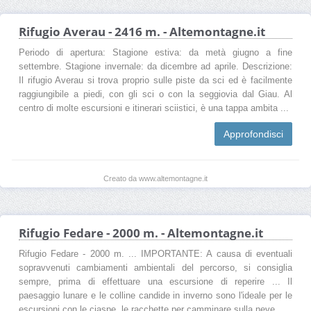
Rifugio Averau - 2416 m. - Altemontagne.it
Periodo di apertura: Stagione estiva: da metà giugno a fine
settembre. Stagione invernale: da dicembre ad aprile. Descrizione:
Il rifugio Averau si trova proprio sulle piste da sci ed è facilmente
raggiungibile a piedi, con gli sci o con la seggiovia dal Giau. Al
centro di molte escursioni e itinerari sciistici, è una tappa ambita ...
Approfondisci
Creato da www.altemontagne.it
Rifugio Fedare - 2000 m. - Altemontagne.it
Rifugio Fedare - 2000 m. ... IMPORTANTE: A causa di eventuali
sopravvenuti cambiamenti ambientali del percorso, si consiglia
sempre, prima di effettuare una escursione di reperire ... Il
paesaggio lunare e le colline candide in inverno sono l'ideale per le
escursioni con le ciaspe, le racchette per camminare sulla neve.