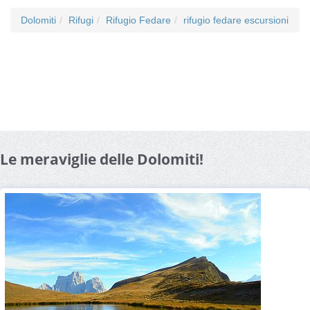
Dolomiti
Rifugi
Rifugio Fedare
rifugio fedare escursioni
Le meraviglie delle Dolomiti!