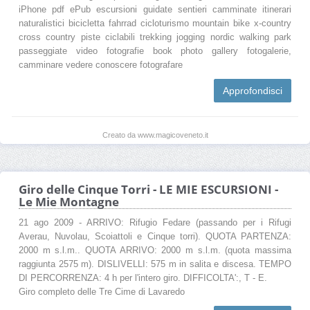
iPhone pdf ePub escursioni guidate sentieri camminate itinerari
naturalistici bicicletta fahrrad cicloturismo mountain bike x-country
cross country piste ciclabili trekking jogging nordic walking park
passeggiate video fotografie book photo gallery fotogalerie,
camminare vedere conoscere fotografare
Approfondisci
Creato da www.magicoveneto.it
Giro delle Cinque Torri - LE MIE ESCURSIONI -
Le Mie Montagne
21 ago 2009 - ARRIVO: Rifugio Fedare (passando per i Rifugi
Averau, Nuvolau, Scoiattoli e Cinque torri). QUOTA PARTENZA:
2000 m s.l.m.. QUOTA ARRIVO: 2000 m s.l.m. (quota massima
raggiunta 2575 m). DISLIVELLI: 575 m in salita e discesa. TEMPO
DI PERCORRENZA: 4 h per l'intero giro. DIFFICOLTA':, T - E.
Giro completo delle Tre Cime di Lavaredo