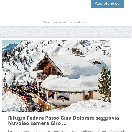
Approfondisci
Creato da www.lemiemontagne.it
Rifugio Fedare Passo Giau Dolomiti seggiovia
Nuvolao camere Giro ...
La gestione familiare e l'ambiente caratteristico di un rifugio di