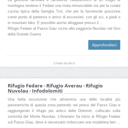
montagna rendono il Fedare una meta irrinunciabile sia per la curata
cucina tipica della famiglia Troi, che per la favorevole posizione
come punto di partenza e arrivo di escursioni, con gli sci, a piedi o
in mountain bike. E possibile anche alloggiare presso il ...
Rifugio Fedare al Passo Giau vicino alla seggiovia Nuvolao nel Giro
della Grande Guerra
Approfondisci
Creato da iski.it
Rifugio Fedare - Rifugio Averau - Rifugio
Nuvolau - Infodolomiti
Una bella escursione che attraversa una delle località più
panoramiche di questa zona partendo nei pressi del Passo Giau e
raggiungendo il rifugio più antico delle Dolomiti, collocato sulla
sommità del Monte Nuvolau. L'itinerario ha inizio al Rifugio Fedare
sul Passo Giau, dove è necessario imboccare una mulattiera ben ...