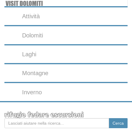
Attività
Dolomiti
Laghi
Montagne
Inverno
rifugio fedare escursioni