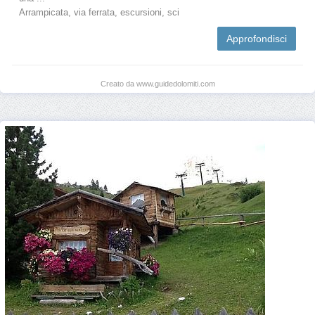
Arrampicata, via ferrata, escursioni, sci
Approfondisci
Creato da www.guidedolomiti.com