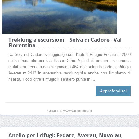
Trekking e escursioni – Selva di Cadore - Val
Fiorentina
Da Selva di Cadore si raggiunge con l'auto il Rifugio Fedare m.2000
sulla strada che porta al Passo Giau. A piedi si percorre la comoda
mulattiera segnata con segnavia n.464 che salendo porta al Rifugio
Averau m.2413 in alternativa raggiungibile anche con l'impianto di
risalita. Poco oltre il rifugio il sentiero punta in ...
Approfondisci
Creato da www.valfiorentina.it
Anello per i rifugi: Fedare, Averau, Nuvolau,