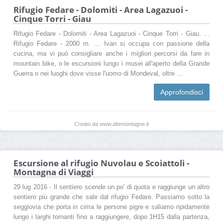
Rifugio Fedare - Dolomiti - Area Lagazuoi -
Cinque Torri - Giau
Rifugio Fedare - Dolomiti - Area Lagazuoi - Cinque Torri - Giau. ...
Rifugio Fedare - 2000 m. ... Ivan si occupa con passione della
cucina, ma vi può consigliare anche i migliori percorsi da fare in
mountain bike, o le escursioni lungo i musei all'aperto della Grande
Guerra o nei luoghi dove visse l'uomo di Mondeval, oltre ...
Approfondisci
Creato da www.altemontagne.it
Escursione al rifugio Nuvolau e Scoiattoli -
Montagna di Viaggi
29 lug 2016 - Il sentiero scende un po' di quota e raggiunge un altro
sentiero più grande che sale dal rifugio Fedare. Passiamo sotto la
seggiovia che porta in cima le persone pigre e saliamo ripidamente
lungo i larghi tornanti fino a raggiungere, dopo 1H15 dalla partenza,