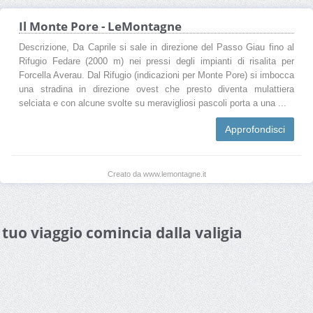
Il Monte Pore - LeMontagne
Descrizione, Da Caprile si sale in direzione del Passo Giau fino al
Rifugio Fedare (2000 m) nei pressi degli impianti di risalita per
Forcella Averau. Dal Rifugio (indicazioni per Monte Pore) si imbocca
una stradina in direzione ovest che presto diventa mulattiera
selciata e con alcune svolte su meravigliosi pascoli porta a una ...
Approfondisci
Creato da www.lemontagne.it
l tuo viaggio comincia dalla valigia