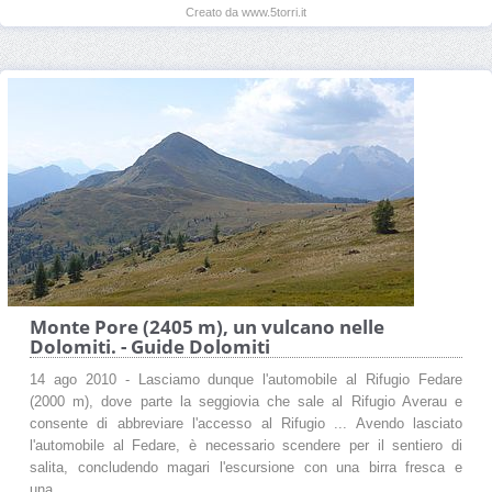
Creato da www.5torri.it
Monte Pore (2405 m), un vulcano nelle
Dolomiti. - Guide Dolomiti
14 ago 2010 - Lasciamo dunque l'automobile al Rifugio Fedare
(2000 m), dove parte la seggiovia che sale al Rifugio Averau e
consente di abbreviare l'accesso al Rifugio ... Avendo lasciato
l'automobile al Fedare, è necessario scendere per il sentiero di
salita, concludendo magari l'escursione con una birra fresca e
una ...