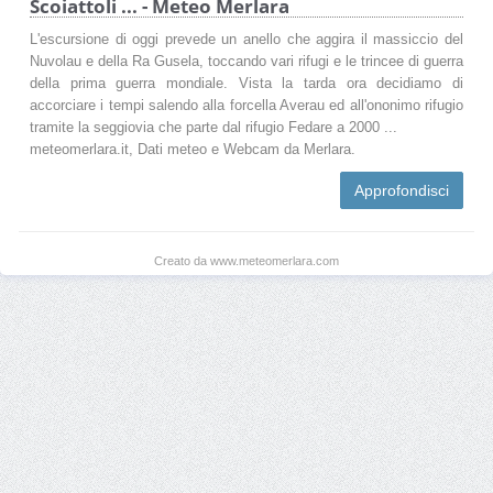
Scoiattoli ... - Meteo Merlara
L'escursione di oggi prevede un anello che aggira il massiccio del
Nuvolau e della Ra Gusela, toccando vari rifugi e le trincee di guerra
della prima guerra mondiale. Vista la tarda ora decidiamo di
accorciare i tempi salendo alla forcella Averau ed all'ononimo rifugio
tramite la seggiovia che parte dal rifugio Fedare a 2000 ...
meteomerlara.it, Dati meteo e Webcam da Merlara.
Approfondisci
Creato da www.meteomerlara.com