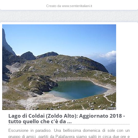
Creato da www.sentieriitaliani.it
Lago di Coldai (Zoldo Alto): Aggiornato 2018 -
tutto quello che c'è da ...
Escursione in paradiso. Una bellissima domenica di sole con un
gruppo di amici ,partiti da Palafavera siamo saliti in circa due ore e