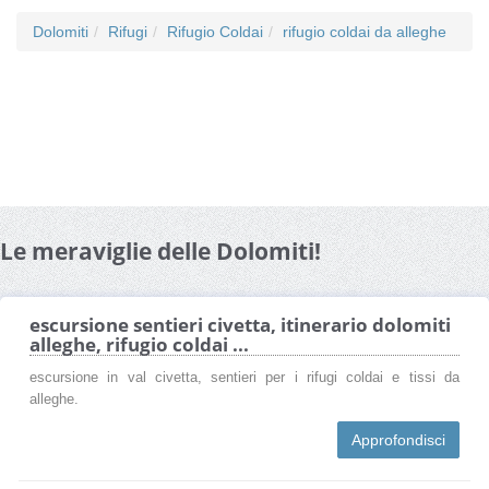
Dolomiti
Rifugi
Rifugio Coldai
rifugio coldai da alleghe
Le meraviglie delle Dolomiti!
escursione sentieri civetta, itinerario dolomiti
alleghe, rifugio coldai ...
escursione in val civetta, sentieri per i rifugi coldai e tissi da
alleghe.
Approfondisci