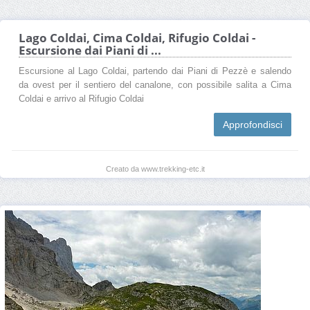
Lago Coldai, Cima Coldai, Rifugio Coldai -
Escursione dai Piani di ...
Escursione al Lago Coldai, partendo dai Piani di Pezzè e salendo
da ovest per il sentiero del canalone, con possibile salita a Cima
Coldai e arrivo al Rifugio Coldai
Approfondisci
Creato da www.trekking-etc.it