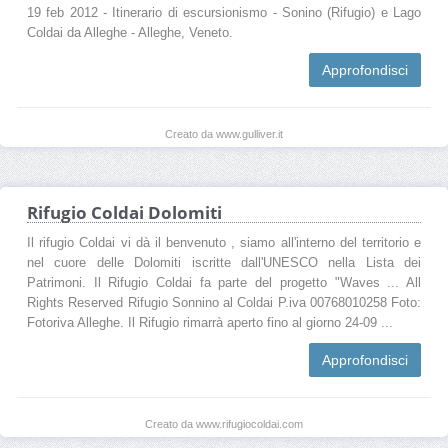
19 feb 2012 - Itinerario di escursionismo - Sonino (Rifugio) e Lago
Coldai da Alleghe - Alleghe, Veneto.
Approfondisci
Creato da www.gulliver.it
Rifugio Coldai Dolomiti
Il rifugio Coldai vi dà il benvenuto , siamo all'interno del territorio e
nel cuore delle Dolomiti iscritte dall'UNESCO nella Lista dei
Patrimoni. Il Rifugio Coldai fa parte del progetto "Waves ... All
Rights Reserved Rifugio Sonnino al Coldai P.iva 00768010258 Foto:
Fotoriva Alleghe. Il Rifugio rimarrà aperto fino al giorno 24-09 ...
Approfondisci
Creato da www.rifugiocoldai.com