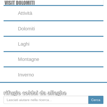
Attività
Dolomiti
Laghi
Montagne
Inverno
rifugio coldai da alleghe