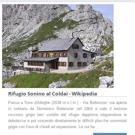
Rifugio Sonino al Coldai - Wikipedia
Passa a Torre d'Alleghe (2639 m s.l.m.) - Via Bellenzier: via aperta
in solitaria da Domenico Bellenzier nel 1964 e sale il testone
roccioso grigio ben visibile dal rifugio dapprima seguendone le
debolezze e poi vincendo direttamente le difficili placche sommitali
grigie con l'uso di chiodi ad espansione. La via ha ...