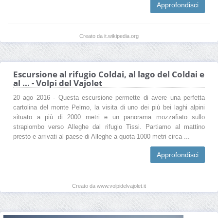
Approfondisci
Creato da it.wikipedia.org
Escursione al rifugio Coldai, al lago del Coldai e
al ... - Volpi del Vajolet
20 ago 2016 - Questa escursione permette di avere una perfetta
cartolina del monte Pelmo, la visita di uno dei più bei laghi alpini
situato a più di 2000 metri e un panorama mozzafiato sullo
strapiombo verso Alleghe dal rifugio Tissi. Partiamo al mattino
presto e arrivati al paese di Alleghe a quota 1000 metri circa ...
Approfondisci
Creato da www.volpidelvajolet.it