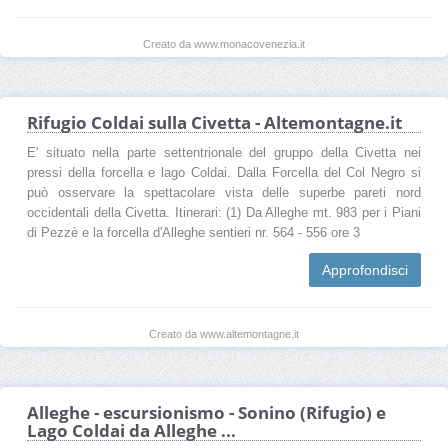
Creato da www.monacovenezia.it
Rifugio Coldai sulla Civetta - Altemontagne.it
E' situato nella parte settentrionale del gruppo della Civetta nei
pressi della forcella e lago Coldai. Dalla Forcella del Col Negro si
può osservare la spettacolare vista delle superbe pareti nord
occidentali della Civetta. Itinerari: (1) Da Alleghe mt. 983 per i Piani
di Pezzè e la forcella d'Alleghe sentieri nr. 564 - 556 ore 3
Approfondisci
Creato da www.altemontagne.it
Alleghe - escursionismo - Sonino (Rifugio) e
Lago Coldai da Alleghe ...