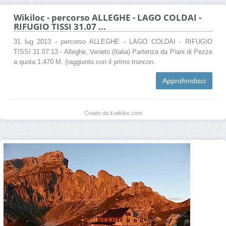
Wikiloc - percorso ALLEGHE - LAGO COLDAI -
RIFUGIO TISSI 31.07 ...
31 lug 2013 - percorso ALLEGHE - LAGO COLDAI - RIFUGIO
TISSI 31.07.13 - Alleghe, Veneto (Italia) Partenza da Piani di Pezze
a quota 1.470 M. (raggiunto con il primo troncon.
Approfondisci
Creato da it.wikiloc.com