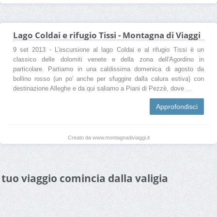
Lago Coldai e rifugio Tissi - Montagna di Viaggi
9 set 2013 - L'escursione al lago Coldai e al rifugio Tissi è un
classico delle dolomiti venete e della zona dell'Agordino in
particolare. Partiamo in una caldissima domenica di agosto da
bollino rosso (un po' anche per sfuggire dalla calura estiva) con
destinazione Alleghe e da qui saliamo a Piani di Pezzè, dove ...
Approfondisci
Creato da www.montagnadiviaggi.it
l tuo viaggio comincia dalla valigia