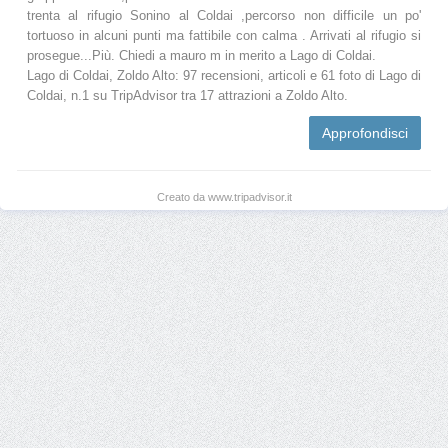
trenta al rifugio Sonino al Coldai ,percorso non difficile un po'
tortuoso in alcuni punti ma fattibile con calma . Arrivati al rifugio si
prosegue...Più. Chiedi a mauro m in merito a Lago di Coldai.
Lago di Coldai, Zoldo Alto: 97 recensioni, articoli e 61 foto di Lago di
Coldai, n.1 su TripAdvisor tra 17 attrazioni a Zoldo Alto.
Approfondisci
Creato da www.tripadvisor.it