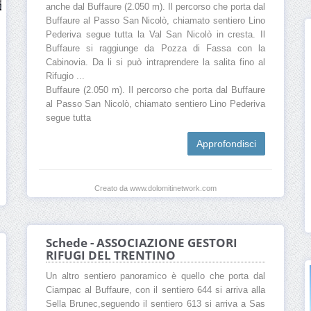
anche dal Buffaure (2.050 m). Il percorso che porta dal
Buffaure al Passo San Nicolò, chiamato sentiero Lino
Pederiva segue tutta la Val San Nicolò in cresta. Il
Buffaure si raggiunge da Pozza di Fassa con la
Cabinovia. Da li si può intraprendere la salita fino al
Rifugio ...
Buffaure (2.050 m). Il percorso che porta dal Buffaure
al Passo San Nicolò, chiamato sentiero Lino Pederiva
segue tutta
Approfondisci
Creato da www.dolomitinetwork.com
Schede - ASSOCIAZIONE GESTORI
RIFUGI DEL TRENTINO
Un altro sentiero panoramico è quello che porta dal
Ciampac al Buffaure, con il sentiero 644 si arriva alla
Sella Brunec,seguendo il sentiero 613 si arriva a Sas