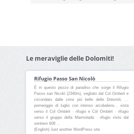
Le meraviglie delle Dolomiti!
Rifugio Passo San Nicolò
È in questo pezzo di paradiso che sorge il Rifugio
Passo san Nicolò (2340m), vegliato dal Col Ombert e
circondato dalle cime più belle delle Dolomiti, ...
pomeriggio di luglio con intenso arcobaleno... vista
verso il Col Ombèrt · rifugio e Còl Ombèrt · rifugio
verso il gruppo della Marmolada · rifugio visto dal
sentiero 608 ...
(English) Just another WordPress site