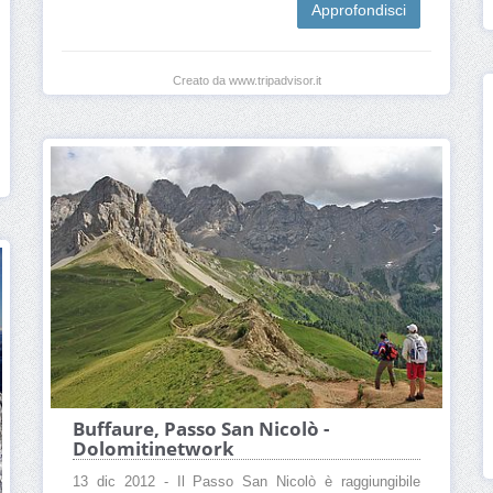
Approfondisci
Creato da www.tripadvisor.it
Buffaure, Passo San Nicolò -
Dolomitinetwork
13 dic 2012 - Il Passo San Nicolò è raggiungibile