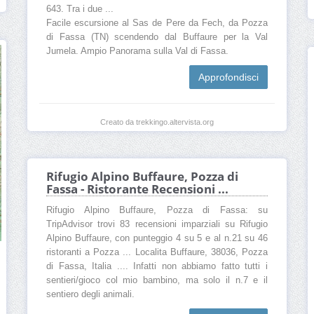
643. Tra i due ...
Facile escursione al Sas de Pere da Fech, da Pozza
di Fassa (TN) scendendo dal Buffaure per la Val
Jumela. Ampio Panorama sulla Val di Fassa.
Approfondisci
Creato da trekkingo.altervista.org
Rifugio Alpino Buffaure, Pozza di
Fassa - Ristorante Recensioni ...
Rifugio Alpino Buffaure, Pozza di Fassa: su
TripAdvisor trovi 83 recensioni imparziali su Rifugio
Alpino Buffaure, con punteggio 4 su 5 e al n.21 su 46
ristoranti a Pozza ... Localita Buffaure, 38036, Pozza
di Fassa, Italia .... Infatti non abbiamo fatto tutti i
sentieri/gioco col mio bambino, ma solo il n.7 e il
sentiero degli animali.