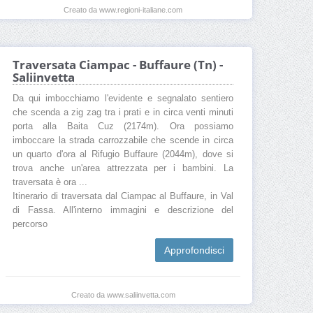
Creato da www.regioni-italiane.com
Traversata Ciampac - Buffaure (Tn) -
Saliinvetta
Da qui imbocchiamo l'evidente e segnalato sentiero
che scenda a zig zag tra i prati e in circa venti minuti
porta alla Baita Cuz (2174m). Ora possiamo
imboccare la strada carrozzabile che scende in circa
un quarto d'ora al Rifugio Buffaure (2044m), dove si
trova anche un'area attrezzata per i bambini. La
traversata è ora ...
Itinerario di traversata dal Ciampac al Buffaure, in Val
di Fassa. All'interno immagini e descrizione del
percorso
Approfondisci
Creato da www.saliinvetta.com