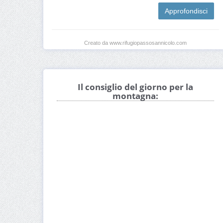
Approfondisci
Creato da www.rifugiopassosannicolo.com
Il consiglio del giorno per la
montagna: