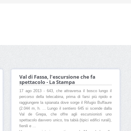
Val di Fassa, l'escursione che fa
spettacolo - La Stampa
17 ago 2013 - 643, che attraversa il bosco lungo il
percorso della telecabina, prima di farsi più ripido e
raggiungere la spianata dove sorge il Rifugio Buffaure
(2.044 m, h. ... Lungo il sentiero 645 si scende dalla
Val de Grepa, che offre agli escursionisti uno
spettacolo davvero unico, tra tabià (tipici edifici rurali),
fienili e ...