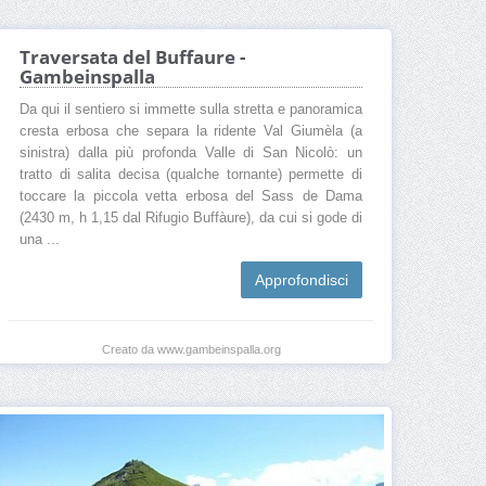
Traversata del Buffaure -
Gambeinspalla
Da qui il sentiero si immette sulla stretta e panoramica
cresta erbosa che separa la ridente Val Giumèla (a
sinistra) dalla più profonda Valle di San Nicolò: un
tratto di salita decisa (qualche tornante) permette di
toccare la piccola vetta erbosa del Sass de Dama
(2430 m, h 1,15 dal Rifugio Buffàure), da cui si gode di
una ...
Approfondisci
Creato da www.gambeinspalla.org