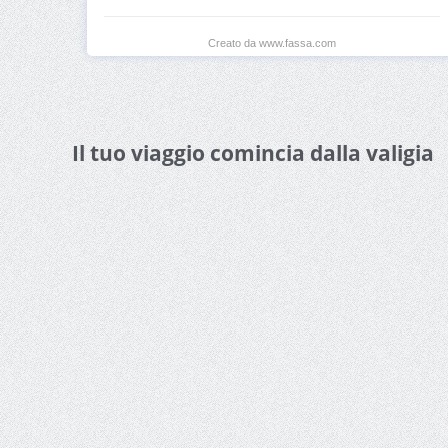
Creato da www.fassa.com
Il tuo viaggio comincia dalla valigia