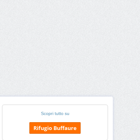
Scopri tutto su
Rifugio Buffaure