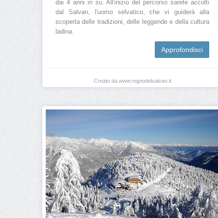
dai 4 anni in su. All'inizio del percorso sarete accolti
dal Salvan, l'uomo selvatico, che vi guiderà alla
scoperta delle tradizioni, delle leggende e della cultura
ladina.
Approfondisci
Creato da www.regnodelsalvan.it