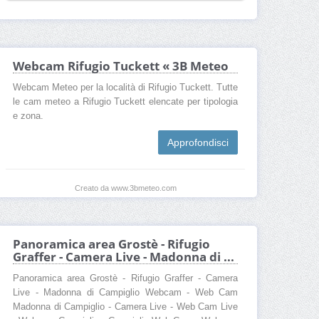
Webcam Rifugio Tuckett « 3B Meteo
Webcam Meteo per la località di Rifugio Tuckett. Tutte
le cam meteo a Rifugio Tuckett elencate per tipologia
e zona.
Approfondisci
Creato da www.3bmeteo.com
Panoramica area Grostè - Rifugio
Graffer - Camera Live - Madonna di ...
Panoramica area Grostè - Rifugio Graffer - Camera
Live - Madonna di Campiglio Webcam - Web Cam
Madonna di Campiglio - Camera Live - Web Cam Live