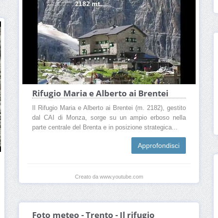
Rifugio Maria e Alberto ai Brentei
Il Rifugio Maria e Alberto ai Brentei (m. 2182), gestito
dal CAI di Monza, sorge su un ampio erboso nella
parte centrale del Brenta e in posizione strategica...
Approfondisci
Creato da www.youtube.com
Foto meteo - Trento - Il rifugio