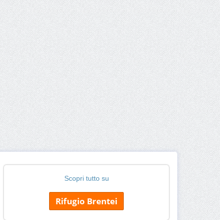
Scopri tutto su
Rifugio Brentei