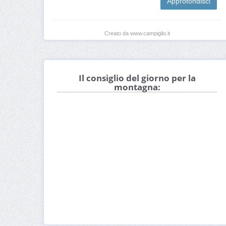
Approfondisci
Creato da www.campiglio.it
Il consiglio del giorno per la
montagna: