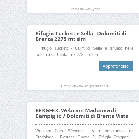
Creato da www.yr.no
Rifugio Tuckett e Sella - Dolomiti di
Brenta 2275 mt slm
Il rifugio Tuckett - Quintino Sella è situato nelle
Dolomiti di Brenta, a 2.272 m s.l.m.
Approfondisci
Creato da www.rifugio-tuckett.it
BERGFEX: Webcam Madonna di
Campiglio / Dolomiti di Brenta Vista
...
Webcam Cam: Webcam - Vista panoramica da
Pradalago - Express Groste 2, Rifugio Stoppani -