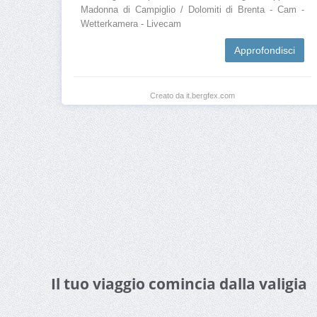
Madonna di Campiglio / Dolomiti di Brenta - Cam -
Wetterkamera - Livecam
Approfondisci
Creato da it.bergfex.com
Il tuo viaggio comincia dalla valigia