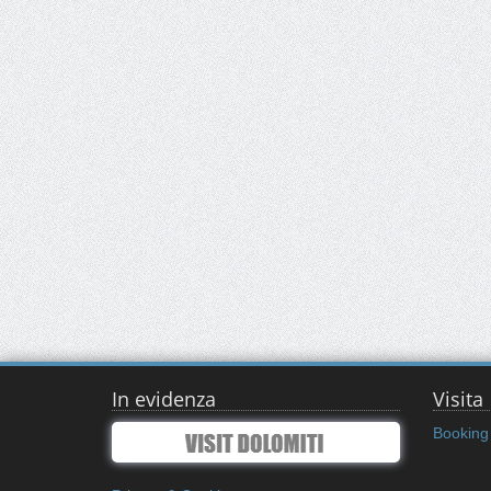
In evidenza
Visita
Booking 