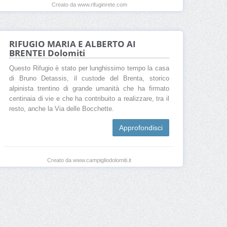
Creato da www.rifuginrete.com
RIFUGIO MARIA E ALBERTO AI
BRENTEI Dolomiti
Questo Rifugio è stato per lunghissimo tempo la casa
di Bruno Detassis, il custode del Brenta, storico
alpinista trentino di grande umanità che ha firmato
centinaia di vie e che ha contribuito a realizzare, tra il
resto, anche la Via delle Bocchette.
Approfondisci
Creato da www.campigliodolomiti.it