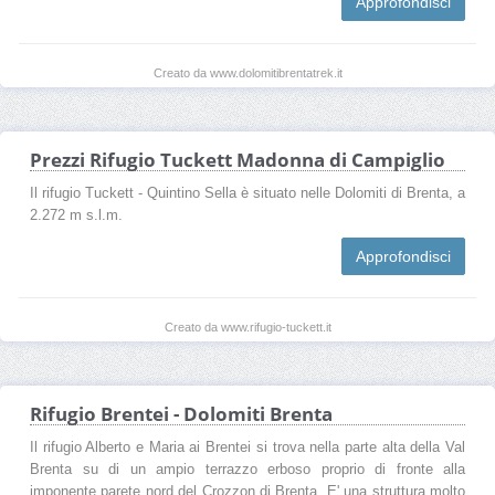
Approfondisci
Creato da www.dolomitibrentatrek.it
Prezzi Rifugio Tuckett Madonna di Campiglio
Il rifugio Tuckett - Quintino Sella è situato nelle Dolomiti di Brenta, a
2.272 m s.l.m.
Approfondisci
Creato da www.rifugio-tuckett.it
Rifugio Brentei - Dolomiti Brenta
Il rifugio Alberto e Maria ai Brentei si trova nella parte alta della Val
Brenta su di un ampio terrazzo erboso proprio di fronte alla
imponente parete nord del Crozzon di Brenta. E' una struttura molto