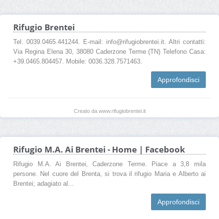
Rifugio Brentei
Tel. 0039.0465.441244. E-mail: info@rifugiobrentei.it. Altri contatti:
Via Regina Elena 30, 38080 Caderzone Terme (TN) Telefono Casa:
+39.0465.804457. Mobile: 0036.328.7571463.
Approfondisci
Creato da www.rifugiobrentei.it
Rifugio M.A. Ai Brentei - Home | Facebook
Rifugio M.A. Ai Brentei, Caderzone Terme. Piace a 3,8 mila
persone. Nel cuore del Brenta, si trova il rifugio Maria e Alberto ai
Brentei; adagiato al...
Approfondisci