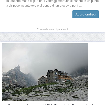
mi aspetto molto di più; ha il vantaggio/fortuna di essere in un punto
a dir poco incantevole e al centro di un crocevia per i ...
Approfondisci
Creato da www.tripadvisor.it