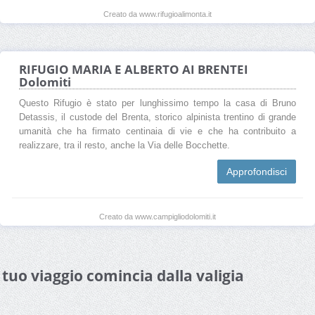
Creato da www.rifugioalimonta.it
RIFUGIO MARIA E ALBERTO AI BRENTEI
Dolomiti
Questo Rifugio è stato per lunghissimo tempo la casa di Bruno
Detassis, il custode del Brenta, storico alpinista trentino di grande
umanità che ha firmato centinaia di vie e che ha contribuito a
realizzare, tra il resto, anche la Via delle Bocchette.
Approfondisci
Creato da www.campigliodolomiti.it
l tuo viaggio comincia dalla valigia