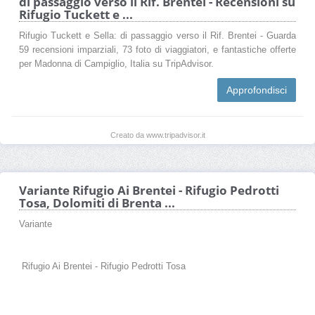
di passaggio verso il Rif. Brentei - Recensioni su
Rifugio Tuckett e ...
Rifugio Tuckett e Sella: di passaggio verso il Rif. Brentei - Guarda
59 recensioni imparziali, 73 foto di viaggiatori, e fantastiche offerte
per Madonna di Campiglio, Italia su TripAdvisor.
Approfondisci
Creato da www.tripadvisor.it
Variante Rifugio Ai Brentei - Rifugio Pedrotti
Tosa, Dolomiti di Brenta ...
Variante
Rifugio Ai Brentei - Rifugio Pedrotti Tosa