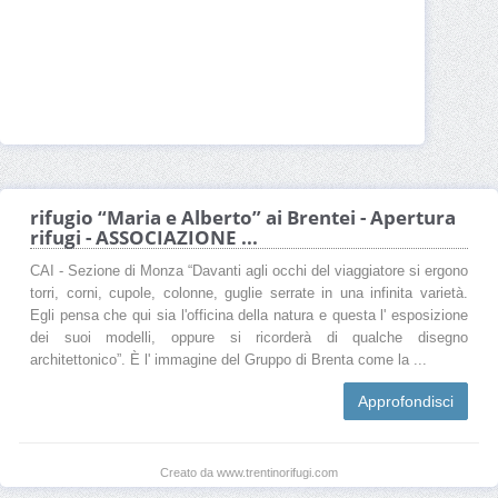
rifugio “Maria e Alberto” ai Brentei - Apertura
rifugi - ASSOCIAZIONE ...
CAI - Sezione di Monza “Davanti agli occhi del viaggiatore si ergono
torri, corni, cupole, colonne, guglie serrate in una infinita varietà.
Egli pensa che qui sia l'officina della natura e questa l' esposizione
dei suoi modelli, oppure si ricorderà di qualche disegno
architettonico”. È l' immagine del Gruppo di Brenta come la ...
Approfondisci
Creato da www.trentinorifugi.com