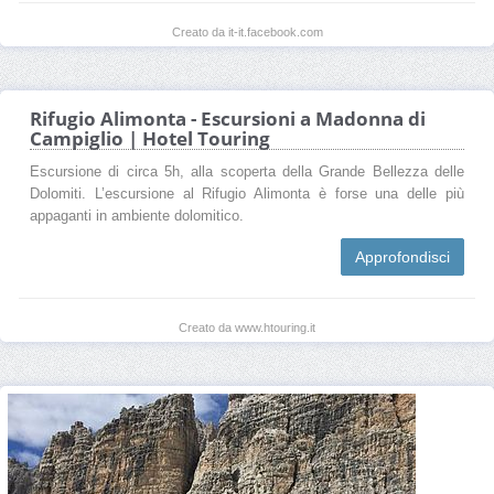
Creato da it-it.facebook.com
Rifugio Alimonta - Escursioni a Madonna di
Campiglio | Hotel Touring
Escursione di circa 5h, alla scoperta della Grande Bellezza delle
Dolomiti. L’escursione al Rifugio Alimonta è forse una delle più
appaganti in ambiente dolomitico.
Approfondisci
Creato da www.htouring.it