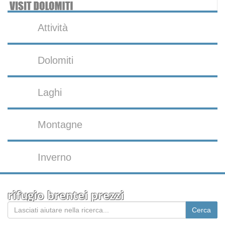
Attività
Dolomiti
Laghi
Montagne
Inverno
rifugio brentei prezzi