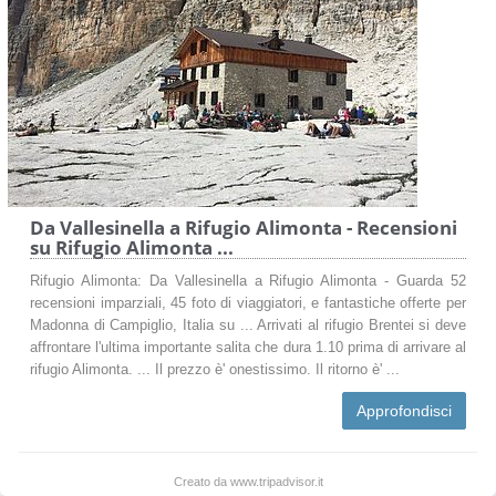
Da Vallesinella a Rifugio Alimonta - Recensioni
su Rifugio Alimonta ...
Rifugio Alimonta: Da Vallesinella a Rifugio Alimonta - Guarda 52
recensioni imparziali, 45 foto di viaggiatori, e fantastiche offerte per
Madonna di Campiglio, Italia su ... Arrivati al rifugio Brentei si deve
affrontare l'ultima importante salita che dura 1.10 prima di arrivare al
rifugio Alimonta. ... Il prezzo è' onestissimo. Il ritorno è' ...
Approfondisci
Creato da www.tripadvisor.it