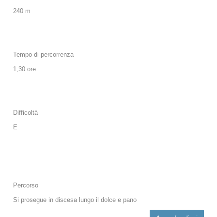
240 m
Tempo di percorrenza
1,30 ore
Difficoltà
E
Percorso
Si prosegue in discesa lungo il dolce e pano