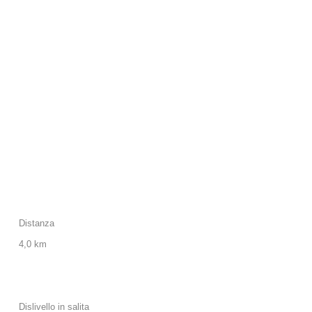
Distanza
4,0 km
Dislivello in salita