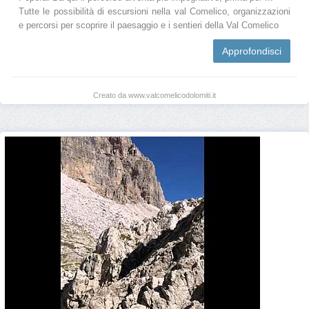
Tutte le possibilità di escursioni nella val Comelico, organizzazioni
e percorsi per scoprire il paesaggio e i sentieri della Val Comelico
Approfondisci
Creato da www.valcomelicodolomiti.it