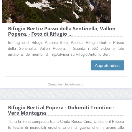
Rifugio Berti e Passo della Sentinella, Vallon
Popera. - Foto di Rifugio ...
Immagine di Rifugio Antonio Berti, Padola: Rifugio Berti e Passo
della Sentinella, Vallon Popera. - Guarda i 562 video e foto
amatoriali dei membri di TripAdvisor su Rifugio Antonio Berti.
Approfondisci
Creato da it.tripadvisor.ch
Rifugio Berti al Popera - Dolomiti Trentine -
Vera Montagna
Tutta la zona compresa tra la Croda Rossa Cima Undici e il Popera
fu teatro di incredibili eroiche azioni di guerra che miravano alla