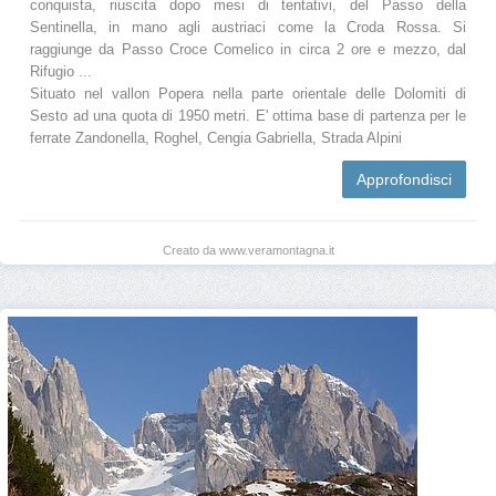
conquista, riuscita dopo mesi di tentativi, del Passo della
Sentinella, in mano agli austriaci come la Croda Rossa. Si
raggiunge da Passo Croce Comelico in circa 2 ore e mezzo, dal
Rifugio ...
Situato nel vallon Popera nella parte orientale delle Dolomiti di
Sesto ad una quota di 1950 metri. E' ottima base di partenza per le
ferrate Zandonella, Roghel, Cengia Gabriella, Strada Alpini
Approfondisci
Creato da www.veramontagna.it