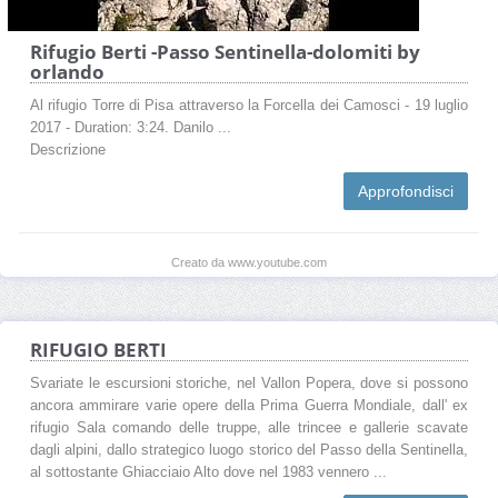
Rifugio Berti -Passo Sentinella-dolomiti by
orlando
Al rifugio Torre di Pisa attraverso la Forcella dei Camosci - 19 luglio
2017 - Duration: 3:24. Danilo ...
Descrizione
Approfondisci
Creato da www.youtube.com
RIFUGIO BERTI
Svariate le escursioni storiche, nel Vallon Popera, dove si possono
ancora ammirare varie opere della Prima Guerra Mondiale, dall' ex
rifugio Sala comando delle truppe, alle trincee e gallerie scavate
dagli alpini, dallo strategico luogo storico del Passo della Sentinella,
al sottostante Ghiacciaio Alto dove nel 1983 vennero ...