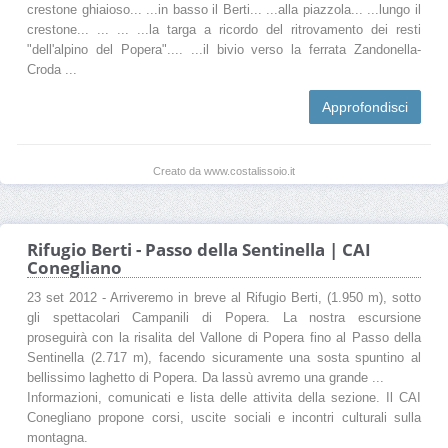
crestone ghiaioso... ...in basso il Berti... ...alla piazzola... ...lungo il
crestone... ... ... ...la targa a ricordo del ritrovamento dei resti
"dell'alpino del Popera".... ...il bivio verso la ferrata Zandonella-
Croda ...
Approfondisci
Creato da www.costalissoio.it
Rifugio Berti - Passo della Sentinella | CAI
Conegliano
23 set 2012 - Arriveremo in breve al Rifugio Berti, (1.950 m), sotto
gli spettacolari Campanili di Popera. La nostra escursione
proseguirà con la risalita del Vallone di Popera fino al Passo della
Sentinella (2.717 m), facendo sicuramente una sosta spuntino al
bellissimo laghetto di Popera. Da lassù avremo una grande ...
Informazioni, comunicati e lista delle attivita della sezione. Il CAI
Conegliano propone corsi, uscite sociali e incontri culturali sulla
montagna.