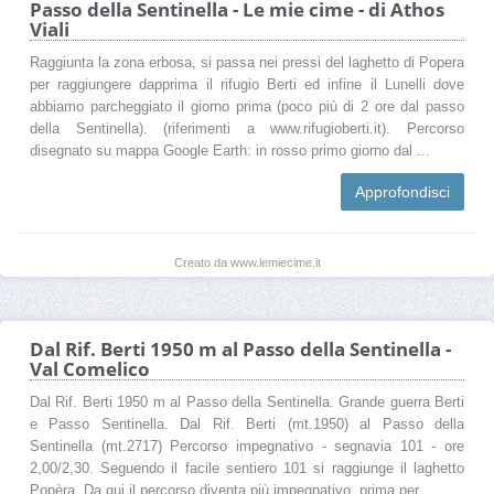
Passo della Sentinella - Le mie cime - di Athos
Viali
Raggiunta la zona erbosa, si passa nei pressi del laghetto di Popera
per raggiungere dapprima il rifugio Berti ed infine il Lunelli dove
abbiamo parcheggiato il giorno prima (poco più di 2 ore dal passo
della Sentinella). (riferimenti a www.rifugioberti.it). Percorso
disegnato su mappa Google Earth: in rosso primo giorno dal ...
Approfondisci
Creato da www.lemiecime.it
Dal Rif. Berti 1950 m al Passo della Sentinella -
Val Comelico
Dal Rif. Berti 1950 m al Passo della Sentinella. Grande guerra Berti
e Passo Sentinella. Dal Rif. Berti (mt.1950) al Passo della
Sentinella (mt.2717) Percorso impegnativo - segnavia 101 - ore
2,00/2,30. Seguendo il facile sentiero 101 si raggiunge il laghetto
Popèra. Da qui il percorso diventa più impegnativo, prima per ...