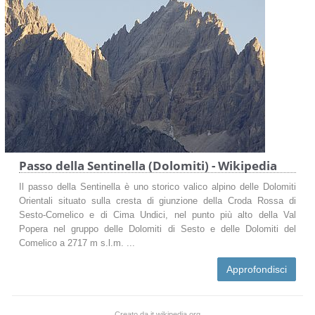
Passo della Sentinella (Dolomiti) - Wikipedia
Il passo della Sentinella è uno storico valico alpino delle Dolomiti
Orientali situato sulla cresta di giunzione della Croda Rossa di
Sesto-Comelico e di Cima Undici, nel punto più alto della Val
Popera nel gruppo delle Dolomiti di Sesto e delle Dolomiti del
Comelico a 2717 m s.l.m. ...
Approfondisci
Creato da it.wikipedia.org