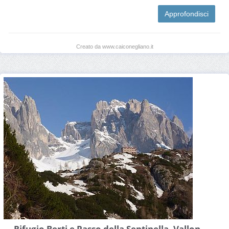
Approfondisci
Creato da www.caiconegliano.it
Rifugio Berti e Passo della Sentinella, Vallon