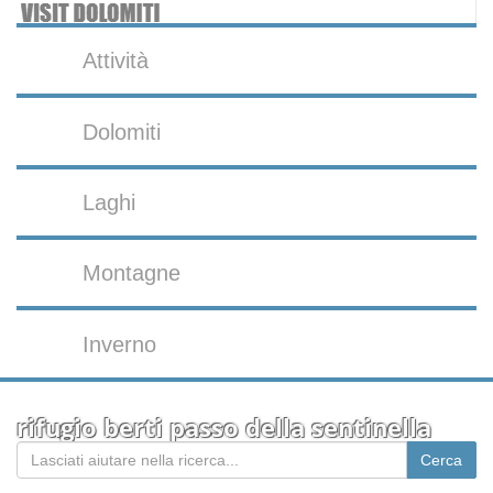
Attività
Dolomiti
Laghi
Montagne
Inverno
rifugio berti passo della sentinella