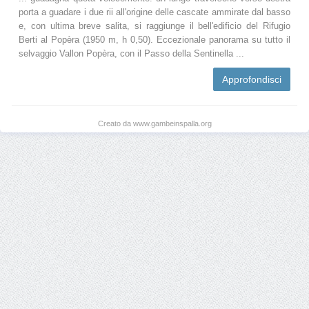
porta a guadare i due rii all'origine delle cascate ammirate dal basso
e, con ultima breve salita, si raggiunge il bell'edificio del Rifugio
Berti al Popèra (1950 m, h 0,50). Eccezionale panorama su tutto il
selvaggio Vallon Popèra, con il Passo della Sentinella ...
Approfondisci
Creato da www.gambeinspalla.org