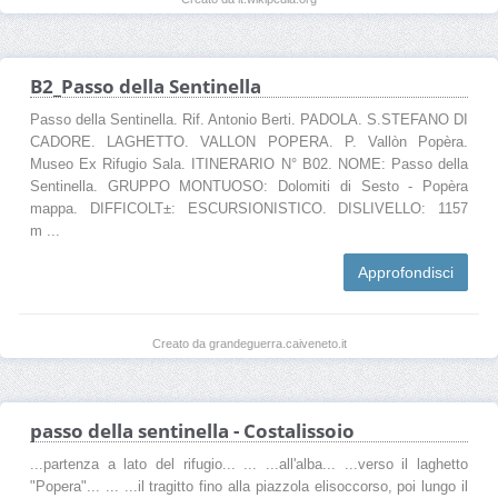
B2_Passo della Sentinella
Passo della Sentinella. Rif. Antonio Berti. PADOLA. S.STEFANO DI
CADORE. LAGHETTO. VALLON POPERA. P. Vallòn Popèra.
Museo Ex Rifugio Sala. ITINERARIO N° B02. NOME: Passo della
Sentinella. GRUPPO MONTUOSO: Dolomiti di Sesto - Popèra
mappa. DIFFICOLT±: ESCURSIONISTICO. DISLIVELLO: 1157
m ...
Approfondisci
Creato da grandeguerra.caiveneto.it
passo della sentinella - Costalissoio
...partenza a lato del rifugio... ... ...all'alba... ...verso il laghetto
"Popera"... ... ...il tragitto fino alla piazzola elisoccorso, poi lungo il