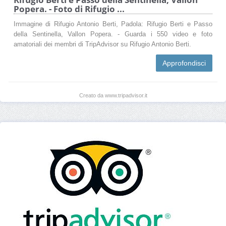
Popera. - Foto di Rifugio ...
Immagine di Rifugio Antonio Berti, Padola: Rifugio Berti e Passo
della Sentinella, Vallon Popera. - Guarda i 550 video e foto
amatoriali dei membri di TripAdvisor su Rifugio Antonio Berti.
Approfondisci
Creato da www.tripadvisor.it