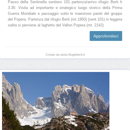
Passo della Sentinella sentiero 101 partenza/arrivo rifugio Berti h
3.30. Visita ad importante e strategico luogo storico della Prima
Guerra Mondiale e passaggio sotto le maestose pareti del gruppo
del Popera. Partenza dal rifugio Berti (mt.1950) (sent.101) in leggera
salita si perviene al laghetto del Vallon Popera (mt. 2142).
Approfondisci
Creato da www.rifugioberti.it