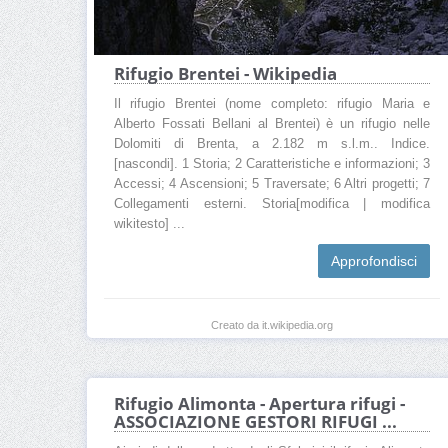
Rifugio Brentei - Wikipedia
Il rifugio Brentei (nome completo: rifugio Maria e
Alberto Fossati Bellani al Brentei) è un rifugio nelle
Dolomiti di Brenta, a 2.182 m s.l.m.. Indice.
[nascondi]. 1 Storia; 2 Caratteristiche e informazioni; 3
Accessi; 4 Ascensioni; 5 Traversate; 6 Altri progetti; 7
Collegamenti esterni. Storia[modifica | modifica
wikitesto] ...
Approfondisci
Creato da it.wikipedia.org
Rifugio Alimonta - Apertura rifugi -
ASSOCIAZIONE GESTORI RIFUGI ...