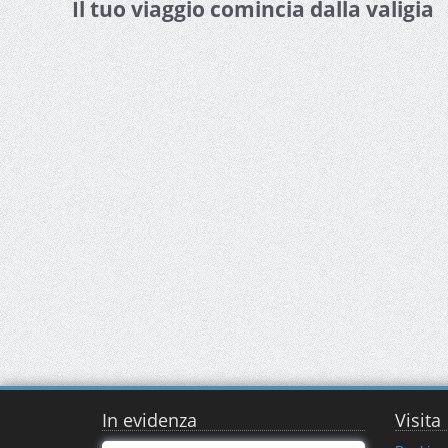
Il tuo viaggio comincia dalla valigia
In evidenza
Visita