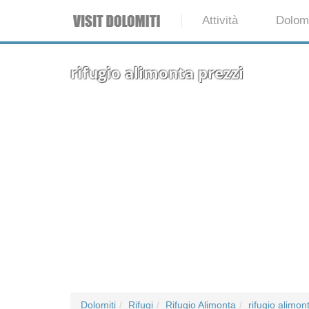
Attività
Dolomi
rifugio alimonta prezzi
Dolomiti
Rifugi
Rifugio Alimonta
rifugio alimon