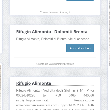
Creato da www.htouring.it
Rifugio Alimonta - Dolomiti Brenta
Rifugio Alimonta, Dolomiti di Brenta: vie di accesso.
Approfondisci
Creato da www.dolomitibrenta.it
Rifugio Alimonta
Rifugio Alimonta - Vedretta degli Sfulmini (TN) - P.Iva
00624510228 tel. +39 0465 440366
info@rifugioalimonta.it. Realizzazione
www.commerce-system.com Copyright © 2006 . Tutti