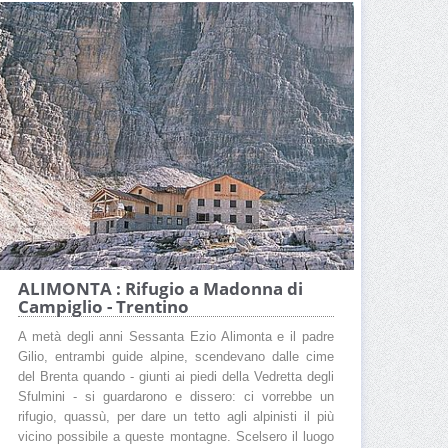
ALIMONTA : Rifugio a Madonna di
Campiglio - Trentino
A metà degli anni Sessanta Ezio Alimonta e il padre
Gilio, entrambi guide alpine, scendevano dalle cime
del Brenta quando - giunti ai piedi della Vedretta degli
Sfulmini - si guardarono e dissero: ci vorrebbe un
rifugio, quassù, per dare un tetto agli alpinisti il più
vicino possibile a queste montagne. Scelsero il luogo