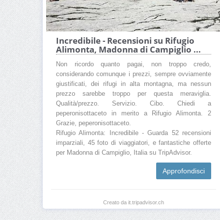
Incredibile - Recensioni su Rifugio
Alimonta, Madonna di Campiglio ...
Non ricordo quanto pagai, non troppo credo,
considerando comunque i prezzi, sempre ovviamente
giustificati, dei rifugi in alta montagna, ma nessun
prezzo sarebbe troppo per questa meraviglia.
Qualità/prezzo. Servizio. Cibo. Chiedi a
peperonisottaceto in merito a Rifugio Alimonta. 2
Grazie, peperonisottaceto.
Rifugio Alimonta: Incredibile - Guarda 52 recensioni
imparziali, 45 foto di viaggiatori, e fantastiche offerte
per Madonna di Campiglio, Italia su TripAdvisor.
Approfondisci
Creato da it.tripadvisor.ch