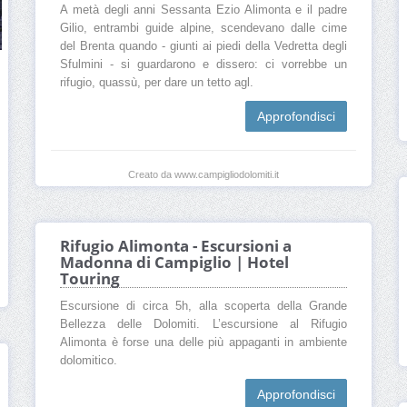
A metà degli anni Sessanta Ezio Alimonta e il padre
Gilio, entrambi guide alpine, scendevano dalle cime
del Brenta quando - giunti ai piedi della Vedretta degli
Sfulmini - si guardarono e dissero: ci vorrebbe un
rifugio, quassù, per dare un tetto agl.
Approfondisci
Creato da www.campigliodolomiti.it
Rifugio Alimonta - Escursioni a
Madonna di Campiglio | Hotel
Touring
Escursione di circa 5h, alla scoperta della Grande
Bellezza delle Dolomiti. L’escursione al Rifugio
Alimonta è forse una delle più appaganti in ambiente
dolomitico.
Approfondisci