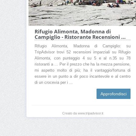
Rifugio Alimonta, Madonna di
Campiglio - Ristorante Recensioni ...
Rifugio Alimonta, Madonna di Campiglio: su
TripAdvisor trovi 52 recensioni imparziali su Rifugio
Alimonta, con punteggio 4 su 5 e al n.35 su 78
ristoranti a ... Per il prezzo che ha la mezza pensione,
mi aspetto molto di più; ha il vantaggio/fortuna di
essere in un punto a dir poco incantevole e al centro
di un crocevia per i ...
Approfondisci
Creato da www.tripadvisor.it