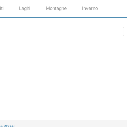
ti
Laghi
Montagne
Inverno
ta prezzi