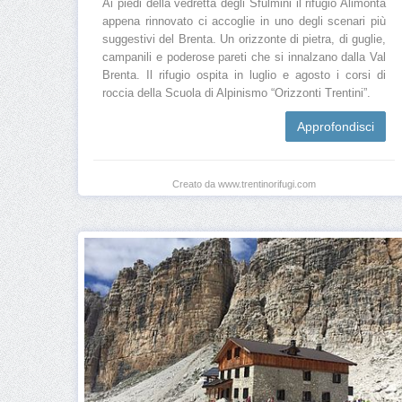
Ai piedi della vedretta degli Sfulmini il rifugio Alimonta
appena rinnovato ci accoglie in uno degli scenari più
suggestivi del Brenta. Un orizzonte di pietra, di guglie,
campanili e poderose pareti che si innalzano dalla Val
Brenta. Il rifugio ospita in luglio e agosto i corsi di
roccia della Scuola di Alpinismo “Orizzonti Trentini”.
Approfondisci
Creato da www.trentinorifugi.com