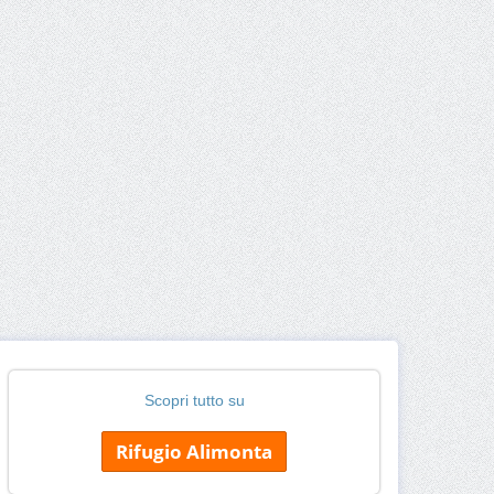
Scopri tutto su
Rifugio Alimonta