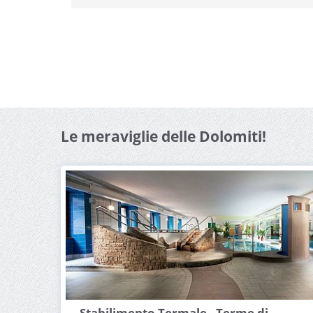
Le meraviglie delle Dolomiti!
Stabilimento Termale - Terme di