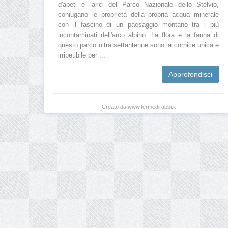
d'abeti e larici del Parco Nazionale dello Stelvio,
coniugano le proprietà della propria acqua minerale
con il fascino di un paesaggio montano tra i più
incontaminati dell'arco alpino. La flora e la fauna di
questo parco ultra settantenne sono la cornice unica e
irripetibile per ...
Approfondisci
Creato da www.termedirabbi.it