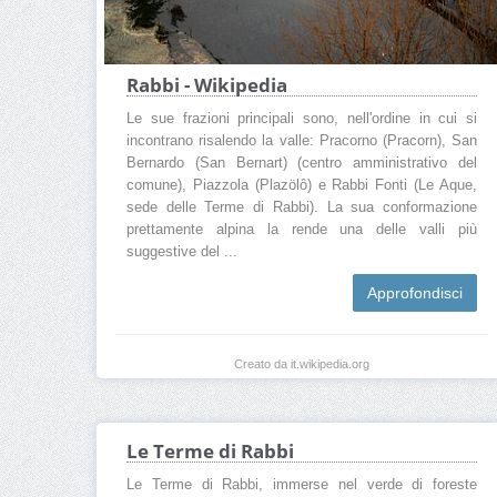
Rabbi - Wikipedia
Le sue frazioni principali sono, nell'ordine in cui si
incontrano risalendo la valle: Pracorno (Pracorn), San
Bernardo (San Bernart) (centro amministrativo del
comune), Piazzola (Plazölô) e Rabbi Fonti (Le Aque,
sede delle Terme di Rabbi). La sua conformazione
prettamente alpina la rende una delle valli più
suggestive del ...
Approfondisci
Creato da it.wikipedia.org
Le Terme di Rabbi
Le Terme di Rabbi, immerse nel verde di foreste