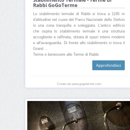
Rabbi GoGoTerme
Lo stabilimento termale di Rabbi si trova a 1195 m
d'altitudine nel cuore del Parco Nazionale dello Stelvio
in una zona tranquilla e soleggiata. L'antico edificio
che ospita lo stabilimento termale è una struttura
accogliente e raffinata, dotata di spazi interni moderni
e all'avanguardia. Di fronte allo stabilimento si trova il
Grand ...
Terme e benessere alle Terme di Rabbi
Approfondisci
Creato da www.gogoterme.com