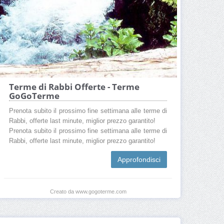
Terme di Rabbi Offerte - Terme
GoGoTerme
Prenota subito il prossimo fine settimana alle terme di
Rabbi, offerte last minute, miglior prezzo garantito!
Prenota subito il prossimo fine settimana alle terme di
Rabbi, offerte last minute, miglior prezzo garantito!
Approfondisci
Creato da www.gogoterme.com