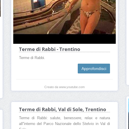
Terme di Rabbi - Trentino
Terme di Rabbi.
Approfondisci
Creato da www.youtube.com
Terme di Rabbi, Val di Sole, Trentino
Terme di Rabbi: salute, benessere, relax e natura
all''interno del Parco Nazionale dello Stelvio in Val di