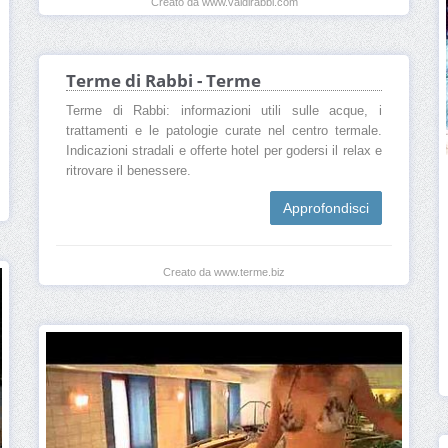
Creato da www.valdirabbi.com
Terme di Rabbi - Terme
Terme di Rabbi: informazioni utili sulle acque, i
trattamenti e le patologie curate nel centro termale.
Indicazioni stradali e offerte hotel per godersi il relax e
ritrovare il benessere.
Approfondisci
Creato da www.terme.biz