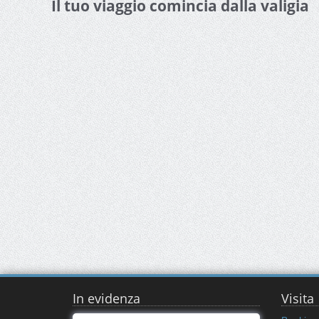
Il tuo viaggio comincia dalla valigia
In evidenza
Visita