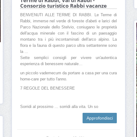
Terme di Rabbi, Val di Rabbi -
Consorzio turistico Rabbi vacanze
BENVENUTI ALLE TERME DI RABBI. Le Terme di
Rabbi, immerse nel verde di foreste d'abeti e larici del
Parco Nazionale dello Stelvio, coniugano le proprietà
dell'acqua minerale con il fascino di un paesaggio
montano tra i più incontaminati dell'arco alpino. La
flora e la fauna di questo parco ultra settantenne sono
la ...
Sette semplici consigli per vivere un'autentica
esperienza di benessere naturale…
un piccolo vademecum da portare a casa per una cura
home-care per tutto l'anno.
7 REGOLE DEL BENESSERE
Sorridi al prossimo … sorridi alla vita. Un so
Approfondisci