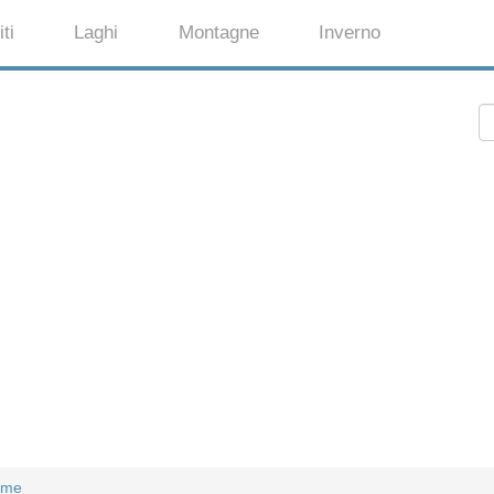
ti
Laghi
Montagne
Inverno
erme