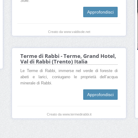
Sole.
Approfondisci
Creato da www.valdisole.net
Terme di Rabbi - Terme, Grand Hotel,
Val di Rabbi (Trento) Italia
Le Terme di Rabbi, immerse nel verde di foreste di
abeti e larici, coniugano le proprietà dell’acqua
minerale di Rabbi.
Approfondisci
Creato da www.termedirabbi.it