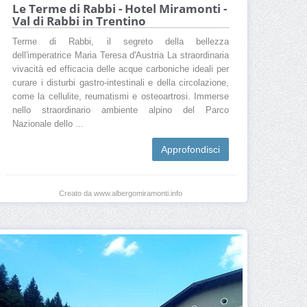
Le Terme di Rabbi - Hotel Miramonti -
Val di Rabbi in Trentino
Terme di Rabbi, il segreto della bellezza
dell'imperatrice Maria Teresa d'Austria La straordinaria
vivacità ed efficacia delle acque carboniche ideali per
curare i disturbi gastro-intestinali e della circolazione,
come la cellulite, reumatismi e osteoartrosi. Immerse
nello straordinario ambiente alpino del Parco
Nazionale dello ...
Approfondisci
Creato da www.albergomiramonti.info