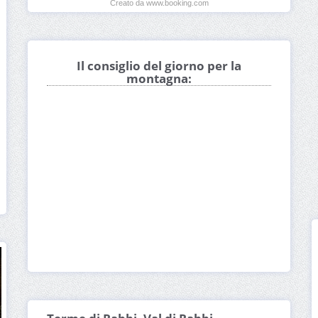
Creato da www.booking.com
Il consiglio del giorno per la
montagna: