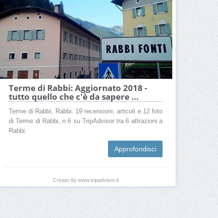
Terme di Rabbi: Aggiornato 2018 -
tutto quello che c'è da sapere ...
Terme di Rabbi, Rabbi: 19 recensioni, articoli e 12 foto
di Terme di Rabbi, n.6 su TripAdvisor tra 6 attrazioni a
Rabbi.
Approfondisci
Creato da www.tripadvisor.it