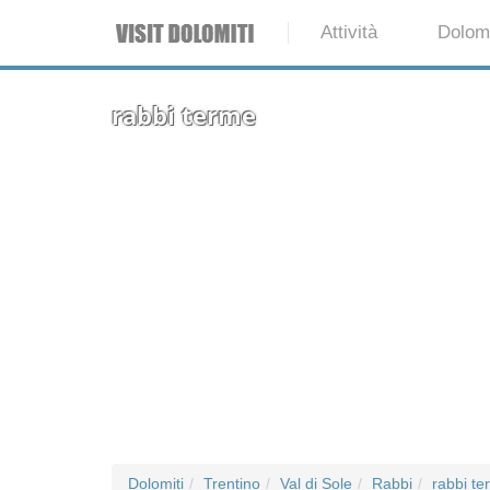
Attività
Dolomi
rabbi terme
Dolomiti
Trentino
Val di Sole
Rabbi
rabbi t