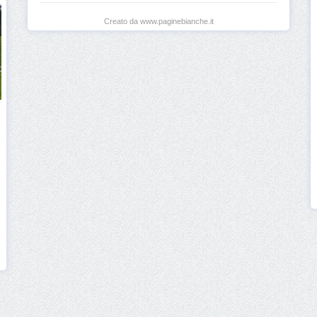
Creato da www.paginebianche.it