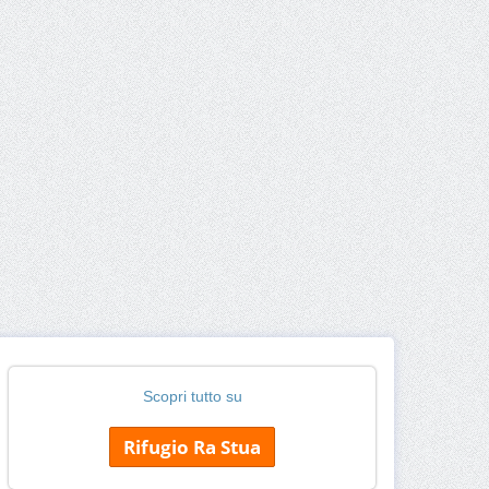
Scopri tutto su
Rifugio Ra Stua