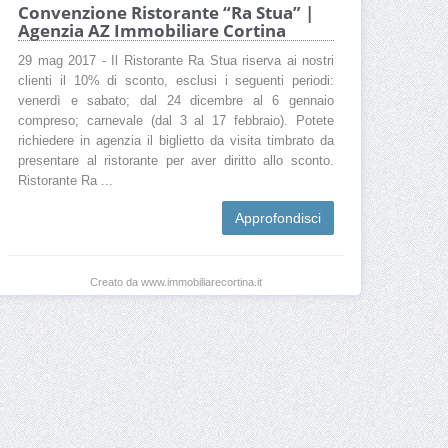
Convenzione Ristorante “Ra Stua” |
Agenzia AZ Immobiliare Cortina
29 mag 2017 - Il Ristorante Ra Stua riserva ai nostri
clienti il 10% di sconto, esclusi i seguenti periodi:
venerdì e sabato; dal 24 dicembre al 6 gennaio
compreso; carnevale (dal 3 al 17 febbraio). Potete
richiedere in agenzia il biglietto da visita timbrato da
presentare al ristorante per aver diritto allo sconto.
Ristorante Ra ...
Approfondisci
Creato da www.immobiliarecortina.it