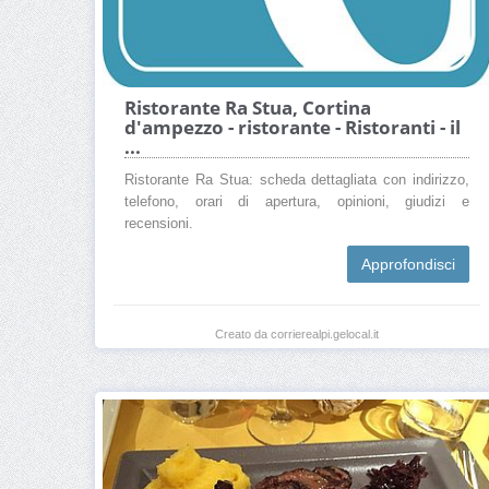
Ristorante Ra Stua, Cortina
d'ampezzo - ristorante - Ristoranti - il
...
Ristorante Ra Stua: scheda dettagliata con indirizzo,
telefono, orari di apertura, opinioni, giudizi e
recensioni.
Approfondisci
Creato da corrierealpi.gelocal.it