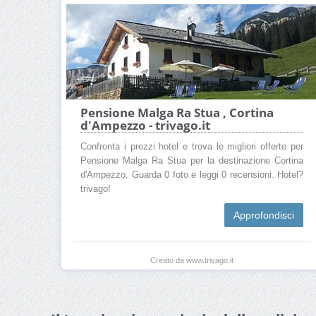
Pensione Malga Ra Stua , Cortina
d'Ampezzo - trivago.it
Confronta i prezzi hotel e trova le migliori offerte per
Pensione Malga Ra Stua per la destinazione Cortina
d'Ampezzo. Guarda 0 foto e leggi 0 recensioni. Hotel?
trivago!
Approfondisci
Creato da www.trivago.it