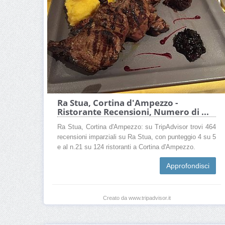
Ra Stua, Cortina d'Ampezzo -
Ristorante Recensioni, Numero di ...
Ra Stua, Cortina d'Ampezzo: su TripAdvisor trovi 464
recensioni imparziali su Ra Stua, con punteggio 4 su 5
e al n.21 su 124 ristoranti a Cortina d'Ampezzo.
Approfondisci
Creato da www.tripadvisor.it