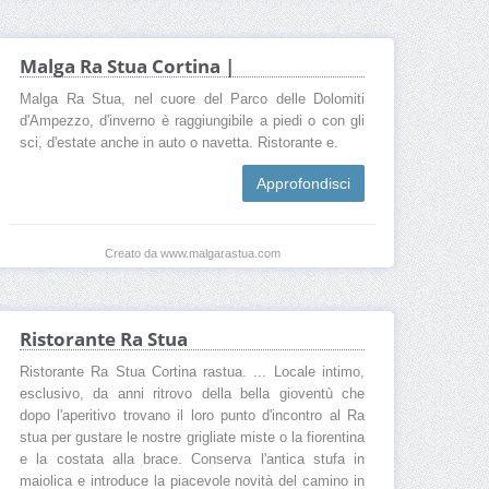
Malga Ra Stua Cortina |
Malga Ra Stua, nel cuore del Parco delle Dolomiti
d'Ampezzo, d'inverno è raggiungibile a piedi o con gli
sci, d'estate anche in auto o navetta. Ristorante e.
Approfondisci
Creato da www.malgarastua.com
Ristorante Ra Stua
Ristorante Ra Stua Cortina rastua. ... Locale intimo,
esclusivo, da anni ritrovo della bella gioventù che
dopo l'aperitivo trovano il loro punto d'incontro al Ra
stua per gustare le nostre grigliate miste o la fiorentina
e la costata alla brace. Conserva l'antica stufa in
maiolica e introduce la piacevole novità del camino in