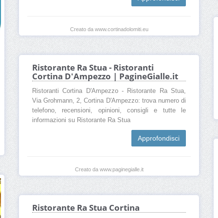
Creato da www.cortinadolomiti.eu
Ristorante Ra Stua - Ristoranti
Cortina D'Ampezzo | PagineGialle.it
Ristoranti Cortina D'Ampezzo - Ristorante Ra Stua,
Via Grohmann, 2, Cortina D'Ampezzo: trova numero di
telefono, recensioni, opinioni, consigli e tutte le
informazioni su Ristorante Ra Stua
Approfondisci
Creato da www.paginegialle.it
Ristorante Ra Stua Cortina