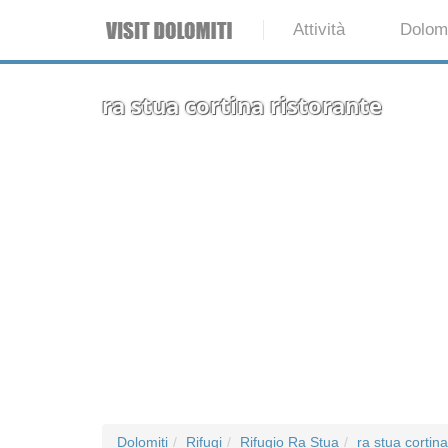
Attività
Dolomi
ra stua cortina ristorante
Dolomiti
Rifugi
Rifugio Ra Stua
ra stua cortina