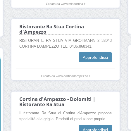
Creato da www.miacortina.it
Ristorante Ra Stua Cortina
d'Ampezzo
RISTORANTE RA STUA VIA GROHMANN 2 32043
CORTINA D'AMPEZZO TEL. 0436.868341.
Approfondisci
Creato da www.cortinadampezzo.it
Cortina d'Ampezzo - Dolomiti |
Ristorante Ra Stua
Il ristorante Ra Stua di Cortina d'Ampezzo propone
specialità alla griglia. Prodotti di produzione propria.
Approfondisci