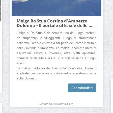
Malga Ra Stua Cortina d'Ampezzo
Dolomiti - Il portale ufficiale delle ...
L'Alpe di Ra Stua è da sempre uno dei luoghi preferiti
da ampezzani e villeggianti. Luogo di straordinaria
bellezza, l'area è entrata a far parte del Parco Naturale
delle Dolomiti d'Ampezzo. La malga, rinomata meta di
escursioni estive e invernali, offre piatti appetitosi
come le tagliatelle alla Ra Stua con salsicce e funghi
e le ...
La malga, nell’area del Parco Naturale delle Dolomiti,
è ideale per vacanze sportive ed enogastronomiche
sulle Dolomiti.
Approfondisci
Creato da www.dolomiti.org