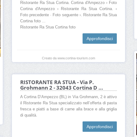
Ristorante Ra Stua Cortina. Cortina d'Ampezzo › Foto
Cortina d'Ampezzo › Ristorante Ra Stua Cortina. ‹
Foto precedente · Foto seguente ›. Ristorante Ra Stua
Cortina foto ...
Ristorante Ra Stua Cortina foto
Approfondisci
Creato da www.cortina-tourism.com
RISTORANTE RA STUA - Via P.
Grohmann 2 - 32043 Cortina D ...
A Cortina D’Ampezzo (BL) in Via Grohmann, 2 è attivo
il Ristorante Ra Stua specializzato nell’offerta di pasta
fresca e piatti a base di carne alla brace e alla griglia
di qualità.
Approfondisci