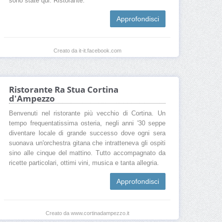
sono state qui. Ristorante.
Approfondisci
Creato da it-it.facebook.com
Ristorante Ra Stua Cortina
d'Ampezzo
Benvenuti nel ristorante più vecchio di Cortina. Un
tempo frequentatissima osteria, negli anni '30 seppe
diventare locale di grande successo dove ogni sera
suonava un'orchestra gitana che intratteneva gli ospiti
sino alle cinque del mattino. Tutto accompagnato da
ricette particolari, ottimi vini, musica e tanta allegria.
Approfondisci
Creato da www.cortinadampezzo.it