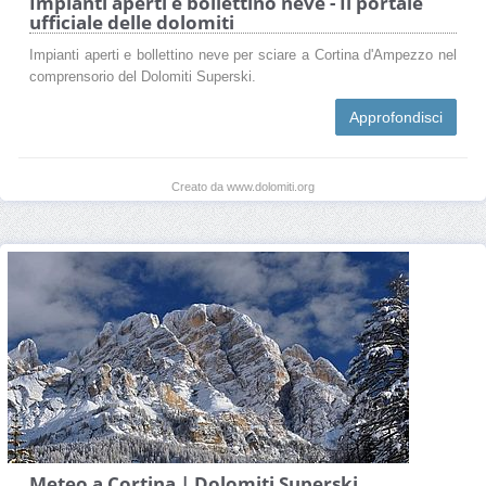
Impianti aperti e bollettino neve - Il portale
ufficiale delle dolomiti
Impianti aperti e bollettino neve per sciare a Cortina d'Ampezzo nel
comprensorio del Dolomiti Superski.
Approfondisci
Creato da www.dolomiti.org
Meteo a Cortina | Dolomiti Superski