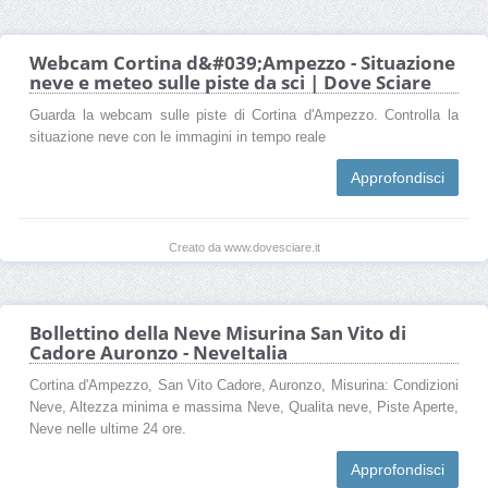
Webcam Cortina d&#039;Ampezzo - Situazione
neve e meteo sulle piste da sci | Dove Sciare
Guarda la webcam sulle piste di Cortina d'Ampezzo. Controlla la
situazione neve con le immagini in tempo reale
Approfondisci
Creato da www.dovesciare.it
Bollettino della Neve Misurina San Vito di
Cadore Auronzo - NeveItalia
Cortina d'Ampezzo, San Vito Cadore, Auronzo, Misurina: Condizioni
Neve, Altezza minima e massima Neve, Qualita neve, Piste Aperte,
Neve nelle ultime 24 ore.
Approfondisci