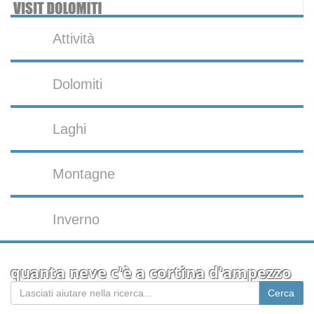
Attività
Dolomiti
Laghi
Montagne
Inverno
quanta neve c'è a cortina d'ampezzo