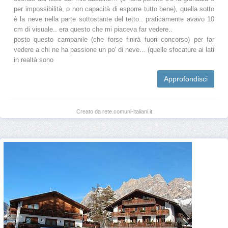
per impossibilità, o non capacità di esporre tutto bene), quella sotto
è la neve nella parte sottostante del tetto.. praticamente avavo 10
cm di visuale.. era questo che mi piaceva far vedere..
posto questo campanile (che forse finirà fuori concorso) per far
vedere a chi ne ha passione un po' di neve... (quelle sfocature ai lati
in realtà sono
Approfondisci
Creato da rete.comuni-italiani.it