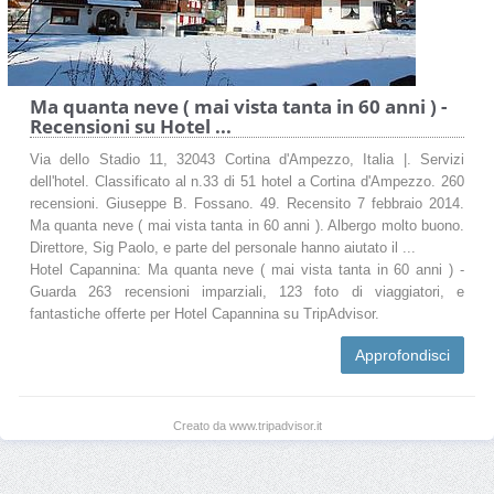
Ma quanta neve ( mai vista tanta in 60 anni ) -
Recensioni su Hotel ...
Via dello Stadio 11, 32043 Cortina d'Ampezzo, Italia |. Servizi
dell'hotel. Classificato al n.33 di 51 hotel a Cortina d'Ampezzo. 260
recensioni. Giuseppe B. Fossano. 49. Recensito 7 febbraio 2014.
Ma quanta neve ( mai vista tanta in 60 anni ). Albergo molto buono.
Direttore, Sig Paolo, e parte del personale hanno aiutato il ...
Hotel Capannina: Ma quanta neve ( mai vista tanta in 60 anni ) -
Guarda 263 recensioni imparziali, 123 foto di viaggiatori, e
fantastiche offerte per Hotel Capannina su TripAdvisor.
Approfondisci
Creato da www.tripadvisor.it