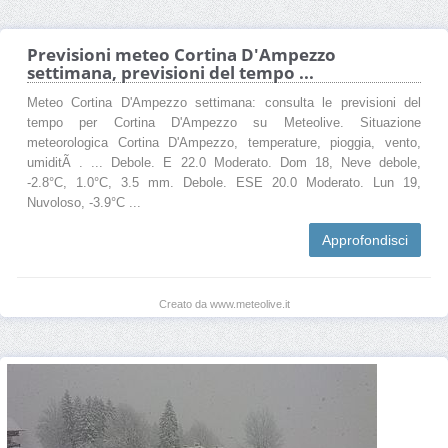
Previsioni meteo Cortina D'Ampezzo
settimana, previsioni del tempo ...
Meteo Cortina D'Ampezzo settimana: consulta le previsioni del
tempo per Cortina D'Ampezzo su Meteolive. Situazione
meteorologica Cortina D'Ampezzo, temperature, pioggia, vento,
umiditÃ . ... Debole. E 22.0 Moderato. Dom 18, Neve debole,
-2.8°C, 1.0°C, 3.5 mm. Debole. ESE 20.0 Moderato. Lun 19,
Nuvoloso, -3.9°C ...
Approfondisci
Creato da www.meteolive.it