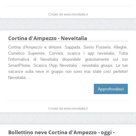
Creato da www.neveitalia.it
Cortina d'Ampezzo - NeveItalia
Cortina d'Ampezzo e dintorni. Sappada. Sesto Pusteria. Alleghe.
Comelico Superiore. Corvara. scarica l app neveitalia. Tutta
l'informativa di NeveItalia disponibile gratuitamente sul tuo
SmartPhone. Scarica l'App Neveitalia · neveitalia groups. Le tue
vacanze sulla neve in gruppo non sono mai state così perfette!
Neveitalia ...
Approfondisci
Creato da www.neveitalia.it
Bollettino neve Cortina d'Ampezzo - oggi -