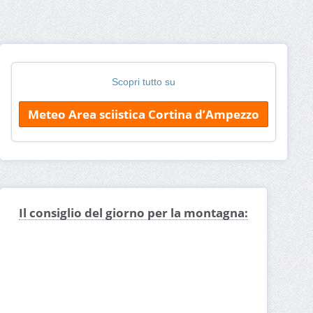
Scopri tutto su
Meteo Area sciistica Cortina d’Ampezzo
Il consiglio del giorno per la montagna: