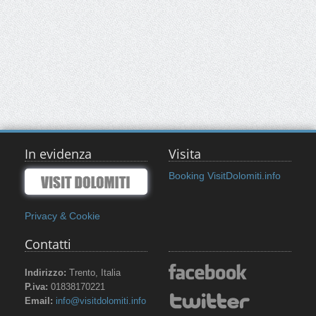
In evidenza
Visita
Booking VisitDolomiti.info
Privacy & Cookie
Contatti
Indirizzo:
Trento, Italia
P.iva:
01838170221
Email:
info@visitdolomiti.info