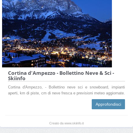
Cortina d'Ampezzo - Bollettino Neve & Sci -
Skiinfo
Cortina d'Ampezzo, - Bollettino neve sci e snowboard, impianti
aperti, km di piste, cm di neve fresca e previsioni meteo aggiornate.
Approfondisci
Creato da www.skiinfo.it