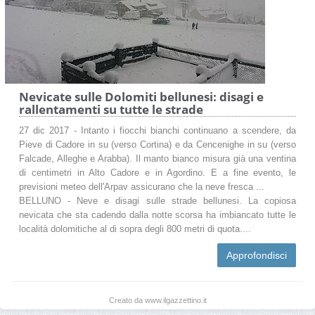
Nevicate sulle Dolomiti bellunesi: disagi e
rallentamenti su tutte le strade
27 dic 2017 - Intanto i fiocchi bianchi continuano a scendere, da
Pieve di Cadore in su (verso Cortina) e da Cencenighe in su (verso
Falcade, Alleghe e Arabba). Il manto bianco misura già una ventina
di centimetri in Alto Cadore e in Agordino. E a fine evento, le
previsioni meteo dell'Arpav assicurano che la neve fresca ...
BELLUNO - Neve e disagi sulle strade bellunesi. La copiosa
nevicata che sta cadendo dalla notte scorsa ha imbiancato tutte le
località dolomitiche al di sopra degli 800 metri di quota....
Approfondisci
Creato da www.ilgazzettino.it