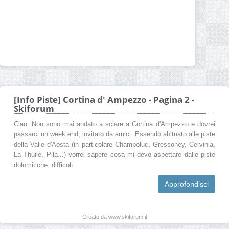
[Info Piste] Cortina d' Ampezzo - Pagina 2 -
Skiforum
Ciao. Non sono mai andato a sciare a Cortina d'Ampezzo e dovrei
passarci un week end, invitato da amici. Essendo abituato alle piste
della Valle d'Aosta (in particolare Champoluc, Gressoney, Cervinia,
La Thuile, Pila...) vorrei sapere cosa mi devo aspettare dalle piste
dolomitiche: difficolt
Approfondisci
Creato da www.skiforum.it