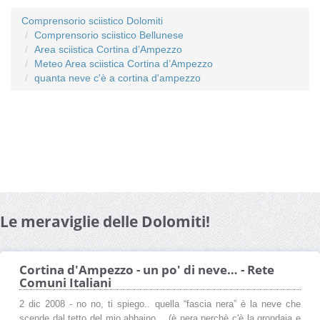
Comprensorio sciistico Dolomiti
Comprensorio sciistico Bellunese
Area sciistica Cortina d’Ampezzo
Meteo Area sciistica Cortina d’Ampezzo
quanta neve c'è a cortina d'ampezzo
Le meraviglie delle Dolomiti!
Cortina d'Ampezzo - un po' di neve… - Rete
Comuni Italiani
2 dic 2008 - no no, ti spiego.. quella “fascia nera” è la neve che
scende dal tetto del mio abbaino… (è nera perchè c'è la grondaia e