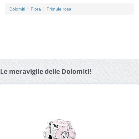
Dolomiti
Flora
Primule rosa
Le meraviglie delle Dolomiti!