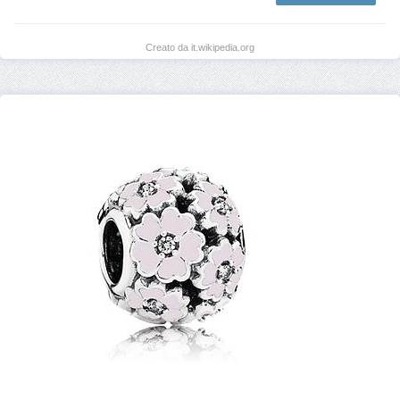
Creato da it.wikipedia.org