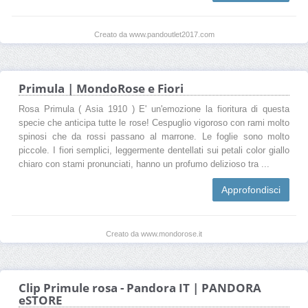
Creato da www.pandoutlet2017.com
Primula | MondoRose e Fiori
Rosa Primula ( Asia 1910 ) E' un'emozione la fioritura di questa
specie che anticipa tutte le rose! Cespuglio vigoroso con rami molto
spinosi che da rossi passano al marrone. Le foglie sono molto
piccole. I fiori semplici, leggermente dentellati sui petali color giallo
chiaro con stami pronunciati, hanno un profumo delizioso tra ...
Approfondisci
Creato da www.mondorose.it
Clip Primule rosa - Pandora IT | PANDORA
eSTORE