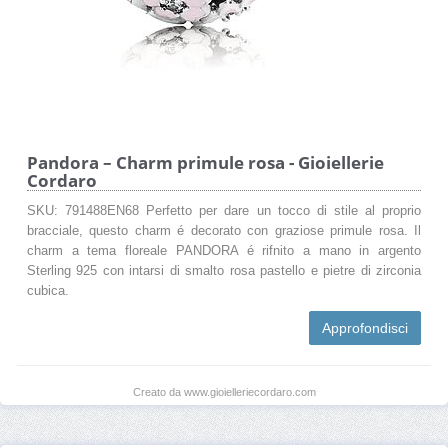
Pandora – Charm primule rosa - Gioiellerie
Cordaro
SKU: 791488EN68 Perfetto per dare un tocco di stile al proprio
bracciale, questo charm é decorato con graziose primule rosa. Il
charm a tema floreale PANDORA é rifnito a mano in argento
Sterling 925 con intarsi di smalto rosa pastello e pietre di zirconia
cubica.
Approfondisci
Creato da www.gioielleriecordaro.com