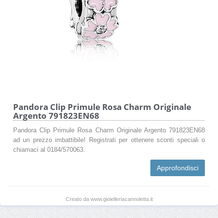
Pandora Clip Primule Rosa Charm Originale
Argento 791823EN68
Pandora Clip Primule Rosa Charm Originale Argento 791823EN68
ad un prezzo imbattibile! Registrati per ottenere sconti speciali o
chiamaci al 0184/570063.
Approfondisci
Creato da www.gioielleriacannoletta.it