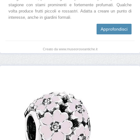
stagione con stami prominenti e fortemente profumati. Qualche
volta produce frutti piccoli e rossastri. Adatta a creare un punto di
interesse, anche in giardini formali.
Approfondisci
Creato da www.museoroseantiche.it