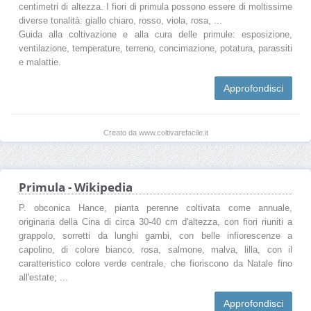
centimetri di altezza. I fiori di primula possono essere di moltissime
diverse tonalità: giallo chiaro, rosso, viola, rosa, ...
Guida alla coltivazione e alla cura delle primule: esposizione,
ventilazione, temperature, terreno, concimazione, potatura, parassiti
e malattie.
Approfondisci
Creato da www.coltivarefacile.it
Primula - Wikipedia
P. obconica Hance, pianta perenne coltivata come annuale,
originaria della Cina di circa 30-40 cm d'altezza, con fiori riuniti a
grappolo, sorretti da lunghi gambi, con belle infiorescenze a
capolino, di colore bianco, rosa, salmone, malva, lilla, con il
caratteristico colore verde centrale, che fioriscono da Natale fino
all'estate; ...
Approfondisci