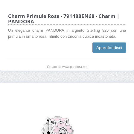
Charm Primule Rosa - 791488EN68 - Charm |
PANDORA
Un elegante charm PANDORA in argento Sterling 925 con una
primula in smalto rosa, rifinito con zirconia cubica incastonata.
Approfondisci
Creato da www.pandora.net