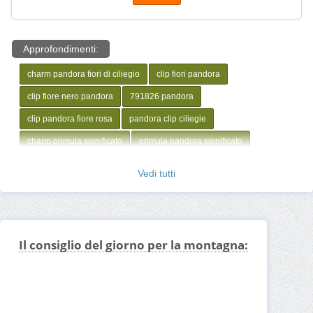
Approfondimenti:
charm pandora fiori di ciliegio
clip fiori pandora
clip fiore nero pandora
791826 pandora
clip pandora fiore rosa
pandora clip ciliegie
charm primula significato
primula pandora significato
Vedi tutti
Il consiglio del giorno per la montagna: