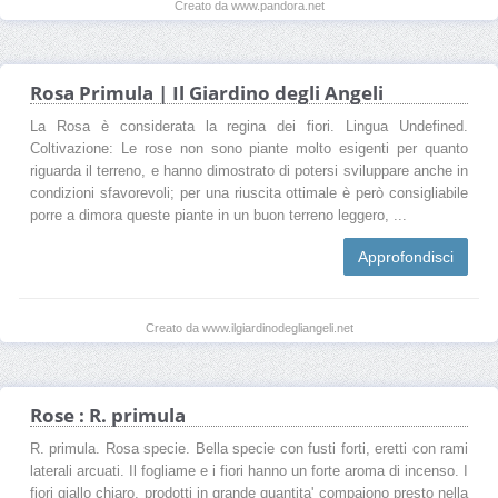
Creato da www.pandora.net
Rosa Primula | Il Giardino degli Angeli
La Rosa è considerata la regina dei fiori. Lingua Undefined.
Coltivazione: Le rose non sono piante molto esigenti per quanto
riguarda il terreno, e hanno dimostrato di potersi sviluppare anche in
condizioni sfavorevoli; per una riuscita ottimale è però consigliabile
porre a dimora queste piante in un buon terreno leggero, ...
Approfondisci
Creato da www.ilgiardinodegliangeli.net
Rose : R. primula
R. primula. Rosa specie. Bella specie con fusti forti, eretti con rami
laterali arcuati. Il fogliame e i fiori hanno un forte aroma di incenso. I
fiori giallo chiaro, prodotti in grande quantita' compaiono presto nella