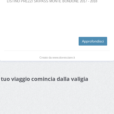
LISTINO PREZZI SKIPASS MONTE BONDONE 2017 - 2018
Approfondisci
Creato da www.dovesciare.it
l tuo viaggio comincia dalla valigia