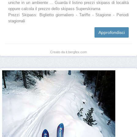
uniche in un ambiente ... Guarda il listino prezzi skipass di località
oppure calcola il prezzo dello skipass Superskirama
Prezzi Skipass: Biglietto giornaliero - Tariffe - Stagione - Periodi
stagionali
Approfondisci
Creato da it.bergfex.com