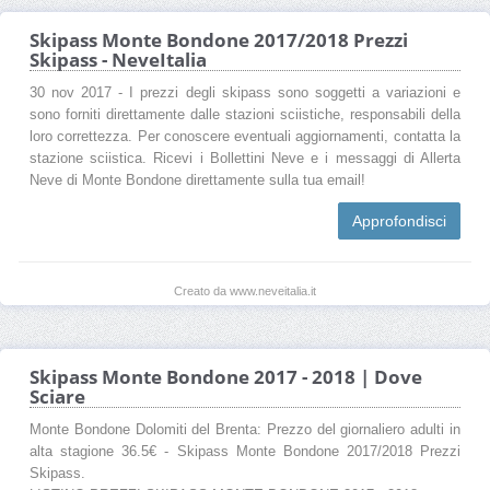
Skipass Monte Bondone 2017/2018 Prezzi
Skipass - NeveItalia
30 nov 2017 - I prezzi degli skipass sono soggetti a variazioni e
sono forniti direttamente dalle stazioni sciistiche, responsabili della
loro correttezza. Per conoscere eventuali aggiornamenti, contatta la
stazione sciistica. Ricevi i Bollettini Neve e i messaggi di Allerta
Neve di Monte Bondone direttamente sulla tua email!
Approfondisci
Creato da www.neveitalia.it
Skipass Monte Bondone 2017 - 2018 | Dove
Sciare
Monte Bondone Dolomiti del Brenta: Prezzo del giornaliero adulti in
alta stagione 36.5€ - Skipass Monte Bondone 2017/2018 Prezzi
Skipass.