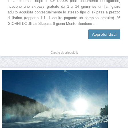
I bambini nati dopo il 30/11/2008 (con documento obbligatorio)
ricevono uno skipass gratuito da 1 a 14 giorni se un famigliare
adulto acquista contestualmente lo stesso tipo di skipass a prezzo
di listino (rapporto 1:1, 1 adulto pagante un bambino gratuito). *6
GIORNI DOUBLE Skipass 6 giorni Monte Bondone ...
Approfondisci
Creato da alloggio.it