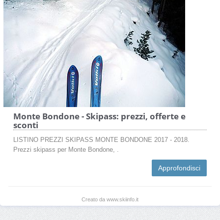
Monte Bondone - Skipass: prezzi, offerte e
sconti
LISTINO PREZZI SKIPASS MONTE BONDONE 2017 - 2018.
Prezzi skipass per Monte Bondone, .
Approfondisci
Creato da www.skiinfo.it