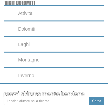
Attività
Dolomiti
Laghi
Montagne
Inverno
prezzi skipass monte bondone