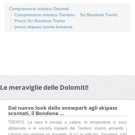
Comprensorio sciistico Dolomiti
Comprensorio sciistico Trentino
Sci Bondone Trento
Prezzi Sci Bondone Trento
prezzi skipass monte bondone
Le meraviglie delle Dolomiti!
Dal nuovo look dello snowpark agli skipass
scontati, il Bondone ...
TRENTO. La neve è iniziata a cadere, le temperature si sono
abbassate e le società impianti del Trentino stanno armando i
cannoni per regalare un assaggio di sci in anticipo. Insomma, tutti