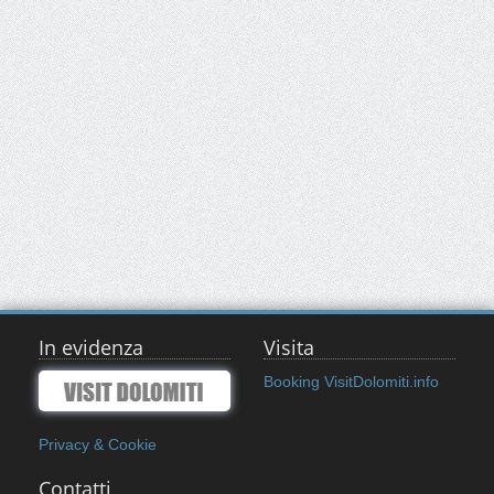
In evidenza
Visita
Booking VisitDolomiti.info
Privacy & Cookie
Contatti