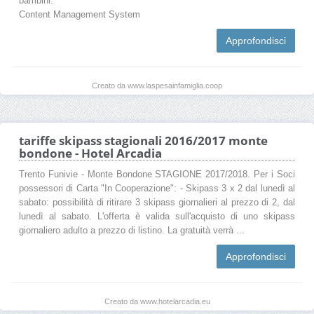
bambini.
Content Management System
Approfondisci
Creato da www.laspesainfamiglia.coop
tariffe skipass stagionali 2016/2017 monte
bondone - Hotel Arcadia
Trento Funivie - Monte Bondone STAGIONE 2017/2018. Per i Soci
possessori di Carta "In Cooperazione": - Skipass 3 x 2 dal lunedì al
sabato: possibilità di ritirare 3 skipass giornalieri al prezzo di 2, dal
lunedì al sabato. L'offerta è valida sull'acquisto di uno skipass
giornaliero adulto a prezzo di listino. La gratuità verrà ...
Approfondisci
Creato da www.hotelarcadia.eu