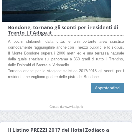
Bondone, tornano gli sconti per i residenti di
Trento | l'Adige.it
A pochi chilometri dalla città, è un'importante area sciistica
comodamente raggiungibile anche con i mezzi pubblici e lo skibus.
Il Monte Bondone supera i 2000 metri ed è una terrazza naturale
dalla quale spaziare sul panorama a 360 gradi di tutto il Trentino,
dalle Dolomiti di Brenta all'Adamello.
Tornano anche per la stagione sciistica 2017/2018 gli sconti per i
residenti che vogliono godere delle piste del Bondone
Approfondisci
Creato da www.ladige.it
Il Listino PREZZI 2017 del Hotel Zodiaco a