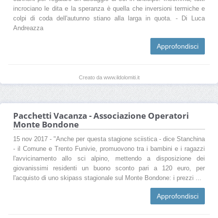
incrociano le dita e la speranza è quella che inversioni termiche e
colpi di coda dell'autunno stiano alla larga in quota. - Di Luca
Andreazza
Approfondisci
Creato da www.ildolomiti.it
Pacchetti Vacanza - Associazione Operatori
Monte Bondone
15 nov 2017 - "Anche per questa stagione sciistica - dice Stanchina
- il Comune e Trento Funivie, promuovono tra i bambini e i ragazzi
l'avvicinamento allo sci alpino, mettendo a disposizione dei
giovanissimi residenti un buono sconto pari a 120 euro, per
l'acquisto di uno skipass stagionale sul Monte Bondone: i prezzi ...
Approfondisci