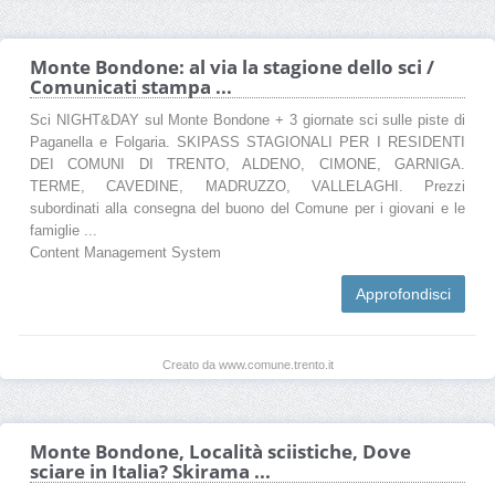
Monte Bondone: al via la stagione dello sci /
Comunicati stampa ...
Sci NIGHT&DAY sul Monte Bondone + 3 giornate sci sulle piste di
Paganella e Folgaria. SKIPASS STAGIONALI PER I RESIDENTI
DEI COMUNI DI TRENTO, ALDENO, CIMONE, GARNIGA.
TERME, CAVEDINE, MADRUZZO, VALLELAGHI. Prezzi
subordinati alla consegna del buono del Comune per i giovani e le
famiglie ...
Content Management System
Approfondisci
Creato da www.comune.trento.it
Monte Bondone, Località sciistiche, Dove
sciare in Italia? Skirama ...