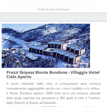
Creato da www.hotelnorge.it
Prezzi Skipass Monte Bondone - Villaggio Hotel
Cielo Aperto
A pochi chilometri dalla città, è un'importante area sciistica
comodamente raggiungibile anche con i mezzi pubblici e lo skibus.
Il Monte Bondone supera i 2000 metri ed è una terrazza naturale
dalla quale spaziare sul panorama a 360 gradi di tutto il Trentino,
dalle Dolomiti di Brenta all'Adamello.