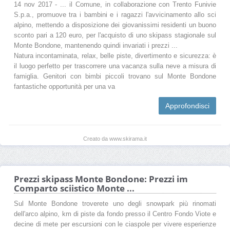
14 nov 2017 - ... il Comune, in collaborazione con Trento Funivie
S.p.a., promuove tra i bambini e i ragazzi l'avvicinamento allo sci
alpino, mettendo a disposizione dei giovanissimi residenti un buono
sconto pari a 120 euro, per l'acquisto di uno skipass stagionale sul
Monte Bondone, mantenendo quindi invariati i prezzi ...
Natura incontaminata, relax, belle piste, divertimento e sicurezza: è
il luogo perfetto per trascorrere una vacanza sulla neve a misura di
famiglia. Genitori con bimbi piccoli trovano sul Monte Bondone
fantastiche opportunità per una va
Approfondisci
Creato da www.skirama.it
Prezzi skipass Monte Bondone: Prezzi im
Comparto sciistico Monte ...
Sul Monte Bondone troverete uno degli snowpark più rinomati
dell'arco alpino, km di piste da fondo presso il Centro Fondo Viote e
decine di mete per escursioni con le ciaspole per vivere esperienze