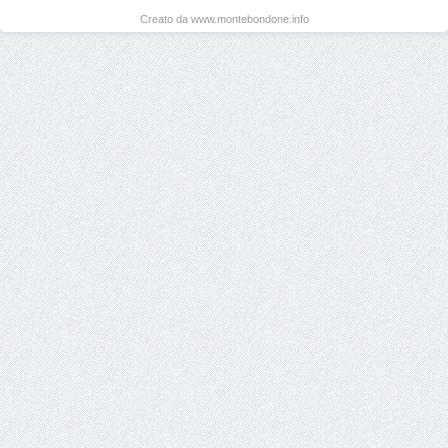
Creato da www.montebondone.info