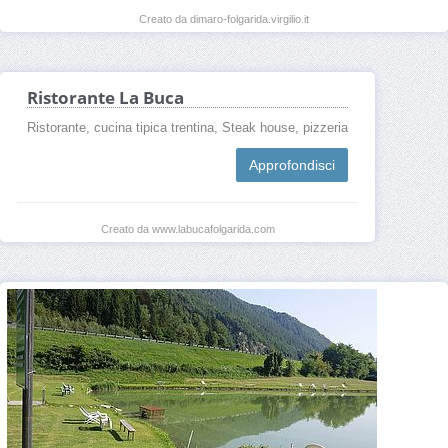
Creato da dimaro-folgarida.virgilio.it
Ristorante La Buca
Ristorante, cucina tipica trentina, Steak house, pizzeria
Approfondisci
Creato da www.labucafolgarida.com