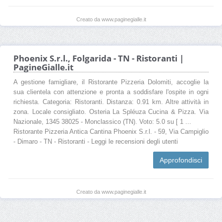
Creato da www.paginegialle.it
Phoenix S.r.l., Folgarida - TN - Ristoranti |
PagineGialle.it
A gestione famigliare, il Ristorante Pizzeria Dolomiti, accoglie la
sua clientela con attenzione e pronta a soddisfare l'ospite in ogni
richiesta. Categoria: Ristoranti. Distanza: 0.91 km. Altre attività in
zona. Locale consigliato. Osteria La Spléuza Cucina & Pizza. Via
Nazionale, 1345 38025 - Monclassico (TN). Voto: 5.0 su [ 1 ...
Ristorante Pizzeria Antica Cantina Phoenix S.r.l. - 59, Via Campiglio
- Dimaro - TN - Ristoranti - Leggi le recensioni degli utenti
Approfondisci
Creato da www.paginegialle.it