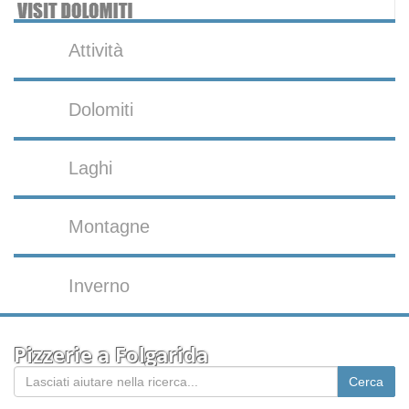
Attività
Dolomiti
Laghi
Montagne
Inverno
Pizzerie a Folgarida