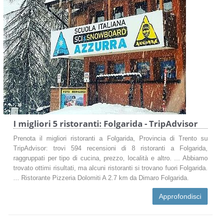
I migliori 5 ristoranti: Folgarida - TripAdvisor
Prenota il migliori ristoranti a Folgarida, Provincia di Trento su
TripAdvisor: trovi 594 recensioni di 8 ristoranti a Folgarida,
raggruppati per tipo di cucina, prezzo, località e altro. ... Abbiamo
trovato ottimi risultati, ma alcuni ristoranti si trovano fuori Folgarida.
... Ristorante Pizzeria Dolomiti A 2.7 km da Dimaro Folgarida.
Approfondisci