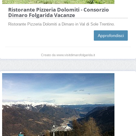
Ristorante Pizzeria Dolomiti - Consorzio
Dimaro Folgarida Vacanze
Ristorante Pizzeria Dolomiti a Dimaro in Val di Sole Trentino.
Approfondisci
Creato da www.visitdimarofolgarida.it