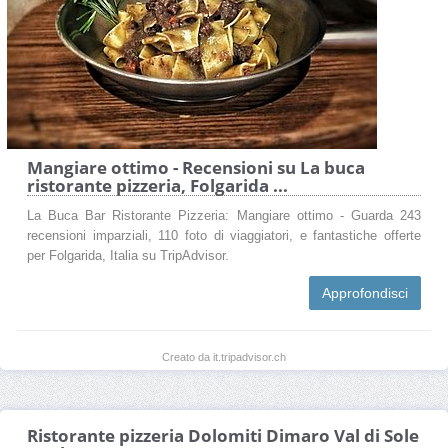
Mangiare ottimo - Recensioni su La buca
ristorante pizzeria, Folgarida ...
La Buca Bar Ristorante Pizzeria: Mangiare ottimo - Guarda 243
recensioni imparziali, 110 foto di viaggiatori, e fantastiche offerte
per Folgarida, Italia su TripAdvisor.
Approfondisci
Creato da it.tripadvisor.ch
Ristorante pizzeria Dolomiti Dimaro Val di Sole