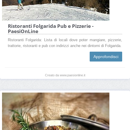
Ristoranti Folgarida Pub e Pizzerie -
PaesiOnLine
Ristoranti Folgarida: Lista di locali dove poter mangiare, pizzerie,
trattorie, ristoranti e pub con indirizzi anche nei dintorni di Folgarida.
Approfondisci
Creato da www.paesionline.it