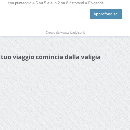
con punteggio 4,5 su 5 e al n.2 su 8 ristoranti a Folgarida.
Approfondisci
Creato da www.tripadvisor.it
l tuo viaggio comincia dalla valigia