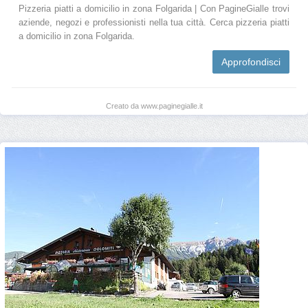
Pizzeria piatti a domicilio in zona Folgarida | Con PagineGialle trovi
aziende, negozi e professionisti nella tua città. Cerca pizzeria piatti
a domicilio in zona Folgarida.
Approfondisci
Creato da www.paginegialle.it