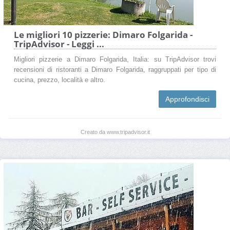
Le migliori 10 pizzerie: Dimaro Folgarida -
TripAdvisor - Leggi ...
Migliori pizzerie a Dimaro Folgarida, Italia: su TripAdvisor trovi
recensioni di ristoranti a Dimaro Folgarida, raggruppati per tipo di
cucina, prezzo, località e altro.
Approfondisci
Creato da www.tripadvisor.it