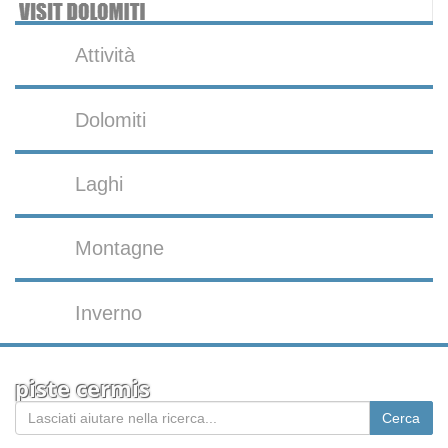
Attività
Dolomiti
Laghi
Montagne
Inverno
piste cermis