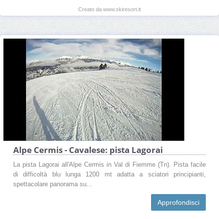
Creato da www.skiresort.it
Alpe Cermis - Cavalese: pista Lagorai
La pista Lagorai all'Alpe Cermis in Val di Fiemme (Tn). Pista facile
di difficoltà blu lunga 1200 mt adatta a sciatori principianti,
spettacolare panorama su...
Approfondisci