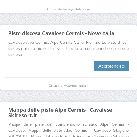
Creato da www.youtube.com
Piste discesa Cavalese Cermis - NeveItalia
Cavalese Alpe Cermis: Alpe Cermis Val di Fiemme Le piste di sci,
discesa, rosse, nere, blu, Km di piste e recensioni delle più belle
discese.
Approfondisci
Creato da www.neveitalia.it
Mappa delle piste Alpe Cermis - Cavalese -
Skiresort.it
Mappa delle piste del comprensorio sciistico Alpe Cermis -
Cavalese, Mappa delle piste Alpe Cermis – Cavalese Stagione
2017/2018 - Mappa delle piste Val di Fiemme-Obereggen Stagione