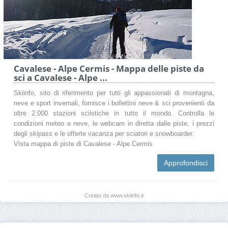
Cavalese - Alpe Cermis - Mappa delle piste da
sci a Cavalese - Alpe ...
Skiinfo, sito di riferimento per tutti gli appassionati di montagna,
neve e sport invernali, fornisce i bollettini neve & sci provenienti da
oltre 2.000 stazioni sciistiche in tutto il mondo. Controlla le
condizioni meteo e neve, le webcam in diretta dalle piste, i prezzi
degli skipass e le offerte vacanza per sciatori e snowboarder.
Vista mappa di piste di Cavalese - Alpe Cermis
Approfondisci
Creato da www.skiinfo.it