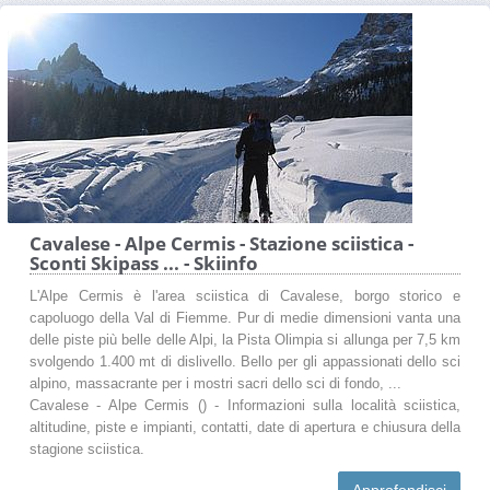
Cavalese - Alpe Cermis - Stazione sciistica -
Sconti Skipass ... - Skiinfo
L'Alpe Cermis è l'area sciistica di Cavalese, borgo storico e
capoluogo della Val di Fiemme. Pur di medie dimensioni vanta una
delle piste più belle delle Alpi, la Pista Olimpia si allunga per 7,5 km
svolgendo 1.400 mt di dislivello. Bello per gli appassionati dello sci
alpino, massacrante per i mostri sacri dello sci di fondo, ...
Cavalese - Alpe Cermis () - Informazioni sulla località sciistica,
altitudine, piste e impianti, contatti, date di apertura e chiusura della
stagione sciistica.
Approfondisci