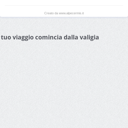
Creato da www.alpecermis.it
l tuo viaggio comincia dalla valigia